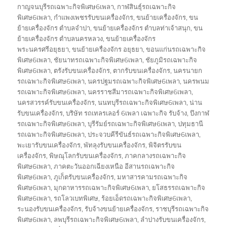
on
กาญจนบุรีรถเฉพาะกิจพิเศษ6เพลา
,
กาฬสินธุ์รถเฉพาะกิจ
พิเศษ6เพลา
,
กำแพงเพชรรับขนเครื่องจักร
,
ขนย้ายเครื่องจักร
,
ขน
ย้ายเครื่องจักร ตำบลจำปา
,
ขนย้ายเครื่องจักร ตำบลท่าเจ้าสนุก
,
ขน
ย้ายเครื่องจักร ตำบลนครหลวง
,
ขนย้ายเครื่องจักร
พระนครศรีอยุธยา
,
ขนย้ายเครื่องจักร อยุธยา
,
ขอนแก่นรถเฉพาะกิจ
พิเศษ6เพลา
,
ชัยนาทรถเฉพาะกิจพิเศษ6เพลา
,
ชัยภูมิรถเฉพาะกิจ
พิเศษ6เพลา
,
ตรังรับขนเครื่องจักร
,
ตากรับขนเครื่องจักร
,
นครนายก
รถเฉพาะกิจพิเศษ6เพลา
,
นครปฐมรถเฉพาะกิจพิเศษ6เพลา
,
นครพนม
รถเฉพาะกิจพิเศษ6เพลา
,
นครราชสีมารถเฉพาะกิจพิเศษ6เพลา
,
นครสวรรค์รับขนเครื่องจักร
,
นนทบุรีรถเฉพาะกิจพิเศษ6เพลา
,
น่าน
รับขนเครื่องจักร
,
บริษัท รถเทลรเลอร์ 6เพลา เฉพาะกิจ รับจ้าง
,
บึงกาฬ
รถเฉพาะกิจพิเศษ6เพลา
,
บุรีรัมย์รถเฉพาะกิจพิเศษ6เพลา
,
ปทุมธานี
รถเฉพาะกิจพิเศษ6เพลา
,
ประจวบคีรีขันธ์รถเฉพาะกิจพิเศษ6เพลา
,
พะเยารับขนเครื่องจักร
,
พัทลุงรับขนเครื่องจักร
,
พิจิตรรับขน
เครื่องจักร
,
พิษณุโลกรับขนเครื่องจักร
,
ภาคกลางรถเฉพาะกิจ
พิเศษ6เพลา
,
ภาคตะวันออกเฉียงเหนือ อีสานรถเฉพาะกิจ
พิเศษ6เพลา
,
ภูเก็ตรับขนเครื่องจักร
,
มหาสารคามรถเฉพาะกิจ
พิเศษ6เพลา
,
มุกดาหารรถเฉพาะกิจพิเศษ6เพลา
,
ยโสธรรถเฉพาะกิจ
พิเศษ6เพลา
,
รถโลวเบทพิเศษ
,
ร้อยเอ็ดรถเฉพาะกิจพิเศษ6เพลา
,
ระนองรับขนเครื่องจักร
,
รับจ้างขนย้ายเครื่องจักร
,
ราชบุรีรถเฉพาะกิจ
พิเศษ6เพลา
,
ลพบุรีรถเฉพาะกิจพิเศษ6เพลา
,
ลำปางรับขนเครื่องจักร
,