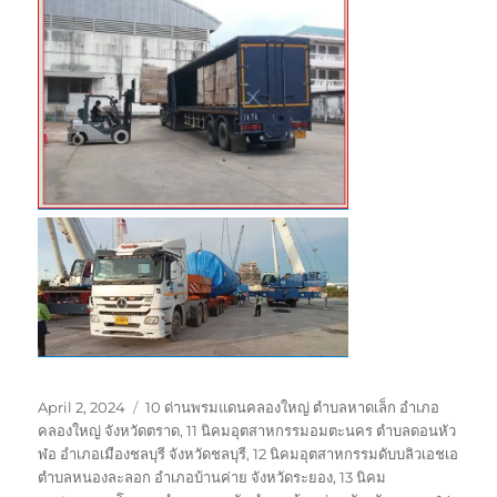
Posted
Tags
April 2, 2024
10 ด่านพรมแดนคลองใหญ่ ตำบลหาดเล็ก อำเภอ
on
คลองใหญ่ จังหวัดตราด
,
11 นิคมอุตสาหกรรมอมตะนคร ตำบลดอนหัว
ฬอ อำเภอเมืองชลบุรี จังหวัดชลบุรี
,
12 นิคมอุตสาหกรรมดับบลิวเอชเอ
ตำบลหนองละลอก อำเภอบ้านค่าย จังหวัดระยอง
,
13 นิคม