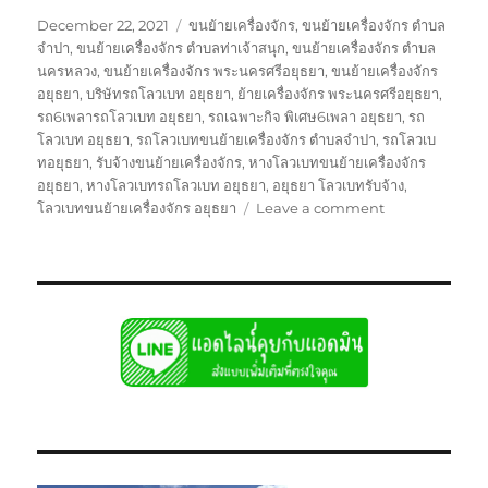
Posted
Tags
December 22, 2021
ขนย้ายเครื่องจักร
,
ขนย้ายเครื่องจักร ตำบล
on
จำปา
,
ขนย้ายเครื่องจักร ตำบลท่าเจ้าสนุก
,
ขนย้ายเครื่องจักร ตำบล
นครหลวง
,
ขนย้ายเครื่องจักร พระนครศรีอยุธยา
,
ขนย้ายเครื่องจักร
อยุธยา
,
บริษัทรถโลวเบท อยุธยา
,
ย้ายเครื่องจักร พระนครศรีอยุธยา
,
รถ6เพลารถโลวเบท อยุธยา
,
รถเฉพาะกิจ พิเศษ6เพลา อยุธยา
,
รถ
โลวเบท อยุธยา
,
รถโลวเบทขนย้ายเครื่องจักร ตำบลจำปา
,
รถโลวเบ
ทอยุธยา
,
รับจ้างขนย้ายเครื่องจักร
,
หางโลวเบทขนย้ายเครื่องจักร
อยุธยา
,
หางโลวเบทรถโลวเบท อยุธยา
,
อยุธยา โลวเบทรับจ้าง
,
on
โลวเบทขนย้ายเครื่องจักร อยุธยา
Leave a comment
รถ
โลวเบ
ทอ
ยุธ
ยา
บรรทุก
รับ
ส่ง
ไป
แบบ
เหมา
กลับ