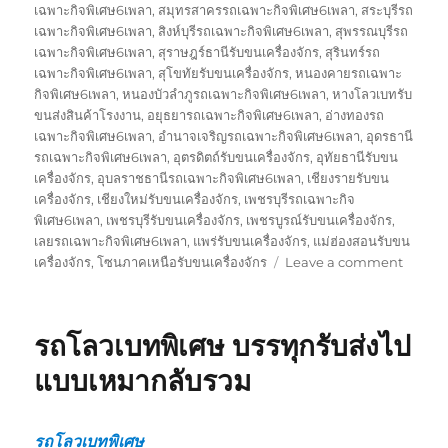
เฉพาะกิจพิเศษ6เพลา
,
สมุทรสาครรถเฉพาะกิจพิเศษ6เพลา
,
สระบุรีรถ
เฉพาะกิจพิเศษ6เพลา
,
สิงห์บุรีรถเฉพาะกิจพิเศษ6เพลา
,
สุพรรณบุรีรถ
เฉพาะกิจพิเศษ6เพลา
,
สุราษฎร์ธานีรับขนเครื่องจักร
,
สุรินทร์รถ
เฉพาะกิจพิเศษ6เพลา
,
สุโขทัยรับขนเครื่องจักร
,
หนองคายรถเฉพาะ
กิจพิเศษ6เพลา
,
หนองบัวลำภูรถเฉพาะกิจพิเศษ6เพลา
,
หางโลวเบทรับ
ขนส่งสินค้าโรงงาน
,
อยุธยารถเฉพาะกิจพิเศษ6เพลา
,
อ่างทองรถ
เฉพาะกิจพิเศษ6เพลา
,
อำนาจเจริญรถเฉพาะกิจพิเศษ6เพลา
,
อุดรธานี
รถเฉพาะกิจพิเศษ6เพลา
,
อุตรดิตถ์รับขนเครื่องจักร
,
อุทัยธานีรับขน
เครื่องจักร
,
อุบลราชธานีรถเฉพาะกิจพิเศษ6เพลา
,
เชียงรายรับขน
เครื่องจักร
,
เชียงใหม่รับขนเครื่องจักร
,
เพชรบุรีรถเฉพาะกิจ
พิเศษ6เพลา
,
เพชรบุรีรับขนเครื่องจักร
,
เพชรบูรณ์รับขนเครื่องจักร
,
เลยรถเฉพาะกิจพิเศษ6เพลา
,
แพร่รับขนเครื่องจักร
,
แม่ฮ่องสอนรับขน
on
เครื่องจักร
,
โซนภาคเหนือรับขนเครื่องจักร
Leave a comment
รับ
ขนส่ง
สินค้า
รถโลวเบทพิเศษ บรรทุกรับส่งไป
โรงงาน
บรรทุก
แบบเหมากลับรวม
รับ
ส่ง
ไป
รถโลวเบทพิเศษ