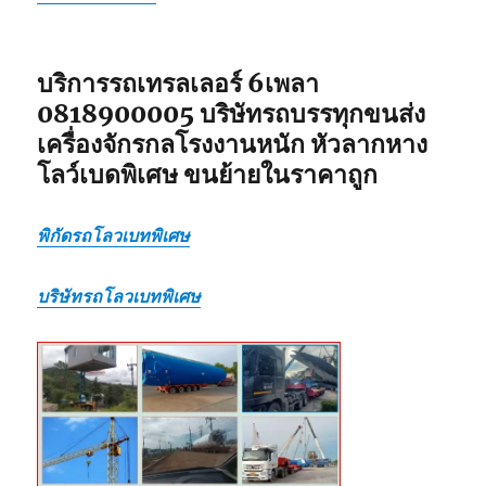
แบบ
เหมา
กลับ
รวม
บริการรถเทรลเลอร์ 6เพลา
0818900005 บริษัทรถบรรทุกขนส่ง
เครื่องจักรกลโรงงานหนัก หัวลากหาง
โลว์เบดพิเศษ ขนย้ายในราคาถูก
พิกัดรถโลวเบทพิเศษ
บริษัทรถโลวเบทพิเศษ