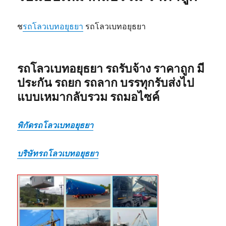
ไป
แบบ
ช
รถโลวเบทอยุธยา
รถโลวเบทอยุธยา
เหมา
กลับ
รวม
รถโลวเบทอยุธยา รถรับจ้าง ราคาถูก มี
ประกัน รถยก รถลาก บรรทุกรับส่งไป
แบบเหมากลับรวม รถมอไซค์
พิกัดรถโลวเบทอยุธยา
บริษัทรถโลวเบทอยุธยา