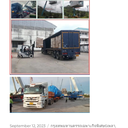
Posted
Tags
September 12, 2023
กรุงเทพมหานครรถเฉพาะกิจพิเศษ6เพลา
,