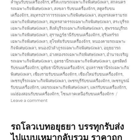
ลำพูนรับขนเครื่องจักร
,
ศรีสะเกษรถเฉพาะกิจพิเศษ6เพลา
,
สกลนคร
รถเฉพาะกิจพิเศษ6เพลา
,
สงขลา รับขนเครื่องจักร
,
สตูลรับขน
เครื่องจักร
,
สมุทรปราการรถเฉพาะกิจพิเศษ6เพลา
,
สมุทรสงครามรถ
เฉพาะกิจพิเศษ6เพลา
,
สมุทรสาครรถเฉพาะกิจพิเศษ6เพลา
,
สระบุรีรถ
เฉพาะกิจพิเศษ6เพลา
,
สิงห์บุรีรถเฉพาะกิจพิเศษ6เพลา
,
สุพรรณบุรีรถ
เฉพาะกิจพิเศษ6เพลา
,
สุราษฎร์ธานีรับขนเครื่องจักร
,
สุรินทร์รถ
เฉพาะกิจพิเศษ6เพลา
,
สุโขทัยรับขนเครื่องจักร
,
หนองคายรถเฉพาะ
กิจพิเศษ6เพลา
,
หนองบัวลำภูรถเฉพาะกิจพิเศษ6เพลา
,
อยุธยารถ
เฉพาะกิจพิเศษ6เพลา
,
อ่างทองรถเฉพาะกิจพิเศษ6เพลา
,
อำนาจเจริญ
รถเฉพาะกิจพิเศษ6เพลา
,
อุดรธานีรถเฉพาะกิจพิเศษ6เพลา
,
อุตรดิตถ์
รับขนเครื่องจักร
,
อุทัยธานีรับขนเครื่องจักร
,
อุบลราชธานีรถเฉพาะกิจ
พิเศษ6เพลา
,
เชียงรายรับขนเครื่องจักร
,
เชียงใหม่รับขนเครื่องจักร
,
เพชรบุรีรถเฉพาะกิจพิเศษ6เพลา
,
เพชรบุรีรับขนเครื่องจักร
,
เพชรบูรณ์
รับขนเครื่องจักร
,
เลยรถเฉพาะกิจพิเศษ6เพลา
,
แพร่รับขนเครื่องจักร
,
แม่ฮ่องสอนรับขนเครื่องจักร
,
โซนภาคเหนือรับขนเครื่องจักร
on
Leave a comment
รถ
โลวเบท
พิเศษ
รถโลวเบทอยุธยา บรรทุกรับส่ง
บรรทุก
รับ
ไปแบบเหมากลับรวม ราคาถูก
ส่ง