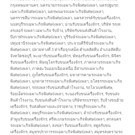
กรุงเทพมหานคร
,
นครนายกรถเฉพาะกิจพิเศษ6เพลา
,
นครปฐมรถ
เฉพาะกิจพิเศษ6เพลา
,
นครพนมรถเฉพาะกิจพิเศษ6เพลา
,
นครราชสีมารถเฉพาะกิจพิเศษ6เพลา
,
นครสวรรค์รับขนเครื่องจักร
,
นนทบุรีรถเฉพาะกิจพิเศษ6เพลา
,
น่านรับขนเครื่องจักร
,
บริษัท รถเท
ลรเลอร์ 6เพลา เฉพาะกิจ รับจ้าง
,
บริษัทรับขนส่งสินค้าโรงงาน
,
บึงกาฬรถเฉพาะกิจพิเศษ6เพลา
,
บุรีรัมย์รถเฉพาะกิจพิเศษ6เพลา
,
ปทุมธานีรถเฉพาะกิจพิเศษ6เพลา
,
ประจวบคีรีขันธ์รถเฉพาะกิจ
พิเศษ6เพลา
,
ปลายทางที่ 3 ท่าเรือจุกเสม็ด ตำบลสัตหีบ อำเภอสัตหีบ
จังหวัดชลบุรี
,
พะเยารับขนเครื่องจักร
,
พัทลุงรับขนเครื่องจักร
,
พิจิตร
รับขนเครื่องจักร
,
พิษณุโลกรับขนเครื่องจักร
,
ภาคกลางรถเฉพาะกิจ
พิเศษ6เพลา
,
ภาคตะวันออกเฉียงเหนือ อีสานรถเฉพาะกิจ
พิเศษ6เพลา
,
ภูเก็ตรับขนเครื่องจักร
,
มหาสารคามรถเฉพาะกิจ
พิเศษ6เพลา
,
มุกดาหารรถเฉพาะกิจพิเศษ6เพลา
,
ยโสธรรถเฉพาะกิจ
พิเศษ6เพลา
,
รถ6เพลารับขนส่งสินค้าโรงงาน
,
รถโลวเบทพิเศษ
,
ร้อยเอ็ดรถเฉพาะกิจพิเศษ6เพลา
,
ระนองรับขนเครื่องจักร
,
รับขนส่ง
สินค้าโรงงาน
,
รับขนส่งสินค้าโรงงาน บริษัทรถบรรทุก
,
รับจ้างขนย้าย
เครื่องจักร
,
รับส่งต้นทางและปรายทาง
,
ราชบุรีรถเฉพาะกิจ
พิเศษ6เพลา
,
ลพบุรีรถเฉพาะกิจพิเศษ6เพลา
,
ลำปางรับขนเครื่องจักร
,
ลำพูนรับขนเครื่องจักร
,
ศรีสะเกษรถเฉพาะกิจพิเศษ6เพลา
,
สกลนคร
รถเฉพาะกิจพิเศษ6เพลา
,
สงขลา รับขนเครื่องจักร
,
สตูลรับขน
เครื่องจักร
,
สมุทรปราการรถเฉพาะกิจพิเศษ6เพลา
,
สมุทรสงครามรถ