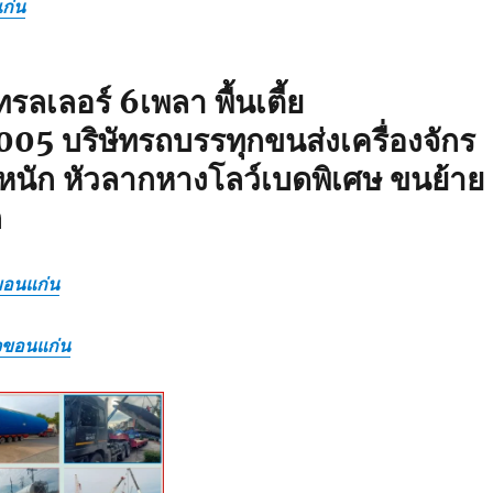
ก่น
รลเลอร์ 6เพลา พื้นเตี้ย
5 บริษัทรถบรรทุกขนส่งเครื่องจักร
นัก หัวลากหางโลว์เบดพิเศษ ขนย้าย
ก
ขอนแก่น
ิจขอนแก่น