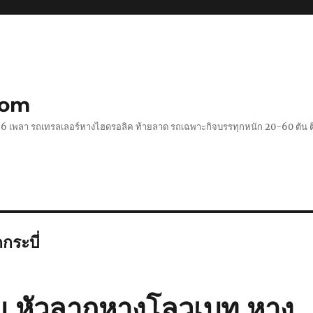
com
 2-6 เพลา รถเทรลเลอร์หางไฮดรอลิค ท้ายลาด รถเฉพาะกิจบรรทุกหนัก 20-60 ตั
กระบี่
ม หัวลากหางโลวเบท หาง