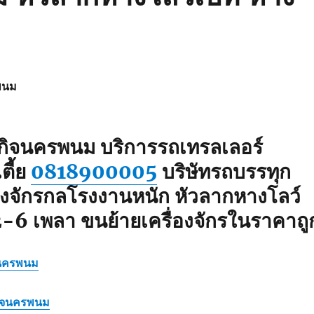
พนม
ะกิจนครพนม
บริการรถเทรลเลอร์
ตี้ย
0818900005
บริษัทรถบรรทุก
่องจักรกลโรงงานหนัก หัวลากหางโลว์
2-6 เพลา ขนย้ายเครื่องจักรในราคาถู
จนครพนม
กิจนครพนม