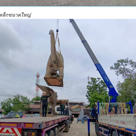
เหล็กขนาดใหญ่