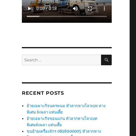
SEARCH
Search
for:
RECENT POSTS
ย้ายเฉพาะกิจนครพนม หัวลากหางโลวเบท หาง
พิเศษ 6เพลา แท่นเตี้ย
ย้ายเฉพาะกิจขอนแก่น หัวลากหางโลวเบท
พิเศษ6เพลา แท่นเตี้ย
ขนย้ายเครื่องจักร 0818900005 หัวลากหาง