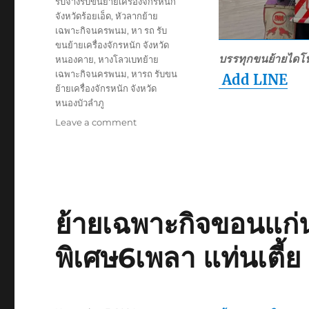
รับจ้างรับขนย้ายเครื่องจักรหนัก
จังหวัดร้อยเอ็ด
,
หัวลากย้าย
เฉพาะกิจนครพนม
,
หา รถ รับ
ขนย้ายเครื่องจักรหนัก จังหวัด
บรรทุกขนย้ายไดโ
หนองคาย
,
หางโลวเบทย้าย
เฉพาะกิจนครพนม
,
หารถ รับขน
Add LINE
ย้ายเครื่องจักรหนัก จังหวัด
หนองบัวลำภู
on
Leave a comment
ย้าย
เฉพาะ
กิจ
นครพนม
หัว
ลาก
ย้ายเฉพาะกิจขอนแก่
หาง
โลวเบท
พิเศษ6เพลา แท่นเตี้ย
หาง
พิเศษ
6เพลา
แท่น