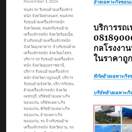
เตี้ย
Posted
November 3, 2024
ย้ายเฉพาะกิจขอนแ
on
Tags
ขนส่ง รถ รับขนย้ายเครื่องจักร
หนัก จังหวัดสกลนคร
,
ขนส่งรถ
รับขนย้ายเครื่องจักรหนัก
บริการรถเท
จังหวัดเลย
,
ขนส่งรับขนย้าย
เครื่องจักรหนัก จังหวัดร้อยเอ็ด
,
081890000
จ้างรับขนย้ายเครื่องจักรหนัก
กลโรงงานห
จังหวัดมุกดาหาร
,
จ้างรับขนย้าย
เครื่องจักรหนัก จังหวัดยโสธร
,
ในราคาถู
บริการ รถ รับขนย้ายเครื่องจักร
หนัก จังหวัดอุบลราชธานี
,
บริการ รับขนย้ายเครื่องจักร
พิกัดย้ายเฉพาะกิจ
หนัก จังหวัดกาญจนบุรี
,
บริการ
รับขนย้ายจังหวัด
,
บริการรับขน
ย้ายเครื่องจักรหนัก จังหวัด
บริษัทย้ายเฉพาะก
เพชรบุรี
,
บริษัทย้ายเฉพาะกิจ
ขอนแก่น
,
บริษัทเฉพาะกิจ
ขอนแก่น
,
พิกัดย้ายเฉพาะกิจ
ขอนแก่น
,
ย้ายเฉพาะกิจ
ขอนแก่น
,
รถ จ้างรับขนย้าย
เครื่องจักรหนัก จังหวัดน่าน
,
รถ