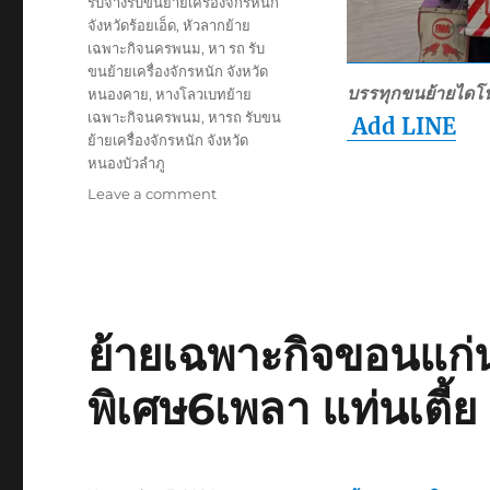
รับจ้างรับขนย้ายเครื่องจักรหนัก
จังหวัดร้อยเอ็ด
,
หัวลากย้าย
เฉพาะกิจนครพนม
,
หา รถ รับ
ขนย้ายเครื่องจักรหนัก จังหวัด
บรรทุกขนย้ายไดโ
หนองคาย
,
หางโลวเบทย้าย
เฉพาะกิจนครพนม
,
หารถ รับขน
Add LINE
ย้ายเครื่องจักรหนัก จังหวัด
หนองบัวลำภู
on
Leave a comment
ย้าย
เฉพาะ
กิจ
นครพนม
หัว
ลาก
ย้ายเฉพาะกิจขอนแก่
หาง
โลวเบท
พิเศษ6เพลา แท่นเตี้ย
หาง
พิเศษ
6เพลา
แท่น