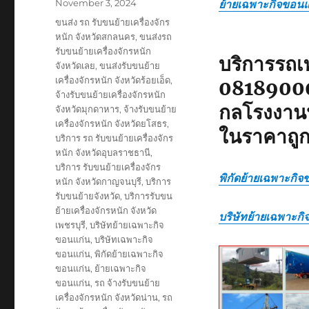
เตี้ย
Posted
November 3, 2024
ย้ายเฉพาะกิจขอนแ
on
Tags
ขนส่ง รถ รับขนย้ายเครื่องจักร
หนัก จังหวัดสกลนคร
,
ขนส่งรถ
รับขนย้ายเครื่องจักรหนัก
บริการรถเท
จังหวัดเลย
,
ขนส่งรับขนย้าย
เครื่องจักรหนัก จังหวัดร้อยเอ็ด
,
081890000
จ้างรับขนย้ายเครื่องจักรหนัก
กลโรงงานห
จังหวัดมุกดาหาร
,
จ้างรับขนย้าย
เครื่องจักรหนัก จังหวัดยโสธร
,
ในราคาถู
บริการ รถ รับขนย้ายเครื่องจักร
หนัก จังหวัดอุบลราชธานี
,
บริการ รับขนย้ายเครื่องจักร
พิกัดย้ายเฉพาะกิจ
หนัก จังหวัดกาญจนบุรี
,
บริการ
รับขนย้ายจังหวัด
,
บริการรับขน
ย้ายเครื่องจักรหนัก จังหวัด
บริษัทย้ายเฉพาะก
เพชรบุรี
,
บริษัทย้ายเฉพาะกิจ
ขอนแก่น
,
บริษัทเฉพาะกิจ
ขอนแก่น
,
พิกัดย้ายเฉพาะกิจ
ขอนแก่น
,
ย้ายเฉพาะกิจ
ขอนแก่น
,
รถ จ้างรับขนย้าย
เครื่องจักรหนัก จังหวัดน่าน
,
รถ