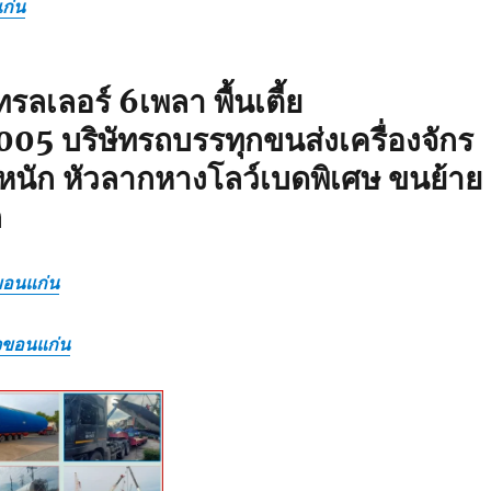
ก่น
รลเลอร์ 6เพลา พื้นเตี้ย
5 บริษัทรถบรรทุกขนส่งเครื่องจักร
นัก หัวลากหางโลว์เบดพิเศษ ขนย้าย
ก
ขอนแก่น
ิจขอนแก่น