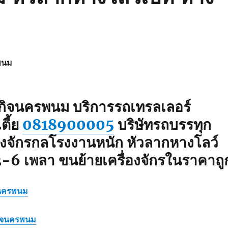
พนม
ะกิจนครพนม
บริการรถเทรลเลอร์
ตี้ย
0818900005
บริษัทรถบรรทุก
่องจักรกลโรงงานหนัก หัวลากหางโลว์
2-6 เพลา ขนย้ายเครื่องจักรในราคาถู
จนครพนม
กิจนครพนม