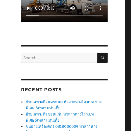
SEARCH
Search
for:
RECENT POSTS
ย้ายเฉพาะกิจนครพนม หัวลากหางโลวเบท หาง
พิเศษ 6เพลา แท่นเตี้ย
ย้ายเฉพาะกิจขอนแก่น หัวลากหางโลวเบท
พิเศษ6เพลา แท่นเตี้ย
ขนย้ายเครื่องจักร 0818900005 หัวลากหาง