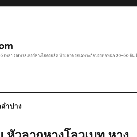
com
 2-6 เพลา รถเทรลเลอร์หางไฮดรอลิค ท้ายลาด รถเฉพาะกิจบรรทุกหนัก 20-60 ตั
ัดลำปาง
ม หัวลากหางโลวเบท หาง