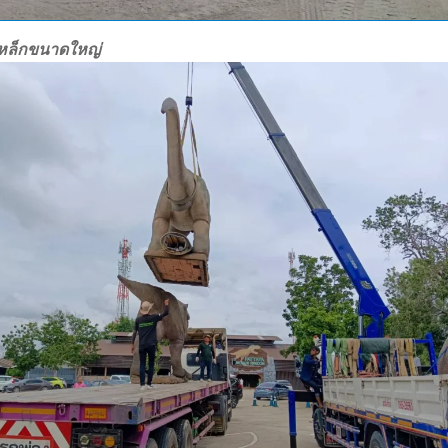
เหล็กขนาดใหญ่