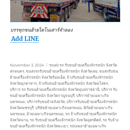
บรรทุกขนย้ายไดโนเสาร์จำลอง
Add LINE
Posted
Tags
November 3, 2024
ขนส่ง รถ รับขนย้ายเครื่องจักรหนัก จังหวัด
on
สกลนคร
,
ขนส่งรถรับขนย้ายเครื่องจักรหนัก จังหวัดเลย
,
ขนส่งรับขน
ย้ายเครื่องจักรหนัก จังหวัดร้อยเอ็ด
,
จ้างรับขนย้ายเครื่องจักรหนัก
จังหวัดมุกดาหาร
,
จ้างรับขนย้ายเครื่องจักรหนัก จังหวัดยโสธร
,
บริการ รถ รับขนย้ายเครื่องจักรหนัก จังหวัดอุบลราชธานี
,
บริการ รับ
ขนย้ายเครื่องจักรหนัก จังหวัดกาญจนบุรี
,
บริการย้ายเฉพาะกิจ
นครพนม
,
บริการรับขนย้ายจังหวัด
,
บริการรับขนย้ายเครื่องจักรหนัก
จังหวัดเพชรบุรี
,
บริษัทย้ายเฉพาะกิจนครพนม
,
พิกัดย้ายเฉพาะกิจ
นครพนม
,
ย้ายเฉพาะกิจนครพนม
,
รถ จ้างรับขนย้ายเครื่องจักรหนัก
จังหวัดน่าน
,
รถ รับขนย้ายเครื่องจักรหนัก จังหวัดอุตรดิตถ์
,
รถ รับจ้าง
ขนย้ายเครื่องจักรหนัก จังหวัดพะเยา
,
รถ6เพลาย้ายเฉพาะกิจ