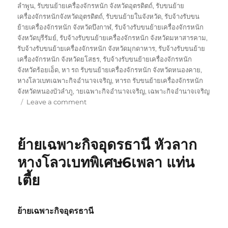
ลำพูน
,
รับขนย้ายเครื่องจักรหนัก จังหวัดอุตรดิตถ์
,
รับขนย้าย
เครื่องจักรหนักจังหวัดอุตรดิตถ์
,
รับขนย้ายในจังหวัด
,
รับจ้างรับขน
ย้ายเครื่องจักรหนัก จังหวัดบึงกาฬ
,
รับจ้างรับขนย้ายเครื่องจักรหนัก
จังหวัดบุรีรัมย์
,
รับจ้างรับขนย้ายเครื่องจักรหนัก จังหวัดมหาสารคาม
,
รับจ้างรับขนย้ายเครื่องจักรหนัก จังหวัดมุกดาหาร
,
รับจ้างรับขนย้าย
เครื่องจักรหนัก จังหวัดยโสธร
,
รับจ้างรับขนย้ายเครื่องจักรหนัก
จังหวัดร้อยเอ็ด
,
หา รถ รับขนย้ายเครื่องจักรหนัก จังหวัดหนองคาย
,
หางโลวเบทเฉพาะกิจอำนาจเจริญ
,
หารถ รับขนย้ายเครื่องจักรหนัก
จังหวัดหนองบัวลำภู
,
ายเฉพาะกิจอำนาจเจริญ
,
เฉพาะกิจอำนาจเจริญ
on
Leave a comment
ย้าย
เฉพาะ
กิจ
ย้ายเฉพาะกิจอุดรธานี หัวลาก
อำนาจเจริญ
หัว
หางโลวเบทพิเศษ6เพลา แท่น
ลาก
เตี้ย
หาง
โลวเบท
พิเศษ6เพลา
แท่น
ย้ายเฉพาะกิจอุดรธานี
เตี้ย