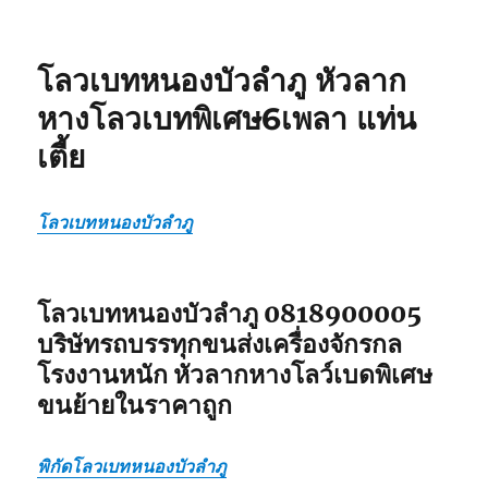
ย้าย
เฉพาะ
กิจ
โลวเบทหนองบัวลำภู หัวลาก
ร้อยเอ็ด
หัว
หางโลวเบทพิเศษ6เพลา แท่น
ลาก
เตี้ย
หาง
โลวเบท
พิเศษ6เพลา
แท่น
โลวเบทหนองบัวลำภู
เตี้ย
โลวเบทหนองบัวลำภู 0818900005
บริษัทรถบรรทุกขนส่งเครื่องจักรกล
โรงงานหนัก หัวลากหางโลว์เบดพิเศษ
ขนย้ายในราคาถูก
พิกัดโลวเบทหนองบัวลำภู