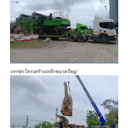
บรรทุกโครงสร้างเหล็กขนาดใหญ่