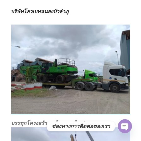
บริษัทโลวเบทหนองบัวลำภู
บรรทุกโครงสร้างเหล็กขนาดใหญ่
ช่องทางการติดต่อของเรา
OPE
CHAT