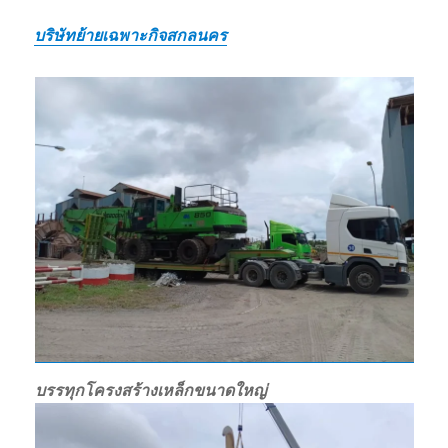
บริษัทย้ายเฉพาะกิจสกลนคร
บรรทุกโครงสร้างเหล็กขนาดใหญ่