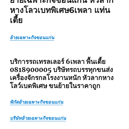
ย้ายเฉพาะกิจขอนแก่น หัวลาก
หัว
หางโลวเบทพิเศษ6เพลา แท่น
ลาก
เตี้ย
หาง
โลวเบท
หาง
พิเศษ
ย้ายเฉพาะกิจขอนแก่น
6เพลา
แท่น
เตี้ย
บริการรถเทรลเลอร์ 6เพลา พื้นเตี้ย
0818900005 บริษัทรถบรรทุกขนส่ง
เครื่องจักรกลโรงงานหนัก หัวลากหาง
โลว์เบดพิเศษ ขนย้ายในราคาถูก
พิกัดย้ายเฉพาะกิจขอนแก่น
บริษัทย้ายเฉพาะกิจขอนแก่น