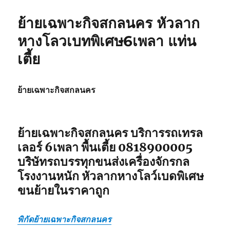
ย้าย
เครื่องจักร
ย้ายเฉพาะกิจสกลนคร หัวลาก
0818900005
หัว
หางโลวเบทพิเศษ6เพลา แท่น
ลาก
เตี้ย
หาง
โลวเบท
พิเศษ6เพลา
แท่น
ย้ายเฉพาะกิจสกลนคร
เตี้ย
ย้ายเฉพาะกิจสกลนคร
บริการรถเทรล
เลอร์ 6เพลา พื้นเตี้ย 0818900005
บริษัทรถบรรทุกขนส่งเครื่องจักรกล
โรงงานหนัก หัวลากหางโลว์เบดพิเศษ
ขนย้ายในราคาถูก
พิกัดย้ายเฉพาะกิจสกลนคร