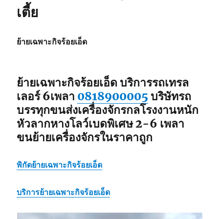
เตี้ย
หาง
โลวเบท
พิเศษ6เพลา
แท่น
ย้ายเฉพาะกิจร้อยเอ็ด
เตี้ย
ย้ายเฉพาะกิจร้อยเอ็ด บริการรถเทรล
เลอร์ 6เพลา
0818900005
บริษัทรถ
บรรทุกขนส่งเครื่องจักรกลโรงงานหนัก
หัวลากหางโลว์เบดพิเศษ 2-6 เพลา
ขนย้ายเครื่องจักรในราคาถูก
พิกัด
ย้ายเฉพาะกิจร้อยเอ็ด
บริการ
ย้ายเฉพาะกิจร้อยเอ็ด