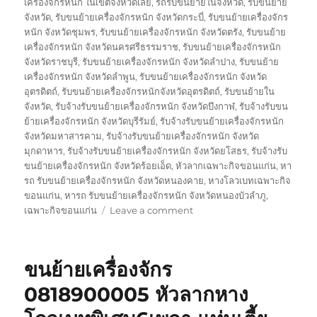
เครื่องจักรหนัก ในเขตจังหวัดเลย
,
รถรับขนย้ายในจังหวัด
,
รับขนย้าย
จังหวัด
,
รับขนย้ายเครื่องจักรหนัก จังหวัดกระบี่
,
รับขนย้ายเครื่องจักร
หนัก จังหวัดชุมพร
,
รับขนย้ายเครื่องจักรหนัก จังหวัดตรัง
,
รับขนย้าย
เครื่องจักรหนัก จังหวัดนครศรีธรรมราช
,
รับขนย้ายเครื่องจักรหนัก
จังหวัดราชบุรี
,
รับขนย้ายเครื่องจักรหนัก จังหวัดลำปาง
,
รับขนย้าย
เครื่องจักรหนัก จังหวัดลำพูน
,
รับขนย้ายเครื่องจักรหนัก จังหวัด
อุตรดิตถ์
,
รับขนย้ายเครื่องจักรหนักจังหวัดอุตรดิตถ์
,
รับขนย้ายใน
จังหวัด
,
รับจ้างรับขนย้ายเครื่องจักรหนัก จังหวัดบึงกาฬ
,
รับจ้างรับขน
ย้ายเครื่องจักรหนัก จังหวัดบุรีรัมย์
,
รับจ้างรับขนย้ายเครื่องจักรหนัก
จังหวัดมหาสารคาม
,
รับจ้างรับขนย้ายเครื่องจักรหนัก จังหวัด
มุกดาหาร
,
รับจ้างรับขนย้ายเครื่องจักรหนัก จังหวัดยโสธร
,
รับจ้างรับ
ขนย้ายเครื่องจักรหนัก จังหวัดร้อยเอ็ด
,
หัวลากเฉพาะกิจขอนแก่น
,
หา
รถ รับขนย้ายเครื่องจักรหนัก จังหวัดหนองคาย
,
หางโลวเบทเฉพาะกิจ
ขอนแก่น
,
หารถ รับขนย้ายเครื่องจักรหนัก จังหวัดหนองบัวลำภู
,
on
เฉพาะกิจขอนแก่น
Leave a comment
ย้าย
เฉพาะ
กิจ
ขนย้ายเครื่องจักร
ขอนแก่น
หัว
0818900005 หัวลากหาง
ลาก
หาง