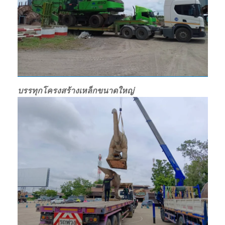
บรรทุกโครงสร้างเหล็กขนาดใหญ่