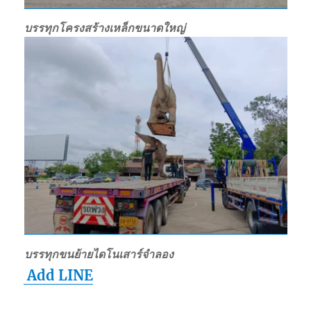
บรรทุกโครงสร้างเหล็กขนาดใหญ่
บรรทุกขนย้ายไดโนเสาร์จำลอง
Add LINE