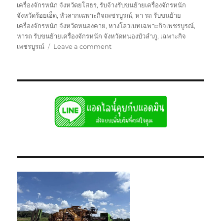
เครื่องจักรหนัก จังหวัดยโสธร
,
รับจ้างรับขนย้ายเครื่องจักรหนัก
จังหวัดร้อยเอ็ด
,
หัวลากเฉพาะกิจเพชรบูรณ์
,
หา รถ รับขนย้าย
เครื่องจักรหนัก จังหวัดหนองคาย
,
หางโลวเบทเฉพาะกิจเพชรบูรณ์
,
หารถ รับขนย้ายเครื่องจักรหนัก จังหวัดหนองบัวลำภู
,
เฉพาะกิจ
on
เพชรบูรณ์
Leave a comment
ย้าย
เฉพาะ
กิจ
เพชรบูรณ์
หัว
ลาก
หาง
โลวเบท
พิเศษ6เพลา
แท่น
เตี้ย