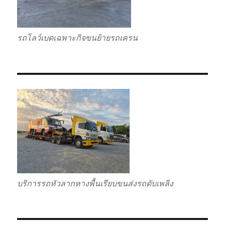
รถโลว์เบดเฉพาะกิจขนย้ายรถเครน
บริการรถหัวลากหางพื้นเรียบขนส่งรถดับเพลิง