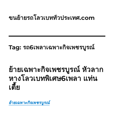
ขนย้ายรถโลวเบททั่วประเทศ.com
Tag:
รถ6เพลาเฉพาะกิจเพชรบูรณ์
ย้ายเฉพาะกิจเพชรบูรณ์ หัวลาก
หางโลวเบทพิเศษ6เพลา แท่น
เตี้ย
ย้ายเฉพาะกิจเพชรบูรณ์