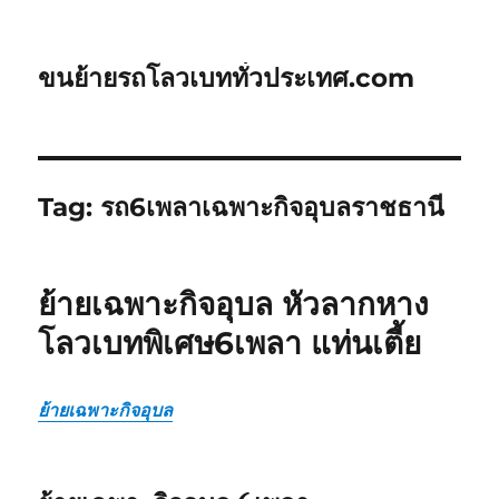
ขนย้ายรถโลวเบททั่วประเทศ.com
Tag:
รถ6เพลาเฉพาะกิจอุบลราชธานี
ย้ายเฉพาะกิจอุบล หัวลากหาง
โลวเบทพิเศษ6เพลา แท่นเตี้ย
ย้ายเฉพาะกิจอุบล