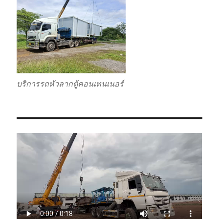
บริการรถหัวลากตู้คอนเทนเนอร์