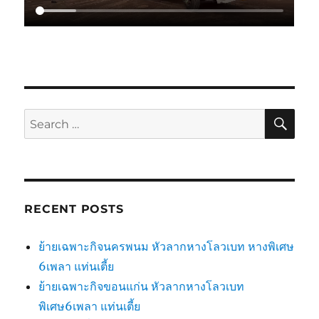
SE
Search
for:
RECENT POSTS
ย้ายเฉพาะกิจนครพนม หัวลากหางโลวเบท หางพิเศษ
6เพลา แท่นเตี้ย
ย้ายเฉพาะกิจขอนแก่น หัวลากหางโลวเบท
พิเศษ6เพลา แท่นเตี้ย