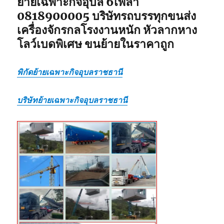
ย้ายเฉพาะกิจอุบล 6เพลา
0818900005 บริษัทรถบรรทุกขนส่ง
เครื่องจักรกลโรงงานหนัก หัวลากหาง
โลว์เบดพิเศษ ขนย้ายในราคาถูก
พิกัดย้ายเฉพาะกิจอุบลราชธานี
บริษัทย้ายเฉพาะกิจอุบลราชธานี