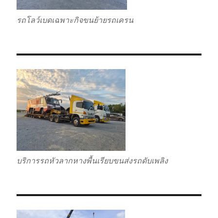
รถโลว์เบดเฉพาะกิจขนย้ายรถเครน
บริการรถหัวลากหางพื้นเรียบขนส่งรถดับเพลิง