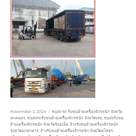
Posted
Tags
November 3, 2024
ขนส่ง รถ รับขนย้ายเครื่องจักรหนัก จังหวัด
on
สกลนคร
,
ขนส่งรถรับขนย้ายเครื่องจักรหนัก จังหวัดเลย
,
ขนส่งรับขน
ย้ายเครื่องจักรหนัก จังหวัดร้อยเอ็ด
,
จ้างรับขนย้ายเครื่องจักรหนัก
จังหวัดมุกดาหาร
,
จ้างรับขนย้ายเครื่องจักรหนัก จังหวัดยโสธร
,