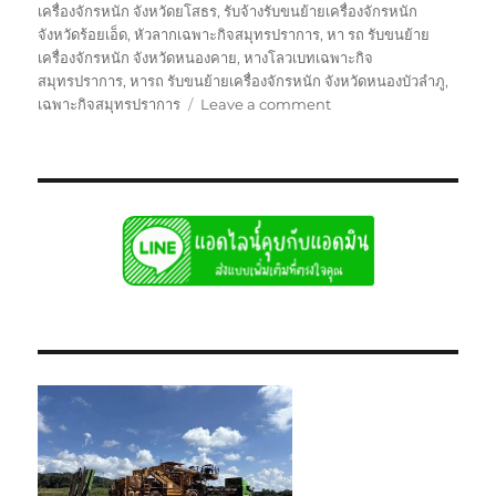
เครื่องจักรหนัก จังหวัดยโสธร
,
รับจ้างรับขนย้ายเครื่องจักรหนัก
จังหวัดร้อยเอ็ด
,
หัวลากเฉพาะกิจสมุทรปราการ
,
หา รถ รับขนย้าย
เครื่องจักรหนัก จังหวัดหนองคาย
,
หางโลวเบทเฉพาะกิจ
สมุทรปราการ
,
หารถ รับขนย้ายเครื่องจักรหนัก จังหวัดหนองบัวลำภู
,
on
เฉพาะกิจสมุทรปราการ
Leave a comment
ย้าย
ด่วน
สมุทรปราการ
หัว
ลาก
หาง
โลวเบท
พิเศษ6เพลา
แท่น
เตี้ย