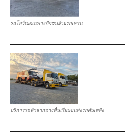
รถโลว์เบดเฉพาะกิจขนย้ายรถเครน
บริการรถหัวลากหางพื้นเรียบขนส่งรถดับเพลิง