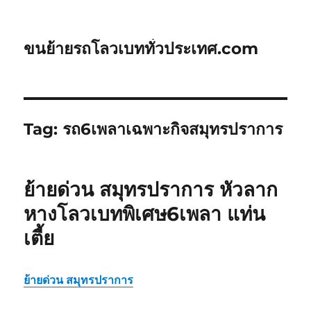
ขนย้ายรถโลวเบททั่วประเทศ.com
Tag:
รถ6เพลาเฉพาะกิจสมุทรปราการ
ย้ายด่วน สมุทรปราการ หัวลาก
หางโลวเบทพิเศษ6เพลา แท่น
เตี้ย
ย้ายด่วน สมุทรปราการ