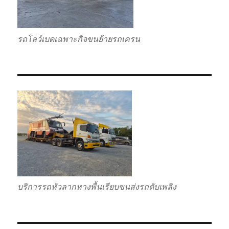
รถโลว์เบดเฉพาะกิจขนย้ายรถเครน
บริการรถหัวลากหางพื้นเรียบขนส่งรถดับเพลิง