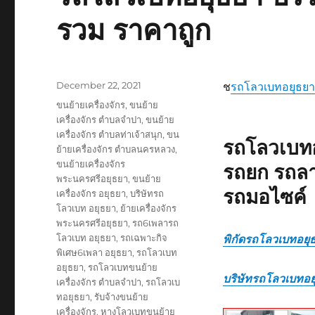
รวม ราคาถูก
Posted
December 22, 2021
ช
รถโลวเบทอยุธยา
on
Tags
ขนย้ายเครื่องจักร
,
ขนย้าย
เครื่องจักร ตำบลจำปา
,
ขนย้าย
เครื่องจักร ตำบลท่าเจ้าสนุก
,
ขน
รถโลวเบทอ
ย้ายเครื่องจักร ตำบลนครหลวง
,
ขนย้ายเครื่องจักร
รถยก รถลา
พระนครศรีอยุธยา
,
ขนย้าย
รถมอไซค์
เครื่องจักร อยุธยา
,
บริษัทรถ
โลวเบท อยุธยา
,
ย้ายเครื่องจักร
พระนครศรีอยุธยา
,
รถ6เพลารถ
โลวเบท อยุธยา
,
รถเฉพาะกิจ
พิกัดรถโลวเบทอยุ
พิเศษ6เพลา อยุธยา
,
รถโลวเบท
อยุธยา
,
รถโลวเบทขนย้าย
บริษัทรถโลวเบทอย
เครื่องจักร ตำบลจำปา
,
รถโลวเบ
ทอยุธยา
,
รับจ้างขนย้าย
เครื่องจักร
,
หางโลวเบทขนย้าย