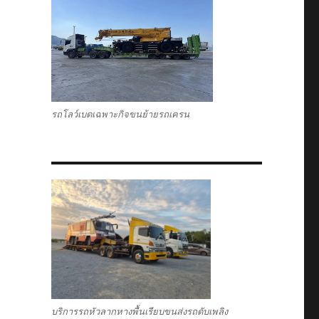
รถโลว์เบดเฉพาะกิจขนย้ายรถเครน
บริการรถหัวลากหางพื้นเรียบขนส่งรถดับเพลิง