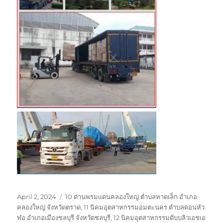
Posted
Tags
April 2, 2024
10 ด่านพรมแดนคลองใหญ่ ตำบลหาดเล็ก อำเภอ
on
คลองใหญ่ จังหวัดตราด
,
11 นิคมอุตสาหกรรมอมตะนคร ตำบลดอนหัว
ฬอ อำเภอเมืองชลบุรี จังหวัดชลบุรี
,
12 นิคมอุตสาหกรรมดับบลิวเอชเอ