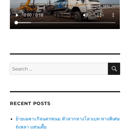
SE
Search
for:
RECENT POSTS
ย้ายเฉพาะกิจนครพนม หัวลากหางโลวเบท หางพิเศษ
6เพลา แท่นเตี้ย