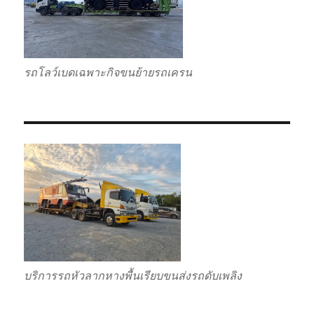
รถโลว์เบดเฉพาะกิจขนย้ายรถเครน
บริการรถหัวลากหางพื้นเรียบขนส่งรถดับเพลิง