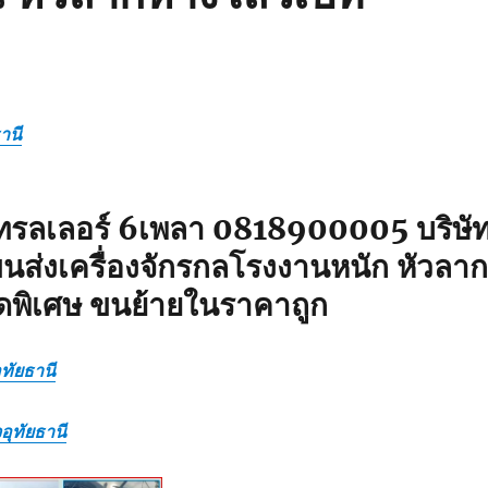
านี
ทรลเลอร์ 6เพลา 0818900005 บริษั
นส่งเครื่องจักรกลโรงงานหนัก หัวลาก
ดพิเศษ ขนย้ายในราคาถูก
ุทัยธานี
อุทัยธานี