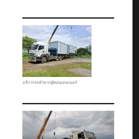
บริการรถหัวลากตู้คอนเทนเนอร์