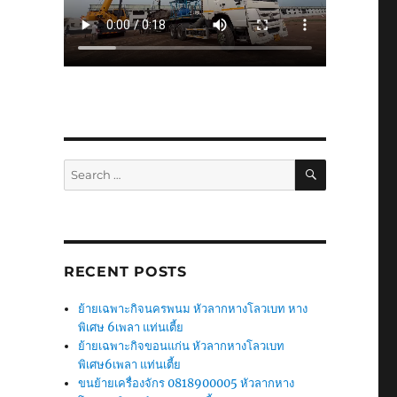
SEARCH
Search
for:
RECENT POSTS
ย้ายเฉพาะกิจนครพนม หัวลากหางโลวเบท หาง
พิเศษ 6เพลา แท่นเตี้ย
ย้ายเฉพาะกิจขอนแก่น หัวลากหางโลวเบท
พิเศษ6เพลา แท่นเตี้ย
ขนย้ายเครื่องจักร 0818900005 หัวลากหาง