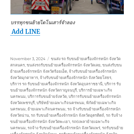
บรรทุกขนย้ายไดโนเสาร์จำลอง
Add LINE
Posted
Tags
November 3, 2024
ขนส่ง รถ รับขนย้ายเครื่องจักรหนัก จังหวัด
on
สกลนคร
,
ขนส่งรถรับขนย้ายเครื่องจักรหนัก จังหวัดเลย
,
ขนส่งรับขน
ย้ายเครื่องจักรหนัก จังหวัดร้อยเอ็ด
,
จ้างรับขนย้ายเครื่องจักรหนัก
จังหวัดมุกดาหาร
,
จ้างรับขนย้ายเครื่องจักรหนัก จังหวัดยโสธร
,
บริการ รถ รับขนย้ายเครื่องจักรหนัก จังหวัดอุบลราชธานี
,
บริการ รับ
ขนย้ายเครื่องจักรหนัก จังหวัดกาญจนบุรี
,
บริการย้ายเฉพาะกิจ
นครพนม
,
บริการรับขนย้ายจังหวัด
,
บริการรับขนย้ายเครื่องจักรหนัก
จังหวัดเพชรบุรี
,
บริษัทย้ายเฉพาะกิจนครพนม
,
พิกัดย้ายเฉพาะกิจ
นครพนม
,
ย้ายเฉพาะกิจนครพนม
,
รถ จ้างรับขนย้ายเครื่องจักรหนัก
จังหวัดน่าน
,
รถ รับขนย้ายเครื่องจักรหนัก จังหวัดอุตรดิตถ์
,
รถ รับจ้าง
ขนย้ายเครื่องจักรหนัก จังหวัดพะเยา
,
รถ6เพลาย้ายเฉพาะกิจ
นครพนม
,
รถจ้าง รับขนย้ายเครื่องจักรหนัก จังหวัดแพร่
,
รถรับขนย้าย