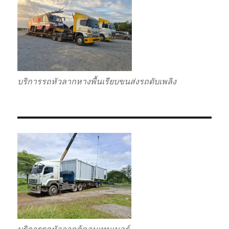
บริการรถหัวลากหางพื้นเรียบขนส่งรถดับเพลิง