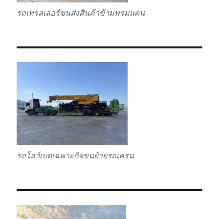
รถเทรลเลอร์ขนส่งสินค้าข้ามพรมแดน
รถโลว์เบดเฉพาะกิจขนย้ายรถเครน