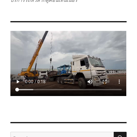
บริการรถหัวลากตู้คอนเทนเนอร์
SE
Search