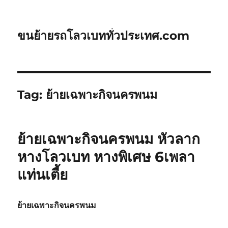
ขนย้ายรถโลวเบททั่วประเทศ.com
Tag:
ย้ายเฉพาะกิจนครพนม
ย้ายเฉพาะกิจนครพนม หัวลาก
หางโลวเบท หางพิเศษ 6เพลา
แท่นเตี้ย
ย้ายเฉพาะกิจนครพนม