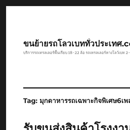
ขนย้ายรถโลวเบททั่วประเทศ.
บริการรถเทรลเลอร์พื้นเรียบ 18-22 ล้อ รถเทรลเลอร์หางโลว์เบท
Tag:
มุกดาหารรถเฉพาะกิจพิเศษ6เพ
รับขนส่งสินค้าโรงงา