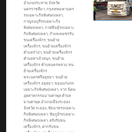
อำเภอประทาย จังหวัด
นครราชสีมา
,
กรุงเทพมหานคร
รถเฉพาะกิจพิเศษ6เพลา
,
กาญจนบุรีรถเฉพาะกิจ
พิเศษ6เพลา
,
กาฬสินธุ์รถเฉพาะ
กิจพิเศษ6เพลา
,
กำแพงเพชรรับ
ขนเครื่องจักร
,
ขนย้าย
เครื่องจักร
,
ขนย้ายเครื่องจักร
ตำบลจำปา
,
ขนย้ายเครื่องจักร
ตำบลท่าเจ้าสนุก
,
ขนย้าย
เครื่องจักร ตำบลนครหลวง
,
ขน
ย้ายเครื่องจักร
พระนครศรีอยุธยา
,
ขนย้าย
เครื่องจักร อยุธยา
,
ขอนแก่นรถ
เฉพาะกิจพิเศษ6เพลา
,
จาก นิคม
อุตสาหกรรมมาบตาพุด ตำบล
มาบตาพุด อำเภอเมืองระยอง
จังหวัด ระยอง
,
ชัยนาทรถเฉพาะ
กิจพิเศษ6เพลา
,
ชัยภูมิรถเฉพาะ
กิจพิเศษ6เพลา
,
ตรังรับขน
เครื่องจักร
,
ตากรับขน