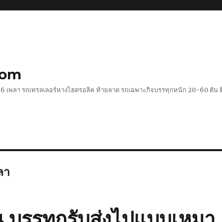
com
 2-6 เพลา รถเทรลเลอร์หางไฮดรอลิค ท้ายลาด รถเฉพาะกิจบรรทุกหนัก 20-60 ตั
ลา
น บรรทุกรับส่งไปแบบเหมา