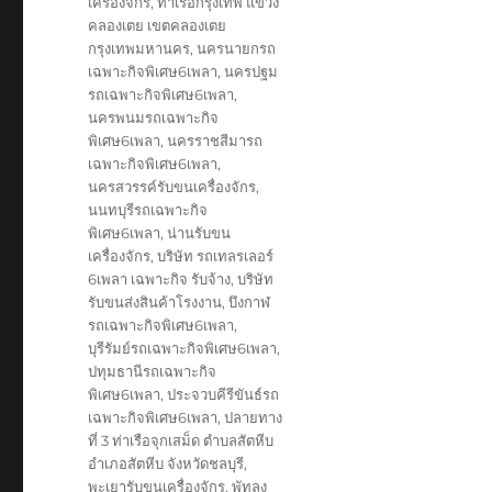
เครื่องจักร
,
ท่าเรือกรุงเทพ แขวง
คลองเตย เขตคลองเตย
กรุงเทพมหานคร
,
นครนายกรถ
เฉพาะกิจพิเศษ6เพลา
,
นครปฐม
รถเฉพาะกิจพิเศษ6เพลา
,
นครพนมรถเฉพาะกิจ
พิเศษ6เพลา
,
นครราชสีมารถ
เฉพาะกิจพิเศษ6เพลา
,
นครสวรรค์รับขนเครื่องจักร
,
นนทบุรีรถเฉพาะกิจ
พิเศษ6เพลา
,
น่านรับขน
เครื่องจักร
,
บริษัท รถเทลรเลอร์
6เพลา เฉพาะกิจ รับจ้าง
,
บริษัท
รับขนส่งสินค้าโรงงาน
,
บึงกาฬ
รถเฉพาะกิจพิเศษ6เพลา
,
บุรีรัมย์รถเฉพาะกิจพิเศษ6เพลา
,
ปทุมธานีรถเฉพาะกิจ
พิเศษ6เพลา
,
ประจวบคีรีขันธ์รถ
เฉพาะกิจพิเศษ6เพลา
,
ปลายทาง
ที่ 3 ท่าเรือจุกเสม็ด ตำบลสัตหีบ
อำเภอสัตหีบ จังหวัดชลบุรี
,
พะเยารับขนเครื่องจักร
,
พัทลุง