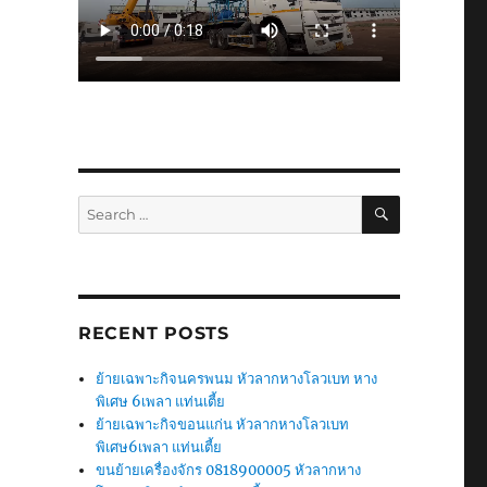
SEARCH
Search
for:
RECENT POSTS
ย้ายเฉพาะกิจนครพนม หัวลากหางโลวเบท หาง
พิเศษ 6เพลา แท่นเตี้ย
ย้ายเฉพาะกิจขอนแก่น หัวลากหางโลวเบท
พิเศษ6เพลา แท่นเตี้ย
ขนย้ายเครื่องจักร 0818900005 หัวลากหาง