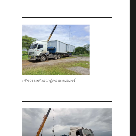
บริการรถหัวลากตู้คอนเทนเนอร์