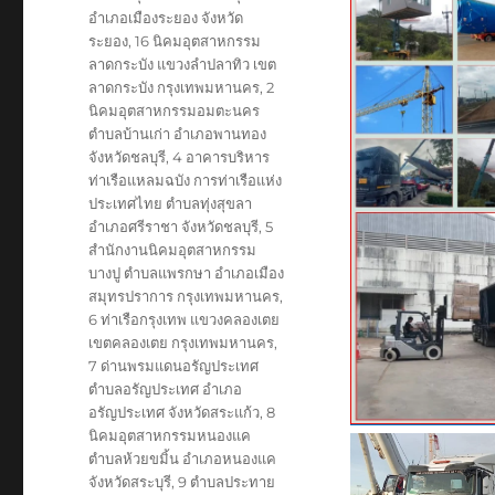
อำเภอเมืองระยอง จังหวัด
ระยอง
,
16 นิคมอุตสาหกรรม
ลาดกระบัง แขวงลำปลาทิว เขต
ลาดกระบัง กรุงเทพมหานคร
,
2
นิคมอุตสาหกรรมอมตะนคร
ตำบลบ้านเก่า อำเภอพานทอง
จังหวัดชลบุรี
,
4 อาคารบริหาร
ท่าเรือแหลมฉบัง การท่าเรือแห่ง
ประเทศไทย ตำบลทุ่งสุขลา
อำเภอศรีราชา จังหวัดชลบุรี
,
5
สำนักงานนิคมอุตสาหกรรม
บางปู ตำบลแพรกษา อำเภอเมือง
สมุทรปราการ กรุงเทพมหานคร
,
6 ท่าเรือกรุงเทพ แขวงคลองเตย
เขตคลองเตย กรุงเทพมหานคร
,
7 ด่านพรมแดนอรัญประเทศ
ตำบลอรัญประเทศ อำเภอ
อรัญประเทศ จังหวัดสระแก้ว
,
8
นิคมอุตสาหกรรมหนองแค
ตำบลห้วยขมิ้น อำเภอหนองแค
จังหวัดสระบุรี
,
9 ตำบลประทาย