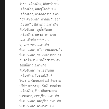
รับขนเครื่องจักร
,
พิจิตรรับขน
เครื่องจักร
,
พิษณุโลกรับขน
เครื่องจักร
,
ภาคกลางรถเฉพาะ
กิจพิเศษ6เพลา
,
ภาคตะวันออก
เฉียงเหนือ อีสานรถเฉพาะกิจ
พิเศษ6เพลา
,
ภูเก็ตรับขน
เครื่องจักร
,
มหาสารคามรถ
เฉพาะกิจพิเศษ6เพลา
,
มุกดาหารรถเฉพาะกิจ
พิเศษ6เพลา
,
ยโสธรรถเฉพาะกิจ
พิเศษ6เพลา
,
รถ6เพลารับขนส่ง
สินค้าโรงงาน
,
รถโลวเบทพิเศษ
,
ร้อยเอ็ดรถเฉพาะกิจ
พิเศษ6เพลา
,
ระนองรับขน
เครื่องจักร
,
รับขนส่งสินค้า
โรงงาน
,
รับขนส่งสินค้าโรงงาน
บริษัทรถบรรทุก
,
รับจ้างขนย้าย
เครื่องจักร
,
รับส่งต้นทางและ
ปรายทาง
,
ราชบุรีรถเฉพาะกิจ
พิเศษ6เพลา
,
ลพบุรีรถเฉพาะกิจ
พิเศษ6เพลา
,
ลำปางรับขน