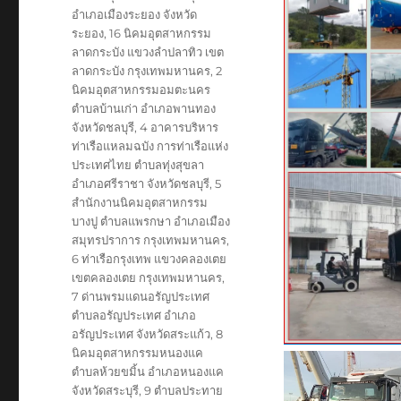
อำเภอเมืองระยอง จังหวัด
ระยอง
,
16 นิคมอุตสาหกรรม
ลาดกระบัง แขวงลำปลาทิว เขต
ลาดกระบัง กรุงเทพมหานคร
,
2
นิคมอุตสาหกรรมอมตะนคร
ตำบลบ้านเก่า อำเภอพานทอง
จังหวัดชลบุรี
,
4 อาคารบริหาร
ท่าเรือแหลมฉบัง การท่าเรือแห่ง
ประเทศไทย ตำบลทุ่งสุขลา
อำเภอศรีราชา จังหวัดชลบุรี
,
5
สำนักงานนิคมอุตสาหกรรม
บางปู ตำบลแพรกษา อำเภอเมือง
สมุทรปราการ กรุงเทพมหานคร
,
6 ท่าเรือกรุงเทพ แขวงคลองเตย
เขตคลองเตย กรุงเทพมหานคร
,
7 ด่านพรมแดนอรัญประเทศ
ตำบลอรัญประเทศ อำเภอ
อรัญประเทศ จังหวัดสระแก้ว
,
8
นิคมอุตสาหกรรมหนองแค
ตำบลห้วยขมิ้น อำเภอหนองแค
จังหวัดสระบุรี
,
9 ตำบลประทาย