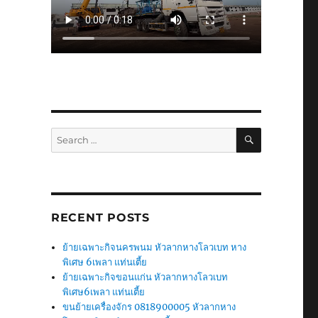
SEARCH
Search
for:
RECENT POSTS
ย้ายเฉพาะกิจนครพนม หัวลากหางโลวเบท หาง
พิเศษ 6เพลา แท่นเตี้ย
ย้ายเฉพาะกิจขอนแก่น หัวลากหางโลวเบท
พิเศษ6เพลา แท่นเตี้ย
ขนย้ายเครื่องจักร 0818900005 หัวลากหาง