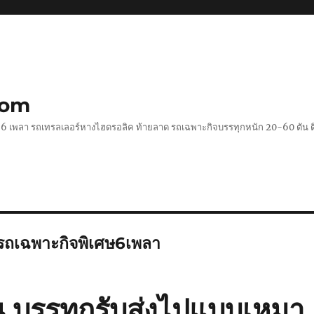
com
 2-6 เพลา รถเทรลเลอร์หางไฮดรอลิค ท้ายลาด รถเฉพาะกิจบรรทุกหนัก 20-60 ตั
รถเฉพาะกิจพิเศษ6เพลา
น บรรทุกรับส่งไปแบบเหมา