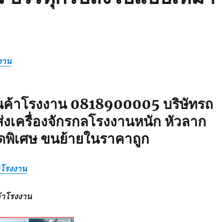
งาน
ินค้าโรงงาน 0818900005 บริษัทรถ
่งเครื่องจักรกลโรงงานหนัก หัวลาก
ดพิเศษ ขนย้ายในราคาถูก
้าโรงงาน
ค้าโรงงาน