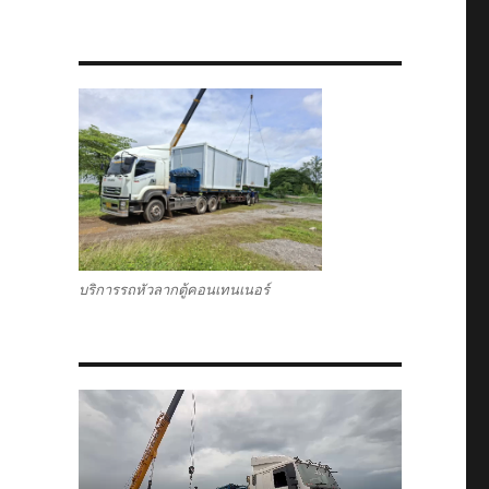
บริการรถหัวลากตู้คอนเทนเนอร์