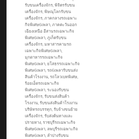
รับขนเครื่องจักร
,
พิจิตรรับขน
เครื่องจักร
,
พิษณุโลกรับขน
เครื่องจักร
,
ภาคกลางรถเฉพาะ
กิจพิเศษ6เพลา
,
ภาคตะวันออก
เฉียงเหนือ อีสานรถเฉพาะกิจ
พิเศษ6เพลา
,
ภูเก็ตรับขน
เครื่องจักร
,
มหาสารคามรถ
เฉพาะกิจพิเศษ6เพลา
,
มุกดาหารรถเฉพาะกิจ
พิเศษ6เพลา
,
ยโสธรรถเฉพาะกิจ
พิเศษ6เพลา
,
รถ6เพลารับขนส่ง
สินค้าโรงงาน
,
รถโลวเบทพิเศษ
,
ร้อยเอ็ดรถเฉพาะกิจ
พิเศษ6เพลา
,
ระนองรับขน
เครื่องจักร
,
รับขนส่งสินค้า
โรงงาน
,
รับขนส่งสินค้าโรงงาน
บริษัทรถบรรทุก
,
รับจ้างขนย้าย
เครื่องจักร
,
รับส่งต้นทางและ
ปรายทาง
,
ราชบุรีรถเฉพาะกิจ
พิเศษ6เพลา
,
ลพบุรีรถเฉพาะกิจ
พิเศษ6เพลา
,
ลำปางรับขน