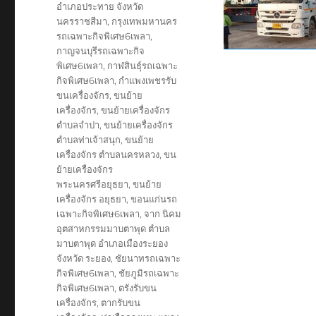
อำเภอประทาย จังหวัด
นครราชสีมา
,
กรุงเทพมหานคร
รถเฉพาะกิจพิเศษ6เพลา
,
กาญจนบุรีรถเฉพาะกิจ
พิเศษ6เพลา
,
กาฬสินธุ์รถเฉพาะ
กิจพิเศษ6เพลา
,
กำแพงเพชรรับ
ขนเครื่องจักร
,
ขนย้าย
เครื่องจักร
,
ขนย้ายเครื่องจักร
ตำบลจำปา
,
ขนย้ายเครื่องจักร
ตำบลท่าเจ้าสนุก
,
ขนย้าย
เครื่องจักร ตำบลนครหลวง
,
ขน
ย้ายเครื่องจักร
พระนครศรีอยุธยา
,
ขนย้าย
เครื่องจักร อยุธยา
,
ขอนแก่นรถ
เฉพาะกิจพิเศษ6เพลา
,
จาก นิคม
อุตสาหกรรมมาบตาพุด ตำบล
มาบตาพุด อำเภอเมืองระยอง
จังหวัด ระยอง
,
ชัยนาทรถเฉพาะ
กิจพิเศษ6เพลา
,
ชัยภูมิรถเฉพาะ
กิจพิเศษ6เพลา
,
ตรังรับขน
เครื่องจักร
,
ตากรับขน