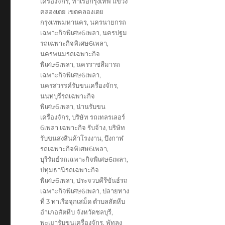
เครื่องจักร
,
ท่าเรือกรุงเทพ แขวง
คลองเตย เขตคลองเตย
กรุงเทพมหานคร
,
นครนายกรถ
เฉพาะกิจพิเศษ6เพลา
,
นครปฐม
รถเฉพาะกิจพิเศษ6เพลา
,
นครพนมรถเฉพาะกิจ
พิเศษ6เพลา
,
นครราชสีมารถ
เฉพาะกิจพิเศษ6เพลา
,
นครสวรรค์รับขนเครื่องจักร
,
นนทบุรีรถเฉพาะกิจ
พิเศษ6เพลา
,
น่านรับขน
เครื่องจักร
,
บริษัท รถเทลรเลอร์
6เพลา เฉพาะกิจ รับจ้าง
,
บริษัท
รับขนส่งสินค้าโรงงาน
,
บึงกาฬ
รถเฉพาะกิจพิเศษ6เพลา
,
บุรีรัมย์รถเฉพาะกิจพิเศษ6เพลา
,
ปทุมธานีรถเฉพาะกิจ
พิเศษ6เพลา
,
ประจวบคีรีขันธ์รถ
เฉพาะกิจพิเศษ6เพลา
,
ปลายทาง
ที่ 3 ท่าเรือจุกเสม็ด ตำบลสัตหีบ
อำเภอสัตหีบ จังหวัดชลบุรี
,
พะเยารับขนเครื่องจักร
,
พัทลุง