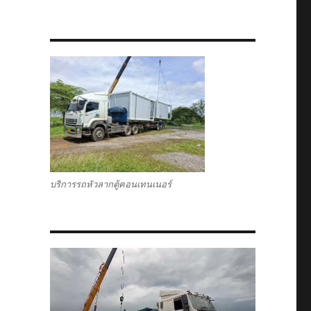
บริการรถหัวลากตู้คอนเทนเนอร์