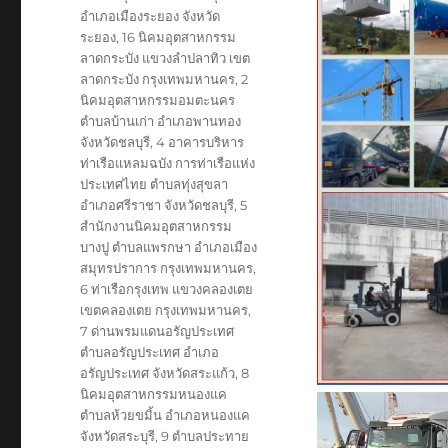
อำเภอเมืองระยอง จังหวัด
ระยอง
,
16 นิคมอุตสาหกรรม
ลาดกระบัง แขวงลำปลาทิว เขต
ลาดกระบัง กรุงเทพมหานคร
,
2
นิคมอุตสาหกรรมอมตะนคร
ตำบลบ้านเก่า อำเภอพานทอง
จังหวัดชลบุรี
,
4 อาคารบริหาร
ท่าเรือแหลมฉบัง การท่าเรือแห่ง
ประเทศไทย ตำบลทุ่งสุขลา
อำเภอศรีราชา จังหวัดชลบุรี
,
5
สำนักงานนิคมอุตสาหกรรม
บางปู ตำบลแพรกษา อำเภอเมือง
สมุทรปราการ กรุงเทพมหานคร
,
6 ท่าเรือกรุงเทพ แขวงคลองเตย
เขตคลองเตย กรุงเทพมหานคร
,
7 ด่านพรมแดนอรัญประเทศ
ตำบลอรัญประเทศ อำเภอ
อรัญประเทศ จังหวัดสระแก้ว
,
8
นิคมอุตสาหกรรมหนองแค
ตำบลห้วยขมิ้น อำเภอหนองแค
จังหวัดสระบุรี
,
9 ตำบลประทาย