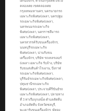
เครื่องจักร
,
ท่าเรือกรุงเทพ แขวง
คลองเตย เขตคลองเตย
กรุงเทพมหานคร
,
นครนายกรถ
เฉพาะกิจพิเศษ6เพลา
,
นครปฐม
รถเฉพาะกิจพิเศษ6เพลา
,
นครพนมรถเฉพาะกิจ
พิเศษ6เพลา
,
นครราชสีมารถ
เฉพาะกิจพิเศษ6เพลา
,
นครสวรรค์รับขนเครื่องจักร
,
นนทบุรีรถเฉพาะกิจ
พิเศษ6เพลา
,
น่านรับขน
เครื่องจักร
,
บริษัท รถเทลรเลอร์
6เพลา เฉพาะกิจ รับจ้าง
,
บริษัท
รับขนส่งสินค้าโรงงาน
,
บึงกาฬ
รถเฉพาะกิจพิเศษ6เพลา
,
บุรีรัมย์รถเฉพาะกิจพิเศษ6เพลา
,
ปทุมธานีรถเฉพาะกิจ
พิเศษ6เพลา
,
ประจวบคีรีขันธ์รถ
เฉพาะกิจพิเศษ6เพลา
,
ปลายทาง
ที่ 3 ท่าเรือจุกเสม็ด ตำบลสัตหีบ
อำเภอสัตหีบ จังหวัดชลบุรี
,
พะเยารับขนเครื่องจักร
,
พัทลุง