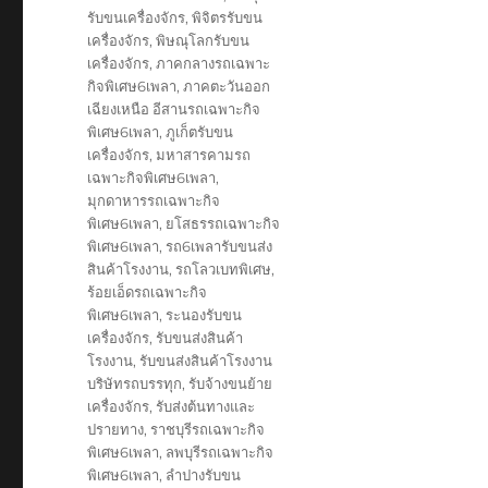
รับขนเครื่องจักร
,
พิจิตรรับขน
เครื่องจักร
,
พิษณุโลกรับขน
เครื่องจักร
,
ภาคกลางรถเฉพาะ
กิจพิเศษ6เพลา
,
ภาคตะวันออก
เฉียงเหนือ อีสานรถเฉพาะกิจ
พิเศษ6เพลา
,
ภูเก็ตรับขน
เครื่องจักร
,
มหาสารคามรถ
เฉพาะกิจพิเศษ6เพลา
,
มุกดาหารรถเฉพาะกิจ
พิเศษ6เพลา
,
ยโสธรรถเฉพาะกิจ
พิเศษ6เพลา
,
รถ6เพลารับขนส่ง
สินค้าโรงงาน
,
รถโลวเบทพิเศษ
,
ร้อยเอ็ดรถเฉพาะกิจ
พิเศษ6เพลา
,
ระนองรับขน
เครื่องจักร
,
รับขนส่งสินค้า
โรงงาน
,
รับขนส่งสินค้าโรงงาน
บริษัทรถบรรทุก
,
รับจ้างขนย้าย
เครื่องจักร
,
รับส่งต้นทางและ
ปรายทาง
,
ราชบุรีรถเฉพาะกิจ
พิเศษ6เพลา
,
ลพบุรีรถเฉพาะกิจ
พิเศษ6เพลา
,
ลำปางรับขน