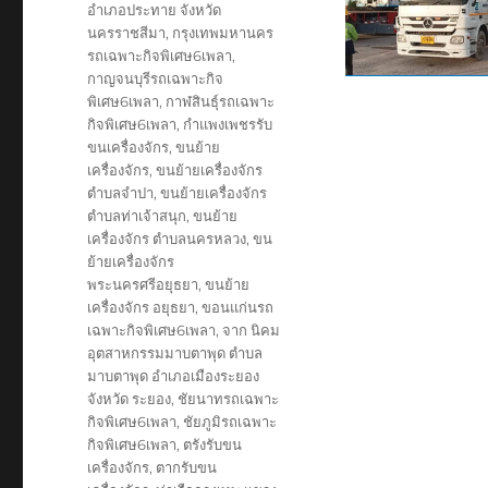
อำเภอประทาย จังหวัด
นครราชสีมา
,
กรุงเทพมหานคร
รถเฉพาะกิจพิเศษ6เพลา
,
กาญจนบุรีรถเฉพาะกิจ
พิเศษ6เพลา
,
กาฬสินธุ์รถเฉพาะ
กิจพิเศษ6เพลา
,
กำแพงเพชรรับ
ขนเครื่องจักร
,
ขนย้าย
เครื่องจักร
,
ขนย้ายเครื่องจักร
ตำบลจำปา
,
ขนย้ายเครื่องจักร
ตำบลท่าเจ้าสนุก
,
ขนย้าย
เครื่องจักร ตำบลนครหลวง
,
ขน
ย้ายเครื่องจักร
พระนครศรีอยุธยา
,
ขนย้าย
เครื่องจักร อยุธยา
,
ขอนแก่นรถ
เฉพาะกิจพิเศษ6เพลา
,
จาก นิคม
อุตสาหกรรมมาบตาพุด ตำบล
มาบตาพุด อำเภอเมืองระยอง
จังหวัด ระยอง
,
ชัยนาทรถเฉพาะ
กิจพิเศษ6เพลา
,
ชัยภูมิรถเฉพาะ
กิจพิเศษ6เพลา
,
ตรังรับขน
เครื่องจักร
,
ตากรับขน