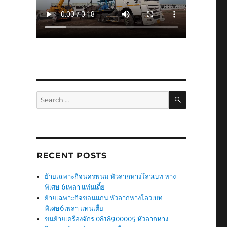
SEARCH
Search
for:
RECENT POSTS
ย้ายเฉพาะกิจนครพนม หัวลากหางโลวเบท หาง
พิเศษ 6เพลา แท่นเตี้ย
ย้ายเฉพาะกิจขอนแก่น หัวลากหางโลวเบท
พิเศษ6เพลา แท่นเตี้ย
ขนย้ายเครื่องจักร 0818900005 หัวลากหาง