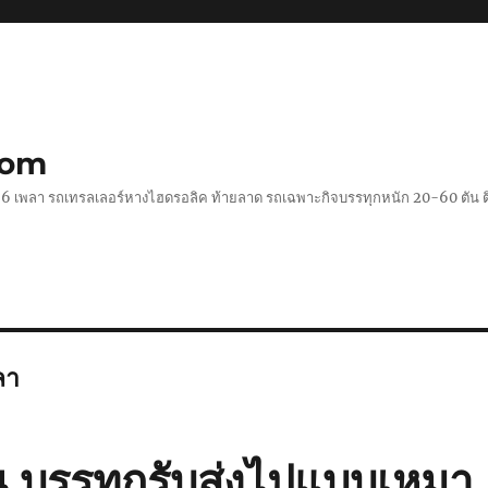
com
 2-6 เพลา รถเทรลเลอร์หางไฮดรอลิค ท้ายลาด รถเฉพาะกิจบรรทุกหนัก 20-60 ตั
ลา
น บรรทุกรับส่งไปแบบเหมา