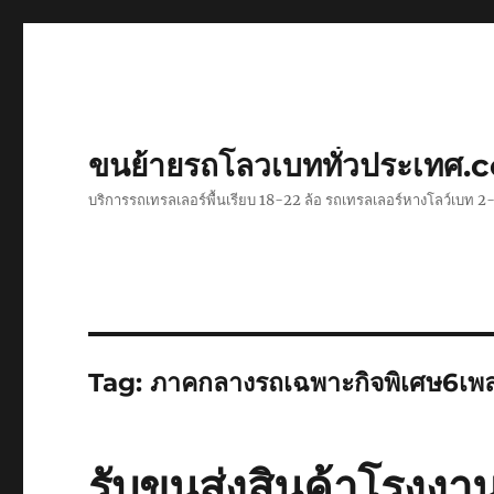
ขนย้ายรถโลวเบททั่วประเทศ.
บริการรถเทรลเลอร์พื้นเรียบ 18-22 ล้อ รถเทรลเลอร์หางโลว์เบท
Tag:
ภาคกลางรถเฉพาะกิจพิเศษ6เพ
รับขนส่งสินค้าโรงงา