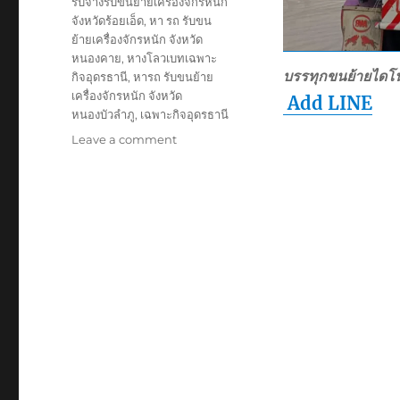
รับจ้างรับขนย้ายเครื่องจักรหนัก
จังหวัดร้อยเอ็ด
,
หา รถ รับขน
ย้ายเครื่องจักรหนัก จังหวัด
หนองคาย
,
หางโลวเบทเฉพาะ
บรรทุกขนย้ายไดโ
กิจอุดรธานี
,
หารถ รับขนย้าย
เครื่องจักรหนัก จังหวัด
Add LINE
หนองบัวลำภู
,
เฉพาะกิจอุดรธานี
on
Leave a comment
ย้าย
เฉพาะ
กิจ
อุดรธานี
หัว
ลาก
หาง
โลวเบท
พิเศษ6เพลา
แท่น
เตี้ย