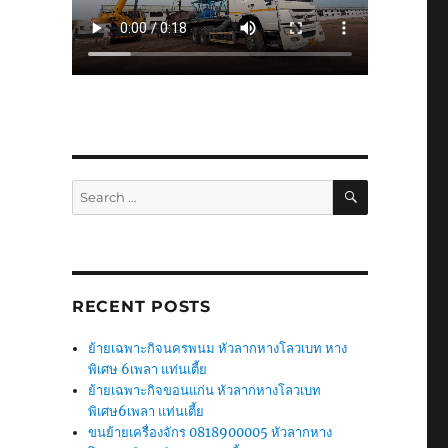
SEARCH
Search
for:
RECENT POSTS
ย้ายเฉพาะกิจนครพนม หัวลากหางโลวเบท หาง
พิเศษ 6เพลา แท่นเตี้ย
ย้ายเฉพาะกิจขอนแก่น หัวลากหางโลวเบท
พิเศษ6เพลา แท่นเตี้ย
ขนย้ายเครื่องจักร 0818900005 หัวลากหาง