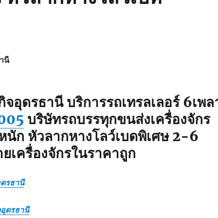
านี
ิจอุดรธานี
บริการรถเทรลเลอร์ 6เพล
005
บริษัทรถบรรทุกขนส่งเครื่องจักร
นัก หัวลากหางโลว์เบดพิเศษ 2-6
ายเครื่องจักรในราคาถูก
ุดรธานี
จอุดรธานี