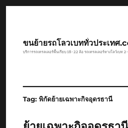
ขนย้ายรถโลวเบททั่วประเทศ.
บริการรถเทรลเลอร์พื้นเรียบ 18-22 ล้อ รถเทรลเลอร์หางโลว์เบท
Tag:
พิกัดย้ายเฉพาะกิจอุดรธานี
ย้ายเฉพาะกิจอุดรธา