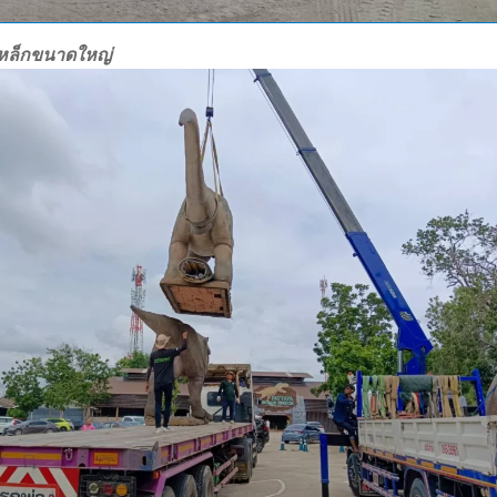
เหล็กขนาดใหญ่