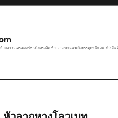
com
 2-6 เพลา รถเทรลเลอร์หางไฮดรอลิค ท้ายลาด รถเฉพาะกิจบรรทุกหนัก 20-60 ตั
นี หัวลากหางโลวเบท