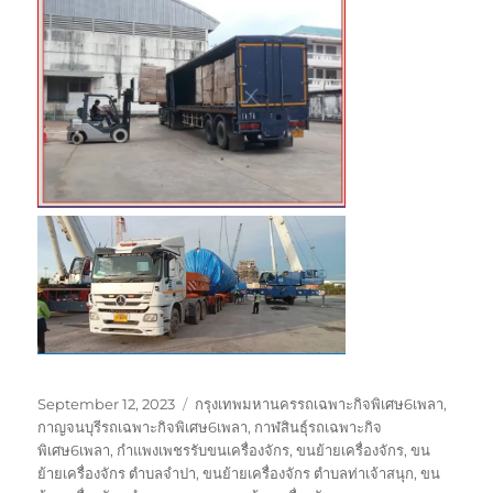
Posted
Tags
September 12, 2023
กรุงเทพมหานครรถเฉพาะกิจพิเศษ6เพลา
,
on
กาญจนบุรีรถเฉพาะกิจพิเศษ6เพลา
,
กาฬสินธุ์รถเฉพาะกิจ
พิเศษ6เพลา
,
กำแพงเพชรรับขนเครื่องจักร
,
ขนย้ายเครื่องจักร
,
ขน
ย้ายเครื่องจักร ตำบลจำปา
,
ขนย้ายเครื่องจักร ตำบลท่าเจ้าสนุก
,
ขน