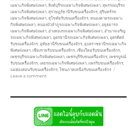
เฉพาะกิจพิเศษ6เพลา
,
สิงห์บุรีรถเฉพาะกิจพิเศษ6เพลา
,
สุพรรณบุรีรถ
เฉพาะกิจพิเศษ6เพลา
,
สุราษฎร์ธานีรับขนเครื่องจักร
,
สุรินทร์รถ
เฉพาะกิจพิเศษ6เพลา
,
สุโขทัยรับขนเครื่องจักร
,
หนองคายรถเฉพาะ
กิจพิเศษ6เพลา
,
หนองบัวลำภูรถเฉพาะกิจพิเศษ6เพลา
,
อยุธยารถ
เฉพาะกิจพิเศษ6เพลา
,
อ่างทองรถเฉพาะกิจพิเศษ6เพลา
,
อำนาจเจริญ
รถเฉพาะกิจพิเศษ6เพลา
,
อุดรธานีรถเฉพาะกิจพิเศษ6เพลา
,
อุตรดิตถ์
รับขนเครื่องจักร
,
อุทัยธานีรับขนเครื่องจักร
,
อุบลราชธานีรถเฉพาะกิจ
พิเศษ6เพลา
,
เชียงรายรับขนเครื่องจักร
,
เชียงใหม่รับขนเครื่องจักร
,
เพชรบุรีรถเฉพาะกิจพิเศษ6เพลา
,
เพชรบุรีรับขนเครื่องจักร
,
เพชรบูรณ์
รับขนเครื่องจักร
,
เลยรถเฉพาะกิจพิเศษ6เพลา
,
แพร่รับขนเครื่องจักร
,
แม่ฮ่องสอนรับขนเครื่องจักร
,
โซนภาคเหนือรับขนเครื่องจักร
on
Leave a comment
รถ
โลวเบท
พิเศษ
บรรทุก
รับ
ส่ง
ไป
แบบ
เหมา