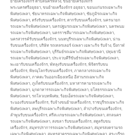
ย้ายเครื่องจักร ตำบลนครหลวง
,
ขนย้ายเครื่องจักร
พระนครศรีอยุธยา
,
ขนย้ายเครื่องจักร อยุธยา
,
ขอนแก่นรถเฉพาะกิจ
พิเศษ6เพลา
,
ชัยนาทรถเฉพาะกิจพิเศษ6เพลา
,
ชัยภูมิรถเฉพาะกิจ
พิเศษ6เพลา
,
ตรังรับขนเครื่องจักร
,
ตากรับขนเครื่องจักร
,
นครนายก
รถเฉพาะกิจพิเศษ6เพลา
,
นครปฐมรถเฉพาะกิจพิเศษ6เพลา
,
นครพนม
รถเฉพาะกิจพิเศษ6เพลา
,
นครราชสีมารถเฉพาะกิจพิเศษ6เพลา
,
นครสวรรค์รับขนเครื่องจักร
,
นนทบุรีรถเฉพาะกิจพิเศษ6เพลา
,
น่าน
รับขนเครื่องจักร
,
บริษัท รถเทลรเลอร์ 6เพลา เฉพาะกิจ รับจ้าง
,
บึงกาฬ
รถเฉพาะกิจพิเศษ6เพลา
,
บุรีรัมย์รถเฉพาะกิจพิเศษ6เพลา
,
ปทุมธานี
รถเฉพาะกิจพิเศษ6เพลา
,
ประจวบคีรีขันธ์รถเฉพาะกิจพิเศษ6เพลา
,
พะเยารับขนเครื่องจักร
,
พัทลุงรับขนเครื่องจักร
,
พิจิตรรับขน
เครื่องจักร
,
พิษณุโลกรับขนเครื่องจักร
,
ภาคกลางรถเฉพาะกิจ
พิเศษ6เพลา
,
ภาคตะวันออกเฉียงเหนือ อีสานรถเฉพาะกิจ
พิเศษ6เพลา
,
ภูเก็ตรับขนเครื่องจักร
,
มหาสารคามรถเฉพาะกิจ
พิเศษ6เพลา
,
มุกดาหารรถเฉพาะกิจพิเศษ6เพลา
,
ยโสธรรถเฉพาะกิจ
พิเศษ6เพลา
,
รถโลวเบทพิเศษ
,
ร้อยเอ็ดรถเฉพาะกิจพิเศษ6เพลา
,
ระนองรับขนเครื่องจักร
,
รับจ้างขนย้ายเครื่องจักร
,
ราชบุรีรถเฉพาะกิจ
พิเศษ6เพลา
,
ลพบุรีรถเฉพาะกิจพิเศษ6เพลา
,
ลำปางรับขนเครื่องจักร
,
ลำพูนรับขนเครื่องจักร
,
ศรีสะเกษรถเฉพาะกิจพิเศษ6เพลา
,
สกลนคร
รถเฉพาะกิจพิเศษ6เพลา
,
สงขลา รับขนเครื่องจักร
,
สตูลรับขน
เครื่องจักร
,
สมุทรปราการรถเฉพาะกิจพิเศษ6เพลา
,
สมุทรสงครามรถ
เฉพาะกิจพิเศษ6เพลา
,
สมุทรสาครรถเฉพาะกิจพิเศษ6เพลา
,
สระบุรีรถ