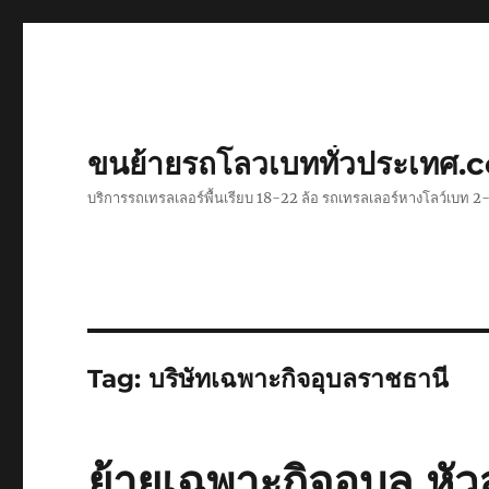
ขนย้ายรถโลวเบททั่วประเทศ.
บริการรถเทรลเลอร์พื้นเรียบ 18-22 ล้อ รถเทรลเลอร์หางโลว์เบท
Tag:
บริษัทเฉพาะกิจอุบลราชธานี
ย้ายเฉพาะกิจอุบล ห