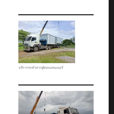
บริการรถหัวลากตู้คอนเทนเนอร์