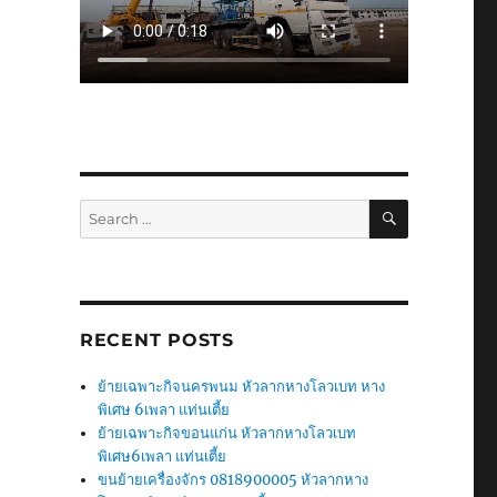
SEARCH
Search
for:
RECENT POSTS
ย้ายเฉพาะกิจนครพนม หัวลากหางโลวเบท หาง
พิเศษ 6เพลา แท่นเตี้ย
ย้ายเฉพาะกิจขอนแก่น หัวลากหางโลวเบท
พิเศษ6เพลา แท่นเตี้ย
ขนย้ายเครื่องจักร 0818900005 หัวลากหาง