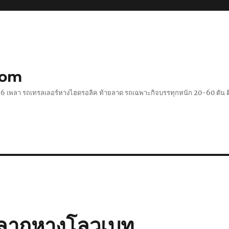
com
 2-6 เพลา รถเทรลเลอร์หางไฮดรอลิค ท้ายลาด รถเฉพาะกิจบรรทุกหนัก 20-60 ตั
ัวลากหางโลวเบท