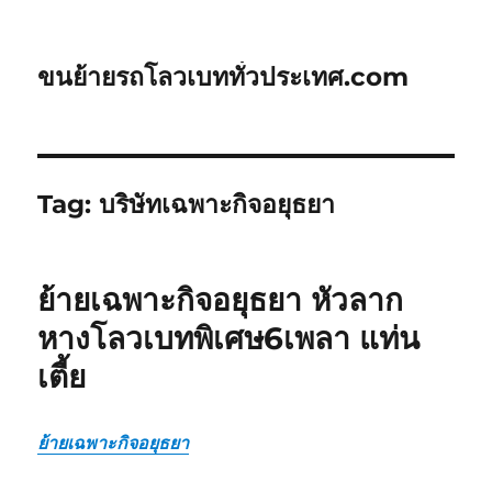
ขนย้ายรถโลวเบททั่วประเทศ.com
Tag:
บริษัทเฉพาะกิจอยุธยา
ย้ายเฉพาะกิจอยุธยา หัวลาก
หางโลวเบทพิเศษ6เพลา แท่น
เตี้ย
ย้ายเฉพาะกิจอยุธยา