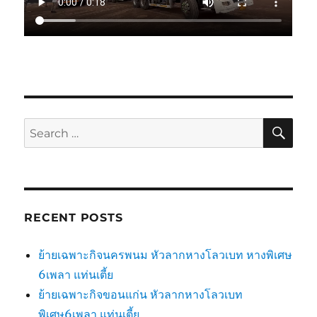
SE
Search
for:
RECENT POSTS
ย้ายเฉพาะกิจนครพนม หัวลากหางโลวเบท หางพิเศษ
6เพลา แท่นเตี้ย
ย้ายเฉพาะกิจขอนแก่น หัวลากหางโลวเบท
พิเศษ6เพลา แท่นเตี้ย