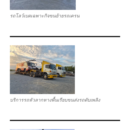
รถโลว์เบดเฉพาะกิจขนย้ายรถเครน
บริการรถหัวลากหางพื้นเรียบขนส่งรถดับเพลิง