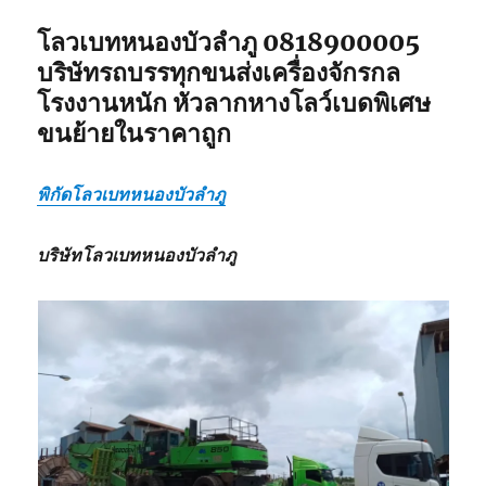
โลวเบทหนองบัวลำภู 0818900005
บริษัทรถบรรทุกขนส่งเครื่องจักรกล
โรงงานหนัก หัวลากหางโลว์เบดพิเศษ
ขนย้ายในราคาถูก
พิกัดโลวเบทหนองบัวลำภู
บริษัทโลวเบทหนองบัวลำภู