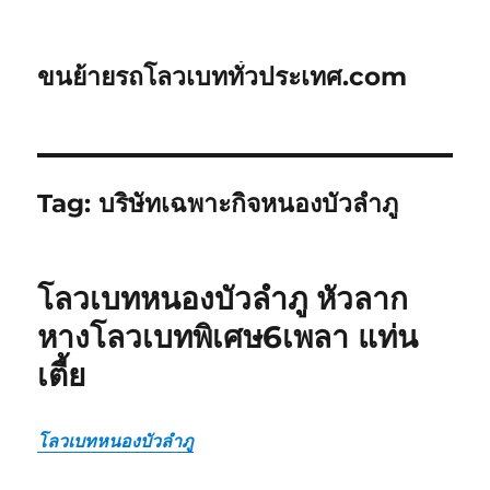
ขนย้ายรถโลวเบททั่วประเทศ.com
Tag:
บริษัทเฉพาะกิจหนองบัวลำภู
โลวเบทหนองบัวลำภู หัวลาก
หางโลวเบทพิเศษ6เพลา แท่น
เตี้ย
โลวเบทหนองบัวลำภู