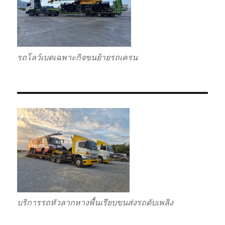
รถโลว์เบดเฉพาะกิจขนย้ายรถเครน
บริการรถหัวลากหางพื้นเรียบขนส่งรถดับเพลิง