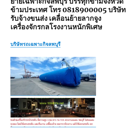
ย้ายเฉพาะกิจลพบุรี บรรทุกข้ามจังหวัด
ข้ามประเทศ โทร 0818900005 บริษัท
รับจ้างขนส่ง เคลื่อนย้ายลากจูง
เครื่องจักรกลโรงงานหนักพิเศษ
บริษัทรถเฉพาะกิจลพบุรี