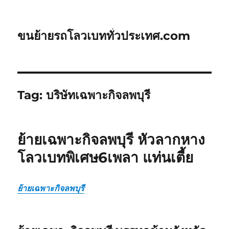
ขนย้ายรถโลวเบททั่วประเทศ.com
Tag:
บริษัทเฉพาะกิจลพบุรี
ย้ายเฉพาะกิจลพบุรี หัวลากหาง
โลวเบทพิเศษ6เพลา แท่นเตี้ย
ย้ายเฉพาะกิจลพบุรี