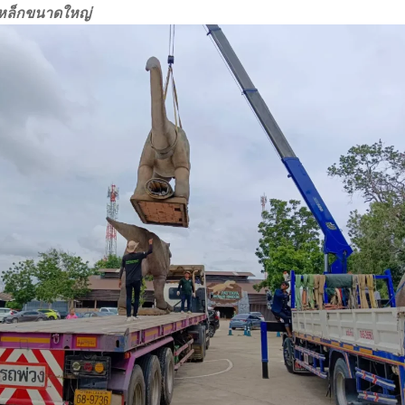
เหล็กขนาดใหญ่