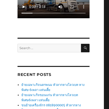
SEARCH
Search
for:
RECENT POSTS
ย้ายเฉพาะกิจนครพนม หัวลากหางโลวเบท หาง
พิเศษ 6เพลา แท่นเตี้ย
ย้ายเฉพาะกิจขอนแก่น หัวลากหางโลวเบท
พิเศษ6เพลา แท่นเตี้ย
ขนย้ายเครื่องจักร 0818900005 หัวลากหาง