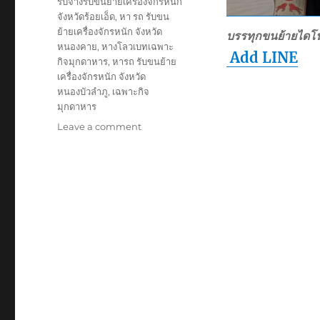
รับจ้างรับขนย้ายเครื่องจักรหนัก
จังหวัดร้อยเอ็ด
,
หา รถ รับขน
ย้ายเครื่องจักรหนัก จังหวัด
บรรทุกขนย้ายไดโ
หนองคาย
,
หางโลวเบทเฉพาะ
Add LINE
กิจมุกดาหาร
,
หารถ รับขนย้าย
เครื่องจักรหนัก จังหวัด
หนองบัวลำภู
,
เฉพาะกิจ
มุกดาหาร
on
Leave a comment
ย้าย
เฉพาะ
กิจ
มุกดาหาร
หัว
ลาก
หาง
โลวเบท
พิเศษ6เพลา
แท่น
เตี้ย