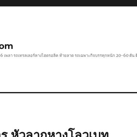
com
 2-6 เพลา รถเทรลเลอร์หางไฮดรอลิค ท้ายลาด รถเฉพาะกิจบรรทุกหนัก 20-60 ตั
าร หัวลากหางโลวเบท