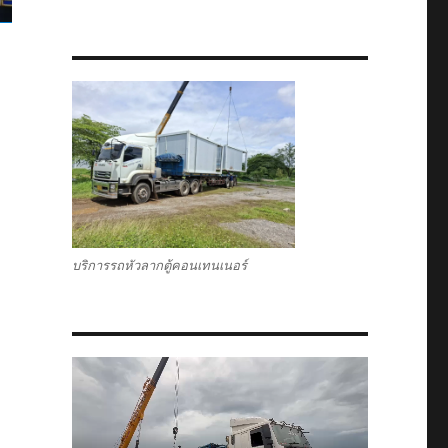
บริการรถหัวลากตู้คอนเทนเนอร์