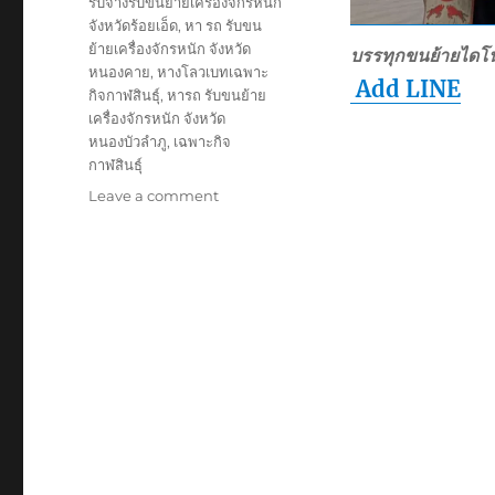
รับจ้างรับขนย้ายเครื่องจักรหนัก
จังหวัดร้อยเอ็ด
,
หา รถ รับขน
ย้ายเครื่องจักรหนัก จังหวัด
บรรทุกขนย้ายไดโ
หนองคาย
,
หางโลวเบทเฉพาะ
Add LINE
กิจกาฬสินธุ์
,
หารถ รับขนย้าย
เครื่องจักรหนัก จังหวัด
หนองบัวลำภู
,
เฉพาะกิจ
กาฬสินธุ์
on
Leave a comment
ย้าย
เฉพาะ
กิจ
กาฬสินธุ์
หัว
ลาก
หาง
โลวเบท
พิเศษ6เพลา
แท่น
เตี้ย