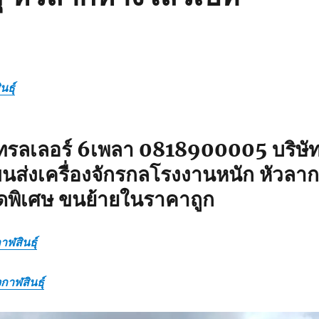
ธุ์
ทรลเลอร์ 6เพลา 0818900005 บริษั
นส่งเครื่องจักรกลโรงงานหนัก หัวลาก
ดพิเศษ ขนย้ายในราคาถูก
าฬสินธุ์
กาฬสินธุ์