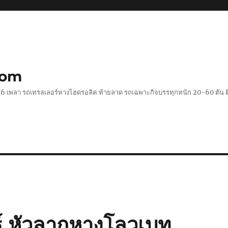
com
 2-6 เพลา รถเทรลเลอร์หางไฮดรอลิค ท้ายลาด รถเฉพาะกิจบรรทุกหนัก 20-60 ตั
ุ์ หัวลากหางโลวเบท