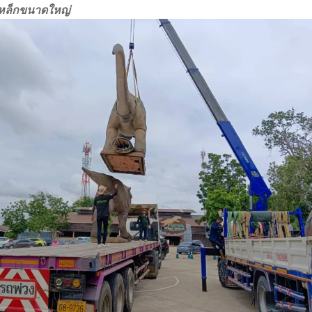
เหล็กขนาดใหญ่