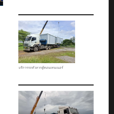
บริการรถหัวลากตู้คอนเทนเนอร์