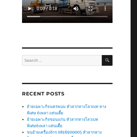
SEARCH
Search
for:
RECENT POSTS
ย้ายเฉพาะกิจนครพนม หัวลากหางโลวเบท หาง
พิเศษ 6เพลา แท่นเตี้ย
ย้ายเฉพาะกิจขอนแก่น หัวลากหางโลวเบท
พิเศษ6เพลา แท่นเตี้ย
ขนย้ายเครื่องจักร 0818900005 หัวลากหาง