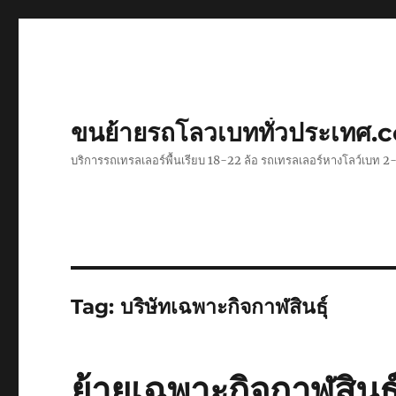
ขนย้ายรถโลวเบททั่วประเทศ.
บริการรถเทรลเลอร์พื้นเรียบ 18-22 ล้อ รถเทรลเลอร์หางโลว์เบท
Tag:
บริษัทเฉพาะกิจกาฬสินธุ์
ย้ายเฉพาะกิจกาฬสินธ