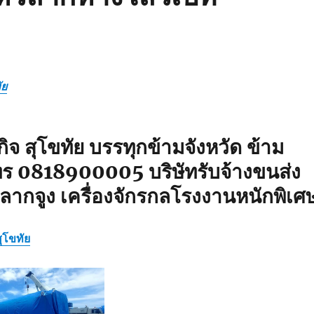
ัย
ิจ สุโขทัย บรรทุกข้ามจังหวัด ข้าม
ร 0818900005 บริษัทรับจ้างขนส่ง
ยลากจูง เครื่องจักรกลโรงงานหนักพิเศ
ุโขทัย