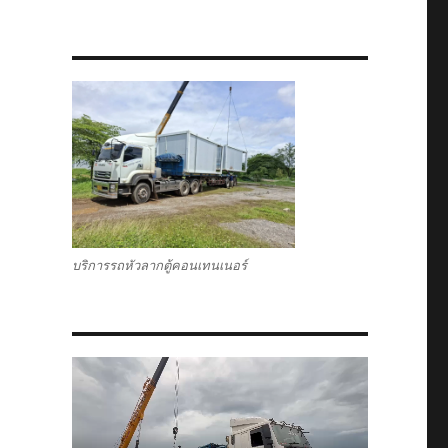
บริการรถหัวลากตู้คอนเทนเนอร์