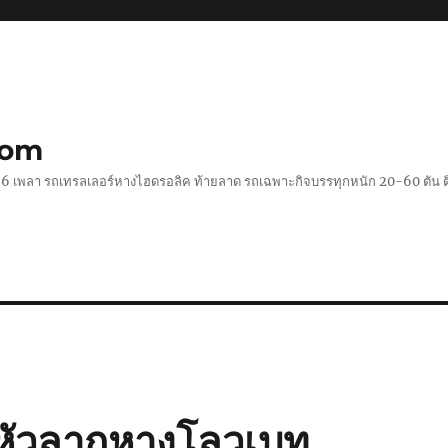
com
 2-6 เพลา รถเทรลเลอร์หางไฮดรอลิค ท้ายลาด รถเฉพาะกิจบรรทุกหนัก 20-60 ตั
 หัวลากหางโลวเบท