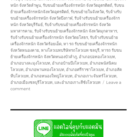
หนัก จังหวัดลำพูน
,
รับขนย้ายเครื่องจักรหนัก จังหวัดอุตรดิตถ์
,
รับขน
ย้ายเครื่องจักรหนักจังหวัดอุตรดิตถ์
,
รับขนย้ายในจังหวัด
,
รับจ้างรับ
ขนย้ายเครื่องจักรหนัก จังหวัดบึงกาฬ
,
รับจ้างรับขนย้ายเครื่องจักร
หนัก จังหวัดบุรีรัมย์
,
รับจ้างรับขนย้ายเครื่องจักรหนัก จังหวัด
มหาสารคาม
,
รับจ้างรับขนย้ายเครื่องจักรหนัก จังหวัดมุกดาหาร
,
รับจ้างรับขนย้ายเครื่องจักรหนัก จังหวัดยโสธร
,
รับจ้างรับขนย้าย
เครื่องจักรหนัก จังหวัดร้อยเอ็ด
,
หา รถ รับขนย้ายเครื่องจักรหนัก
จังหวัดหนองคาย
,
หางโลวเบทบริษัทรถโลวเบท ชลบุรี
,
หารถ รับขน
ย้ายเครื่องจักรหนัก จังหวัดหนองบัวลำภู
,
อำเภอบ่อทองโลวเบท
,
อำเภอบางละมุงโลวเบท
,
อำเภอบ้านบึงโลวเบท
,
อำเภอพนัสนิคม
โลวเบท
,
อำเภอพานทองโลวเบท
,
อำเภอศรีราชาโลวเบท
,
อำเภอสัต
หีบโลวเบท
,
อำเภอหนองใหญ่โลวเบท
,
อำเภอเกาะจันทร์โลวเบท
,
อำเภอเมืองชลบุรีโลวเบท
,
และอำเภอเกาะสีชังโลวเบท
Leave a
on
comment
บริษัท
รถ
โลวเบท
ชลบุรี
บรรทุก
รับ
ส่ง