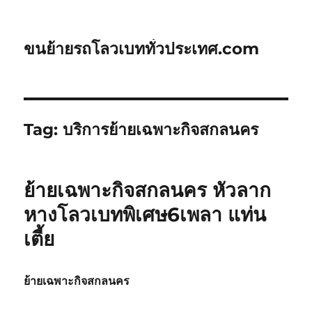
ขนย้ายรถโลวเบททั่วประเทศ.com
Tag:
บริการย้ายเฉพาะกิจสกลนคร
ย้ายเฉพาะกิจสกลนคร หัวลาก
หางโลวเบทพิเศษ6เพลา แท่น
เตี้ย
ย้ายเฉพาะกิจสกลนคร