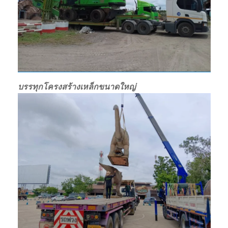
บรรทุกโครงสร้างเหล็กขนาดใหญ่