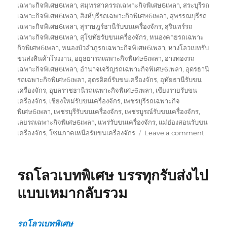
เฉพาะกิจพิเศษ6เพลา
,
สมุทรสาครรถเฉพาะกิจพิเศษ6เพลา
,
สระบุรีรถ
เฉพาะกิจพิเศษ6เพลา
,
สิงห์บุรีรถเฉพาะกิจพิเศษ6เพลา
,
สุพรรณบุรีรถ
เฉพาะกิจพิเศษ6เพลา
,
สุราษฎร์ธานีรับขนเครื่องจักร
,
สุรินทร์รถ
เฉพาะกิจพิเศษ6เพลา
,
สุโขทัยรับขนเครื่องจักร
,
หนองคายรถเฉพาะ
กิจพิเศษ6เพลา
,
หนองบัวลำภูรถเฉพาะกิจพิเศษ6เพลา
,
หางโลวเบทรับ
ขนส่งสินค้าโรงงาน
,
อยุธยารถเฉพาะกิจพิเศษ6เพลา
,
อ่างทองรถ
เฉพาะกิจพิเศษ6เพลา
,
อำนาจเจริญรถเฉพาะกิจพิเศษ6เพลา
,
อุดรธานี
รถเฉพาะกิจพิเศษ6เพลา
,
อุตรดิตถ์รับขนเครื่องจักร
,
อุทัยธานีรับขน
เครื่องจักร
,
อุบลราชธานีรถเฉพาะกิจพิเศษ6เพลา
,
เชียงรายรับขน
เครื่องจักร
,
เชียงใหม่รับขนเครื่องจักร
,
เพชรบุรีรถเฉพาะกิจ
พิเศษ6เพลา
,
เพชรบุรีรับขนเครื่องจักร
,
เพชรบูรณ์รับขนเครื่องจักร
,
เลยรถเฉพาะกิจพิเศษ6เพลา
,
แพร่รับขนเครื่องจักร
,
แม่ฮ่องสอนรับขน
on
เครื่องจักร
,
โซนภาคเหนือรับขนเครื่องจักร
Leave a comment
รับ
ขนส่ง
สินค้า
รถโลวเบทพิเศษ บรรทุกรับส่งไป
โรงงาน
บรรทุก
แบบเหมากลับรวม
รับ
ส่ง
ไป
รถโลวเบทพิเศษ