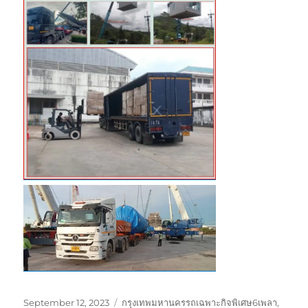
Posted
Tags
September 12, 2023
กรุงเทพมหานครรถเฉพาะกิจพิเศษ6เพลา
,