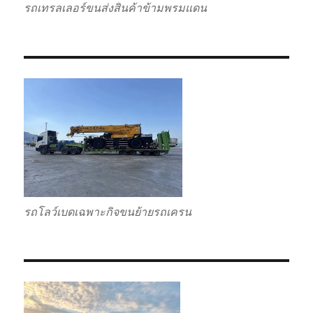
รถเทรลเลอร์ขนส่งสินค้าข้ามพรมแดน
รถโลว์เบดเฉพาะกิจขนย้ายรถเครน