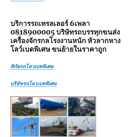
แบบ
เหมา
กลับ
รวม
บริการรถเทรลเลอร์ 6เพลา
0818900005 บริษัทรถบรรทุกขนส่ง
เครื่องจักรกลโรงงานหนัก หัวลากหาง
โลว์เบดพิเศษ ขนย้ายในราคาถูก
พิกัดรถโลวเบทพิเศษ
บริษัทรถโลวเบทพิเศษ