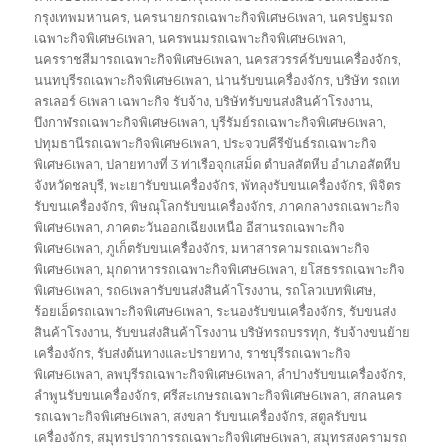
กรุงเทพมหานคร
,
นครนายกรถเฉพาะกิจพิเศษ6เพลา
,
นครปฐมรถ
เฉพาะกิจพิเศษ6เพลา
,
นครพนมรถเฉพาะกิจพิเศษ6เพลา
,
นครราชสีมารถเฉพาะกิจพิเศษ6เพลา
,
นครสวรรค์รับขนเครื่องจักร
,
นนทบุรีรถเฉพาะกิจพิเศษ6เพลา
,
น่านรับขนเครื่องจักร
,
บริษัท รถเท
ลรเลอร์ 6เพลา เฉพาะกิจ รับจ้าง
,
บริษัทรับขนส่งสินค้าโรงงาน
,
บึงกาฬรถเฉพาะกิจพิเศษ6เพลา
,
บุรีรัมย์รถเฉพาะกิจพิเศษ6เพลา
,
ปทุมธานีรถเฉพาะกิจพิเศษ6เพลา
,
ประจวบคีรีขันธ์รถเฉพาะกิจ
พิเศษ6เพลา
,
ปลายทางที่ 3 ท่าเรือจุกเสม็ด ตำบลสัตหีบ อำเภอสัตหีบ
จังหวัดชลบุรี
,
พะเยารับขนเครื่องจักร
,
พัทลุงรับขนเครื่องจักร
,
พิจิตร
รับขนเครื่องจักร
,
พิษณุโลกรับขนเครื่องจักร
,
ภาคกลางรถเฉพาะกิจ
พิเศษ6เพลา
,
ภาคตะวันออกเฉียงเหนือ อีสานรถเฉพาะกิจ
พิเศษ6เพลา
,
ภูเก็ตรับขนเครื่องจักร
,
มหาสารคามรถเฉพาะกิจ
พิเศษ6เพลา
,
มุกดาหารรถเฉพาะกิจพิเศษ6เพลา
,
ยโสธรรถเฉพาะกิจ
พิเศษ6เพลา
,
รถ6เพลารับขนส่งสินค้าโรงงาน
,
รถโลวเบทพิเศษ
,
ร้อยเอ็ดรถเฉพาะกิจพิเศษ6เพลา
,
ระนองรับขนเครื่องจักร
,
รับขนส่ง
สินค้าโรงงาน
,
รับขนส่งสินค้าโรงงาน บริษัทรถบรรทุก
,
รับจ้างขนย้าย
เครื่องจักร
,
รับส่งต้นทางและปรายทาง
,
ราชบุรีรถเฉพาะกิจ
พิเศษ6เพลา
,
ลพบุรีรถเฉพาะกิจพิเศษ6เพลา
,
ลำปางรับขนเครื่องจักร
,
ลำพูนรับขนเครื่องจักร
,
ศรีสะเกษรถเฉพาะกิจพิเศษ6เพลา
,
สกลนคร
รถเฉพาะกิจพิเศษ6เพลา
,
สงขลา รับขนเครื่องจักร
,
สตูลรับขน
เครื่องจักร
,
สมุทรปราการรถเฉพาะกิจพิเศษ6เพลา
,
สมุทรสงครามรถ