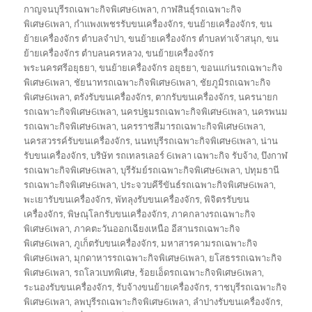
on
กาญจนบุรีรถเฉพาะกิจพิเศษ6เพลา
,
กาฬสินธุ์รถเฉพาะกิจ
พิเศษ6เพลา
,
กำแพงเพชรรับขนเครื่องจักร
,
ขนย้ายเครื่องจักร
,
ขน
ย้ายเครื่องจักร ตำบลจำปา
,
ขนย้ายเครื่องจักร ตำบลท่าเจ้าสนุก
,
ขน
ย้ายเครื่องจักร ตำบลนครหลวง
,
ขนย้ายเครื่องจักร
พระนครศรีอยุธยา
,
ขนย้ายเครื่องจักร อยุธยา
,
ขอนแก่นรถเฉพาะกิจ
พิเศษ6เพลา
,
ชัยนาทรถเฉพาะกิจพิเศษ6เพลา
,
ชัยภูมิรถเฉพาะกิจ
พิเศษ6เพลา
,
ตรังรับขนเครื่องจักร
,
ตากรับขนเครื่องจักร
,
นครนายก
รถเฉพาะกิจพิเศษ6เพลา
,
นครปฐมรถเฉพาะกิจพิเศษ6เพลา
,
นครพนม
รถเฉพาะกิจพิเศษ6เพลา
,
นครราชสีมารถเฉพาะกิจพิเศษ6เพลา
,
นครสวรรค์รับขนเครื่องจักร
,
นนทบุรีรถเฉพาะกิจพิเศษ6เพลา
,
น่าน
รับขนเครื่องจักร
,
บริษัท รถเทลรเลอร์ 6เพลา เฉพาะกิจ รับจ้าง
,
บึงกาฬ
รถเฉพาะกิจพิเศษ6เพลา
,
บุรีรัมย์รถเฉพาะกิจพิเศษ6เพลา
,
ปทุมธานี
รถเฉพาะกิจพิเศษ6เพลา
,
ประจวบคีรีขันธ์รถเฉพาะกิจพิเศษ6เพลา
,
พะเยารับขนเครื่องจักร
,
พัทลุงรับขนเครื่องจักร
,
พิจิตรรับขน
เครื่องจักร
,
พิษณุโลกรับขนเครื่องจักร
,
ภาคกลางรถเฉพาะกิจ
พิเศษ6เพลา
,
ภาคตะวันออกเฉียงเหนือ อีสานรถเฉพาะกิจ
พิเศษ6เพลา
,
ภูเก็ตรับขนเครื่องจักร
,
มหาสารคามรถเฉพาะกิจ
พิเศษ6เพลา
,
มุกดาหารรถเฉพาะกิจพิเศษ6เพลา
,
ยโสธรรถเฉพาะกิจ
พิเศษ6เพลา
,
รถโลวเบทพิเศษ
,
ร้อยเอ็ดรถเฉพาะกิจพิเศษ6เพลา
,
ระนองรับขนเครื่องจักร
,
รับจ้างขนย้ายเครื่องจักร
,
ราชบุรีรถเฉพาะกิจ
พิเศษ6เพลา
,
ลพบุรีรถเฉพาะกิจพิเศษ6เพลา
,
ลำปางรับขนเครื่องจักร
,