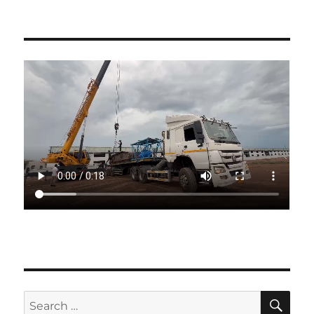
SE
Search