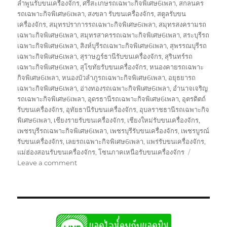
ลำพูนรับขนเครื่องจักร
,
ศรีสะเกษรถเฉพาะกิจพิเศษ6เพลา
,
สกลนคร
รถเฉพาะกิจพิเศษ6เพลา
,
สงขลา รับขนเครื่องจักร
,
สตูลรับขน
เครื่องจักร
,
สมุทรปราการรถเฉพาะกิจพิเศษ6เพลา
,
สมุทรสงครามรถ
เฉพาะกิจพิเศษ6เพลา
,
สมุทรสาครรถเฉพาะกิจพิเศษ6เพลา
,
สระบุรีรถ
เฉพาะกิจพิเศษ6เพลา
,
สิงห์บุรีรถเฉพาะกิจพิเศษ6เพลา
,
สุพรรณบุรีรถ
เฉพาะกิจพิเศษ6เพลา
,
สุราษฎร์ธานีรับขนเครื่องจักร
,
สุรินทร์รถ
เฉพาะกิจพิเศษ6เพลา
,
สุโขทัยรับขนเครื่องจักร
,
หนองคายรถเฉพาะ
กิจพิเศษ6เพลา
,
หนองบัวลำภูรถเฉพาะกิจพิเศษ6เพลา
,
อยุธยารถ
เฉพาะกิจพิเศษ6เพลา
,
อ่างทองรถเฉพาะกิจพิเศษ6เพลา
,
อำนาจเจริญ
รถเฉพาะกิจพิเศษ6เพลา
,
อุดรธานีรถเฉพาะกิจพิเศษ6เพลา
,
อุตรดิตถ์
รับขนเครื่องจักร
,
อุทัยธานีรับขนเครื่องจักร
,
อุบลราชธานีรถเฉพาะกิจ
พิเศษ6เพลา
,
เชียงรายรับขนเครื่องจักร
,
เชียงใหม่รับขนเครื่องจักร
,
เพชรบุรีรถเฉพาะกิจพิเศษ6เพลา
,
เพชรบุรีรับขนเครื่องจักร
,
เพชรบูรณ์
รับขนเครื่องจักร
,
เลยรถเฉพาะกิจพิเศษ6เพลา
,
แพร่รับขนเครื่องจักร
,
แม่ฮ่องสอนรับขนเครื่องจักร
,
โซนภาคเหนือรับขนเครื่องจักร
on
Leave a comment
รถ
โลวเบท
พิเศษ
บรรทุก
รับ
ส่ง