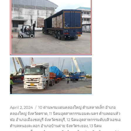
Posted
Tags
April 2, 2024
10 ด่านพรมแดนคลองใหญ่ ตำบลหาดเล็ก อำเภอ
on
คลองใหญ่ จังหวัดตราด
,
11 นิคมอุตสาหกรรมอมตะนคร ตำบลดอนหัว
ฬอ อำเภอเมืองชลบุรี จังหวัดชลบุรี
,
12 นิคมอุตสาหกรรมดับบลิวเอชเอ
ตำบลหนองละลอก อำเภอบ้านค่าย จังหวัดระยอง
,
13 นิคม