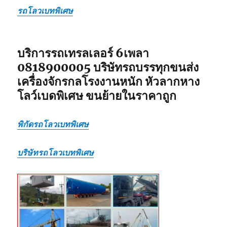
ไป
รถโลวเบทพิเศษ
แบบ
เหมา
กลับ
รวม
บริการรถเทรลเลอร์ 6เพลา
0818900005 บริษัทรถบรรทุกขนส่ง
เครื่องจักรกลโรงงานหนัก หัวลากหาง
โลว์เบดพิเศษ ขนย้ายในราคาถูก
พิกัดรถโลวเบทพิเศษ
บริษัทรถโลวเบทพิเศษ