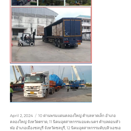
Posted
Tags
April 2, 2024
10 ด่านพรมแดนคลองใหญ่ ตำบลหาดเล็ก อำเภอ
on
คลองใหญ่ จังหวัดตราด
,
11 นิคมอุตสาหกรรมอมตะนคร ตำบลดอนหัว
ฬอ อำเภอเมืองชลบุรี จังหวัดชลบุรี
,
12 นิคมอุตสาหกรรมดับบลิวเอชเอ