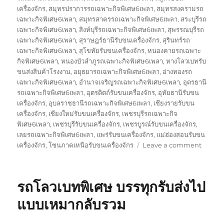
เครื่องจักร
,
สมุทรปราการรถเฉพาะกิจพิเศษ6เพลา
,
สมุทรสงครามรถ
เฉพาะกิจพิเศษ6เพลา
,
สมุทรสาครรถเฉพาะกิจพิเศษ6เพลา
,
สระบุรีรถ
เฉพาะกิจพิเศษ6เพลา
,
สิงห์บุรีรถเฉพาะกิจพิเศษ6เพลา
,
สุพรรณบุรีรถ
เฉพาะกิจพิเศษ6เพลา
,
สุราษฎร์ธานีรับขนเครื่องจักร
,
สุรินทร์รถ
เฉพาะกิจพิเศษ6เพลา
,
สุโขทัยรับขนเครื่องจักร
,
หนองคายรถเฉพาะ
กิจพิเศษ6เพลา
,
หนองบัวลำภูรถเฉพาะกิจพิเศษ6เพลา
,
หางโลวเบทรับ
ขนส่งสินค้าโรงงาน
,
อยุธยารถเฉพาะกิจพิเศษ6เพลา
,
อ่างทองรถ
เฉพาะกิจพิเศษ6เพลา
,
อำนาจเจริญรถเฉพาะกิจพิเศษ6เพลา
,
อุดรธานี
รถเฉพาะกิจพิเศษ6เพลา
,
อุตรดิตถ์รับขนเครื่องจักร
,
อุทัยธานีรับขน
เครื่องจักร
,
อุบลราชธานีรถเฉพาะกิจพิเศษ6เพลา
,
เชียงรายรับขน
เครื่องจักร
,
เชียงใหม่รับขนเครื่องจักร
,
เพชรบุรีรถเฉพาะกิจ
พิเศษ6เพลา
,
เพชรบุรีรับขนเครื่องจักร
,
เพชรบูรณ์รับขนเครื่องจักร
,
เลยรถเฉพาะกิจพิเศษ6เพลา
,
แพร่รับขนเครื่องจักร
,
แม่ฮ่องสอนรับขน
on
เครื่องจักร
,
โซนภาคเหนือรับขนเครื่องจักร
Leave a comment
รับ
ขนส่ง
สินค้า
รถโลวเบทพิเศษ บรรทุกรับส่งไป
โรงงาน
บรรทุก
แบบเหมากลับรวม
รับ
ส่ง