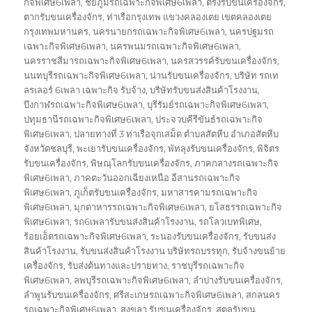
กิจพิเศษ6เพลา
,
ชัยภูมิรถเฉพาะกิจพิเศษ6เพลา
,
ตรังรับขนเครื่องจักร
,
ตากรับขนเครื่องจักร
,
ท่าเรือกรุงเทพ แขวงคลองเตย เขตคลองเตย
กรุงเทพมหานคร
,
นครนายกรถเฉพาะกิจพิเศษ6เพลา
,
นครปฐมรถ
เฉพาะกิจพิเศษ6เพลา
,
นครพนมรถเฉพาะกิจพิเศษ6เพลา
,
นครราชสีมารถเฉพาะกิจพิเศษ6เพลา
,
นครสวรรค์รับขนเครื่องจักร
,
นนทบุรีรถเฉพาะกิจพิเศษ6เพลา
,
น่านรับขนเครื่องจักร
,
บริษัท รถเท
ลรเลอร์ 6เพลา เฉพาะกิจ รับจ้าง
,
บริษัทรับขนส่งสินค้าโรงงาน
,
บึงกาฬรถเฉพาะกิจพิเศษ6เพลา
,
บุรีรัมย์รถเฉพาะกิจพิเศษ6เพลา
,
ปทุมธานีรถเฉพาะกิจพิเศษ6เพลา
,
ประจวบคีรีขันธ์รถเฉพาะกิจ
พิเศษ6เพลา
,
ปลายทางที่ 3 ท่าเรือจุกเสม็ด ตำบลสัตหีบ อำเภอสัตหีบ
จังหวัดชลบุรี
,
พะเยารับขนเครื่องจักร
,
พัทลุงรับขนเครื่องจักร
,
พิจิตร
รับขนเครื่องจักร
,
พิษณุโลกรับขนเครื่องจักร
,
ภาคกลางรถเฉพาะกิจ
พิเศษ6เพลา
,
ภาคตะวันออกเฉียงเหนือ อีสานรถเฉพาะกิจ
พิเศษ6เพลา
,
ภูเก็ตรับขนเครื่องจักร
,
มหาสารคามรถเฉพาะกิจ
พิเศษ6เพลา
,
มุกดาหารรถเฉพาะกิจพิเศษ6เพลา
,
ยโสธรรถเฉพาะกิจ
พิเศษ6เพลา
,
รถ6เพลารับขนส่งสินค้าโรงงาน
,
รถโลวเบทพิเศษ
,
ร้อยเอ็ดรถเฉพาะกิจพิเศษ6เพลา
,
ระนองรับขนเครื่องจักร
,
รับขนส่ง
สินค้าโรงงาน
,
รับขนส่งสินค้าโรงงาน บริษัทรถบรรทุก
,
รับจ้างขนย้าย
เครื่องจักร
,
รับส่งต้นทางและปรายทาง
,
ราชบุรีรถเฉพาะกิจ
พิเศษ6เพลา
,
ลพบุรีรถเฉพาะกิจพิเศษ6เพลา
,
ลำปางรับขนเครื่องจักร
,
ลำพูนรับขนเครื่องจักร
,
ศรีสะเกษรถเฉพาะกิจพิเศษ6เพลา
,
สกลนคร
รถเฉพาะกิจพิเศษ6เพลา
,
สงขลา รับขนเครื่องจักร
,
สตูลรับขน