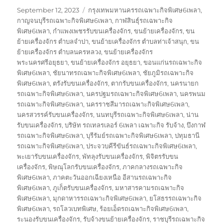
Posted
Tags
September 12, 2023
กรุงเทพมหานครรถเฉพาะกิจพิเศษ6เพลา
,
on
กาญจนบุรีรถเฉพาะกิจพิเศษ6เพลา
,
กาฬสินธุ์รถเฉพาะกิจ
พิเศษ6เพลา
,
กำแพงเพชรรับขนเครื่องจักร
,
ขนย้ายเครื่องจักร
,
ขน
ย้ายเครื่องจักร ตำบลจำปา
,
ขนย้ายเครื่องจักร ตำบลท่าเจ้าสนุก
,
ขน
ย้ายเครื่องจักร ตำบลนครหลวง
,
ขนย้ายเครื่องจักร
พระนครศรีอยุธยา
,
ขนย้ายเครื่องจักร อยุธยา
,
ขอนแก่นรถเฉพาะกิจ
พิเศษ6เพลา
,
ชัยนาทรถเฉพาะกิจพิเศษ6เพลา
,
ชัยภูมิรถเฉพาะกิจ
พิเศษ6เพลา
,
ตรังรับขนเครื่องจักร
,
ตากรับขนเครื่องจักร
,
นครนายก
รถเฉพาะกิจพิเศษ6เพลา
,
นครปฐมรถเฉพาะกิจพิเศษ6เพลา
,
นครพนม
รถเฉพาะกิจพิเศษ6เพลา
,
นครราชสีมารถเฉพาะกิจพิเศษ6เพลา
,
นครสวรรค์รับขนเครื่องจักร
,
นนทบุรีรถเฉพาะกิจพิเศษ6เพลา
,
น่าน
รับขนเครื่องจักร
,
บริษัท รถเทลรเลอร์ 6เพลา เฉพาะกิจ รับจ้าง
,
บึงกาฬ
รถเฉพาะกิจพิเศษ6เพลา
,
บุรีรัมย์รถเฉพาะกิจพิเศษ6เพลา
,
ปทุมธานี
รถเฉพาะกิจพิเศษ6เพลา
,
ประจวบคีรีขันธ์รถเฉพาะกิจพิเศษ6เพลา
,
พะเยารับขนเครื่องจักร
,
พัทลุงรับขนเครื่องจักร
,
พิจิตรรับขน
เครื่องจักร
,
พิษณุโลกรับขนเครื่องจักร
,
ภาคกลางรถเฉพาะกิจ
พิเศษ6เพลา
,
ภาคตะวันออกเฉียงเหนือ อีสานรถเฉพาะกิจ
พิเศษ6เพลา
,
ภูเก็ตรับขนเครื่องจักร
,
มหาสารคามรถเฉพาะกิจ
พิเศษ6เพลา
,
มุกดาหารรถเฉพาะกิจพิเศษ6เพลา
,
ยโสธรรถเฉพาะกิจ
พิเศษ6เพลา
,
รถโลวเบทพิเศษ
,
ร้อยเอ็ดรถเฉพาะกิจพิเศษ6เพลา
,
ระนองรับขนเครื่องจักร
,
รับจ้างขนย้ายเครื่องจักร
,
ราชบุรีรถเฉพาะกิจ