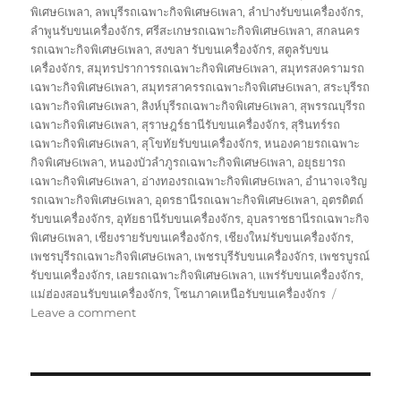
พิเศษ6เพลา
,
ลพบุรีรถเฉพาะกิจพิเศษ6เพลา
,
ลำปางรับขนเครื่องจักร
,
ลำพูนรับขนเครื่องจักร
,
ศรีสะเกษรถเฉพาะกิจพิเศษ6เพลา
,
สกลนคร
รถเฉพาะกิจพิเศษ6เพลา
,
สงขลา รับขนเครื่องจักร
,
สตูลรับขน
เครื่องจักร
,
สมุทรปราการรถเฉพาะกิจพิเศษ6เพลา
,
สมุทรสงครามรถ
เฉพาะกิจพิเศษ6เพลา
,
สมุทรสาครรถเฉพาะกิจพิเศษ6เพลา
,
สระบุรีรถ
เฉพาะกิจพิเศษ6เพลา
,
สิงห์บุรีรถเฉพาะกิจพิเศษ6เพลา
,
สุพรรณบุรีรถ
เฉพาะกิจพิเศษ6เพลา
,
สุราษฎร์ธานีรับขนเครื่องจักร
,
สุรินทร์รถ
เฉพาะกิจพิเศษ6เพลา
,
สุโขทัยรับขนเครื่องจักร
,
หนองคายรถเฉพาะ
กิจพิเศษ6เพลา
,
หนองบัวลำภูรถเฉพาะกิจพิเศษ6เพลา
,
อยุธยารถ
เฉพาะกิจพิเศษ6เพลา
,
อ่างทองรถเฉพาะกิจพิเศษ6เพลา
,
อำนาจเจริญ
รถเฉพาะกิจพิเศษ6เพลา
,
อุดรธานีรถเฉพาะกิจพิเศษ6เพลา
,
อุตรดิตถ์
รับขนเครื่องจักร
,
อุทัยธานีรับขนเครื่องจักร
,
อุบลราชธานีรถเฉพาะกิจ
พิเศษ6เพลา
,
เชียงรายรับขนเครื่องจักร
,
เชียงใหม่รับขนเครื่องจักร
,
เพชรบุรีรถเฉพาะกิจพิเศษ6เพลา
,
เพชรบุรีรับขนเครื่องจักร
,
เพชรบูรณ์
รับขนเครื่องจักร
,
เลยรถเฉพาะกิจพิเศษ6เพลา
,
แพร่รับขนเครื่องจักร
,
แม่ฮ่องสอนรับขนเครื่องจักร
,
โซนภาคเหนือรับขนเครื่องจักร
on
Leave a comment
รถ
โลวเบท
พิเศษ
บรรทุก