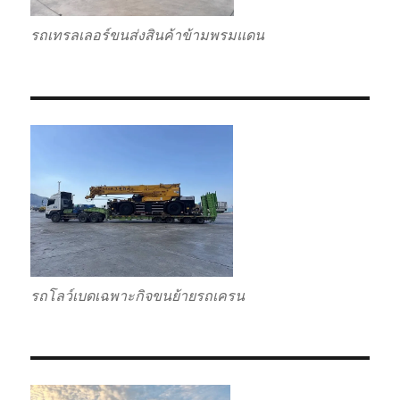
รถเทรลเลอร์ขนส่งสินค้าข้ามพรมแดน
รถโลว์เบดเฉพาะกิจขนย้ายรถเครน