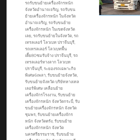
รถรับขนย้ายเครื่องจักรหนัก
จังหวัดอำนาจเจริญ
,
รถรับขน
ย้ายเครื่องจักรหนัก ในจังหวัด
อำนาจเจริญ
,
รถรับขนย้าย
เครื่องจักรหนัก ในเขตจังหวัด
เลย
,
รถรับขนย้ายในจังหวัด
,
รถ
เทรลเลอร์ โลวเบท ปราจีนบุรี
,
รถเทรลเลอร์ โลวเบทพื้น
เตี้ย80ซมรับจ้าง ปราจีนบุรี
,
รถ
เทรลเลอร์หางลาก โลวเบท
ปราจีนบุรี
,
ระยองรถเฉพาะกิจ
พิเศษ6เพลา
,
รับขนย้ายจังหวัด
,
รับขนย้ายจังหวัด บริษัทหางเทล
เลอร์พิเศษ เคลื่อนย้าย
เครื่องจักรโรงงาน
,
รับขนย้าย
เครื่องจักรหนัก จังหวัดกระบี่
,
รับ
ขนย้ายเครื่องจักรหนัก จังหวัด
ชุมพร
,
รับขนย้ายเครื่องจักร
หนัก จังหวัดตรัง
,
รับขนย้าย
เครื่องจักรหนัก จังหวัด
นครศรีธรรมราช
,
รับขนย้าย