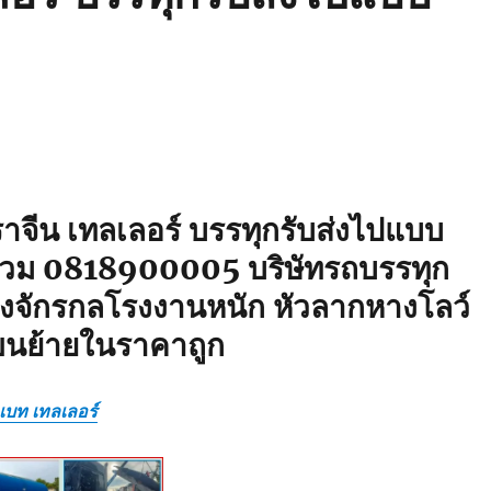
าจีน เทลเลอร์ บรรทุกรับส่งไปแบบ
รวม 0818900005 บริษัทรถบรรทุก
่องจักรกลโรงงานหนัก หัวลากหางโลว์
ขนย้ายในราคาถูก
วเบท เทลเลอร์