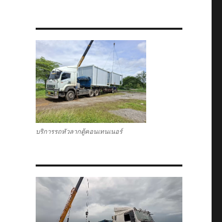
บริการรถหัวลากตู้คอนเทนเนอร์