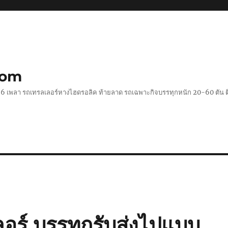
com
 2-6 เพลา รถเทรลเลอร์หางไฮดรอลิค ท้ายลาด รถเฉพาะกิจบรรทุกหนัก 20-60 ตั
อร์ บรรทุกรับส่งไปแบบ