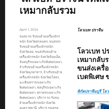
เหมากลับรวม
Posted
April 1, 2024
โลวเบท ปราจีน
on
Tags
ขนส่ง รถ รับขนย้ายเครื่องจักร
หนัก จังหวัดสกลนคร
,
ขนส่งรถ
รับขนย้ายเครื่องจักรหนัก
โลวเบท ปร
จังหวัดเลย
,
ขนส่งรับขนย้าย
เครื่องจักรหนัก จังหวัดร้อยเอ็ด
,
เหมากลับ
จันทบุรีรถเฉพาะกิจพิเศษ6เพลา
,
ขนส่งเครื
จ้างรับขนย้ายเครื่องจักรหนัก
จังหวัดมุกดาหาร
,
จ้างรับขนย้าย
เบดพิเศษ 
เครื่องจักรหนัก จังหวัดยโสธร
,
ฉะเชิงเทรารถเฉพาะกิจ
พิเศษ6เพลา
,
ชลบุรีรถเฉพาะกิจ
พิกัดปราจีนบุรี โล
พิเศษ6เพลา
,
ตราดรถเฉพาะกิจ
พิเศษ6เพลา
,
บริการ รถ รับขน
ย้ายเครื่องจักรหนัก จังหวัด
อุบลราชธานี
,
บริการ รถเทรล