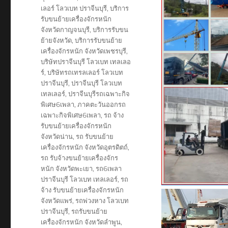
เลอร์ โลวเบท ปราจีนบุรี
,
บริการ
รับขนย้ายเครื่องจักรหนัก
จังหวัดกาญจนบุรี
,
บริการรับขน
ย้ายจังหวัด
,
บริการรับขนย้าย
เครื่องจักรหนัก จังหวัดเพชรบุรี
,
บริษัทปราจีนบุรี โลวเบท เทลเลอ
ร์
,
บริษัทรถเทรลเลอร์ โลวเบท
ปราจีนบุรี
,
ปราจีนบุรี โลวเบท
เทลเลอร์
,
ปราจีนบุรีรถเฉพาะกิจ
พิเศษ6เพลา
,
ภาคตะวันออกรถ
เฉพาะกิจพิเศษ6เพลา
,
รถ จ้าง
รับขนย้ายเครื่องจักรหนัก
จังหวัดน่าน
,
รถ รับขนย้าย
เครื่องจักรหนัก จังหวัดอุตรดิตถ์
,
รถ รับจ้างขนย้ายเครื่องจักร
หนัก จังหวัดพะเยา
,
รถ6เพลา
ปราจีนบุรี โลวเบท เทลเลอร์
,
รถ
จ้าง รับขนย้ายเครื่องจักรหนัก
จังหวัดแพร่
,
รถพ่วงหาง โลวเบท
ปราจีนบุรี
,
รถรับขนย้าย
เครื่องจักรหนัก จังหวัดลำพูน
,