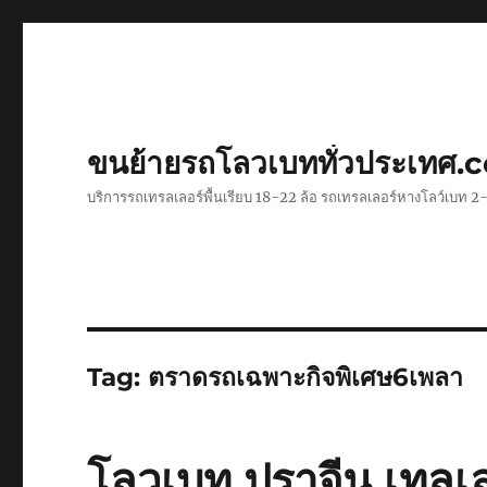
ขนย้ายรถโลวเบททั่วประเทศ.
บริการรถเทรลเลอร์พื้นเรียบ 18-22 ล้อ รถเทรลเลอร์หางโลว์เบท
Tag:
ตราดรถเฉพาะกิจพิเศษ6เพลา
โลวเบท ปราจีน เทลเล