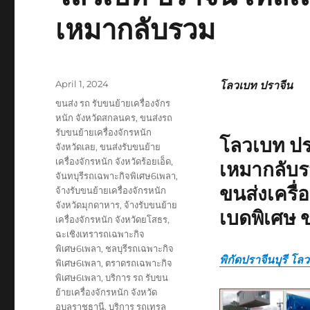
เหมากลับรวม
Posted
April 1, 2024
โลวเบท ปราจีน
on
Tags
ขนส่ง รถ รับขนย้ายเครื่องจักร
หนัก จังหวัดสกลนคร
,
ขนส่งรถ
รับขนย้ายเครื่องจักรหนัก
โลวเบท ปร
จังหวัดเลย
,
ขนส่งรับขนย้าย
เครื่องจักรหนัก จังหวัดร้อยเอ็ด
,
เหมากลับ
จันทบุรีรถเฉพาะกิจพิเศษ6เพลา
,
ขนส่งเครื
จ้างรับขนย้ายเครื่องจักรหนัก
จังหวัดมุกดาหาร
,
จ้างรับขนย้าย
เบดพิเศษ 
เครื่องจักรหนัก จังหวัดยโสธร
,
ฉะเชิงเทรารถเฉพาะกิจ
พิเศษ6เพลา
,
ชลบุรีรถเฉพาะกิจ
พิกัดปราจีนบุรี โล
พิเศษ6เพลา
,
ตราดรถเฉพาะกิจ
พิเศษ6เพลา
,
บริการ รถ รับขน
ย้ายเครื่องจักรหนัก จังหวัด
อุบลราชธานี
,
บริการ รถเทรล