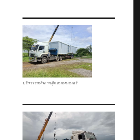
บริการรถหัวลากตู้คอนเทนเนอร์