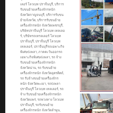
เลอร์ โลวเบท ปราจีนบุรี
,
บริการ
รับขนย้ายเครื่องจักรหนัก
จังหวัดกาญจนบุรี
,
บริการรับขน
ย้ายจังหวัด
,
บริการรับขนย้าย
เครื่องจักรหนัก จังหวัดเพชรบุรี
,
บริษัทปราจีนบุรี โลวเบท เทลเลอ
ร์
,
บริษัทรถเทรลเลอร์ โลวเบท
ปราจีนบุรี
,
ปราจีนบุรี โลวเบท
เทลเลอร์
,
ปราจีนบุรีรถเฉพาะกิจ
พิเศษ6เพลา
,
ภาคตะวันออกรถ
เฉพาะกิจพิเศษ6เพลา
,
รถ จ้าง
รับขนย้ายเครื่องจักรหนัก
จังหวัดน่าน
,
รถ รับขนย้าย
เครื่องจักรหนัก จังหวัดอุตรดิตถ์
,
รถ รับจ้างขนย้ายเครื่องจักร
หนัก จังหวัดพะเยา
,
รถ6เพลา
ปราจีนบุรี โลวเบท เทลเลอร์
,
รถ
จ้าง รับขนย้ายเครื่องจักรหนัก
จังหวัดแพร่
,
รถพ่วงหาง โลวเบท
ปราจีนบุรี
,
รถรับขนย้าย
เครื่องจักรหนัก จังหวัดลำพูน
,