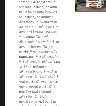
รถรับขนย้ายเครื่องจักรหนัก
จังหวัดอำนาจเจริญ
,
รถรับขน
ย้ายเครื่องจักรหนัก ในจังหวัด
อำนาจเจริญ
,
รถรับขนย้าย
เครื่องจักรหนัก ในเขตจังหวัด
เลย
,
รถรับขนย้ายในจังหวัด
,
รถ
เทรลเลอร์ โลวเบท ปราจีนบุรี
,
รถเทรลเลอร์ โลวเบทพื้น
เตี้ย80ซมรับจ้าง ปราจีนบุรี
,
รถ
เทรลเลอร์หางลาก โลวเบท
ปราจีนบุรี
,
ระยองรถเฉพาะกิจ
พิเศษ6เพลา
,
รับขนย้ายจังหวัด
,
รับขนย้ายจังหวัด บริษัทหางเทล
เลอร์พิเศษ เคลื่อนย้าย
เครื่องจักรโรงงาน
,
รับขนย้าย
เครื่องจักรหนัก จังหวัดกระบี่
,
รับ
ขนย้ายเครื่องจักรหนัก จังหวัด
ชุมพร
,
รับขนย้ายเครื่องจักร
หนัก จังหวัดตรัง
,
รับขนย้าย
เครื่องจักรหนัก จังหวัด
นครศรีธรรมราช
,
รับขนย้าย