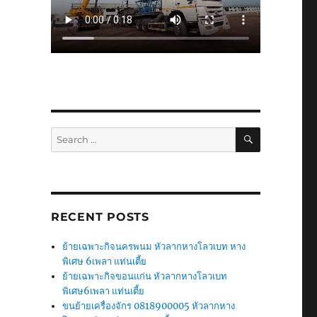
SEARCH
Search
for:
RECENT POSTS
ย้ายเฉพาะกิจนครพนม หัวลากหางโลวเบท หาง
พิเศษ 6เพลา แท่นเตี้ย
ย้ายเฉพาะกิจขอนแก่น หัวลากหางโลวเบท
พิเศษ6เพลา แท่นเตี้ย
ขนย้ายเครื่องจักร 0818900005 หัวลากหาง