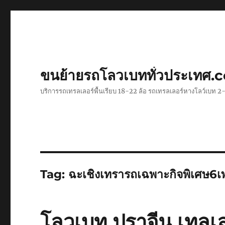
ขนย้ายรถโลวเบททั่วประเทศ.
บริการรถเทรลเลอร์พื้นเรียบ 18-22 ล้อ รถเทรลเลอร์หางโลว์เบท
Tag:
ฉะเชิงเทรารถเฉพาะกิจพิเศษ6เ
โลวเบท ปราจีน เทลเล