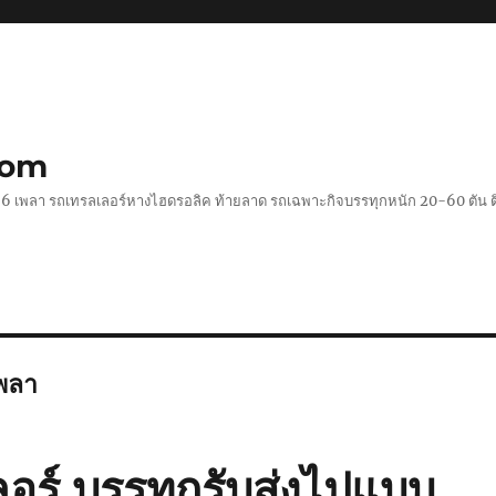
com
 2-6 เพลา รถเทรลเลอร์หางไฮดรอลิค ท้ายลาด รถเฉพาะกิจบรรทุกหนัก 20-60 ตั
พลา
อร์ บรรทุกรับส่งไปแบบ