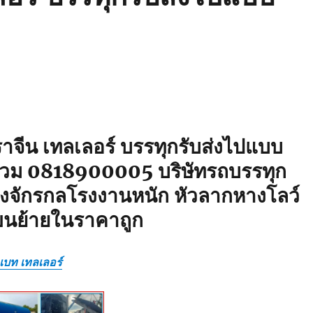
าจีน เทลเลอร์ บรรทุกรับส่งไปแบบ
รวม 0818900005 บริษัทรถบรรทุก
่องจักรกลโรงงานหนัก หัวลากหางโลว์
ขนย้ายในราคาถูก
วเบท เทลเลอร์