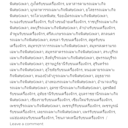
พิเศษ6เพลา
,
ภูเก็ตรับขนเครื่องจักร
,
มหาสารคามรถเฉพาะกิจ
พิเศษ6เพลา
,
มุกดาหารรถเฉพาะกิจพิเศษ6เพลา
,
ยโสธรรถเฉพาะกิจ
พิเศษ6เพลา
,
รถโลวเบทพิเศษ
,
ร้อยเอ็ดรถเฉพาะกิจพิเศษ6เพลา
,
ระนองรับขนเครื่องจักร
,
รับจ้างขนย้ายเครื่องจักร
,
ราชบุรีรถเฉพาะกิจ
พิเศษ6เพลา
,
ลพบุรีรถเฉพาะกิจพิเศษ6เพลา
,
ลำปางรับขนเครื่องจักร
,
ลำพูนรับขนเครื่องจักร
,
ศรีสะเกษรถเฉพาะกิจพิเศษ6เพลา
,
สกลนคร
รถเฉพาะกิจพิเศษ6เพลา
,
สงขลา รับขนเครื่องจักร
,
สตูลรับขน
เครื่องจักร
,
สมุทรปราการรถเฉพาะกิจพิเศษ6เพลา
,
สมุทรสงครามรถ
เฉพาะกิจพิเศษ6เพลา
,
สมุทรสาครรถเฉพาะกิจพิเศษ6เพลา
,
สระบุรีรถ
เฉพาะกิจพิเศษ6เพลา
,
สิงห์บุรีรถเฉพาะกิจพิเศษ6เพลา
,
สุพรรณบุรีรถ
เฉพาะกิจพิเศษ6เพลา
,
สุราษฎร์ธานีรับขนเครื่องจักร
,
สุรินทร์รถ
เฉพาะกิจพิเศษ6เพลา
,
สุโขทัยรับขนเครื่องจักร
,
หนองคายรถเฉพาะ
กิจพิเศษ6เพลา
,
หนองบัวลำภูรถเฉพาะกิจพิเศษ6เพลา
,
อยุธยารถ
เฉพาะกิจพิเศษ6เพลา
,
อ่างทองรถเฉพาะกิจพิเศษ6เพลา
,
อำนาจเจริญ
รถเฉพาะกิจพิเศษ6เพลา
,
อุดรธานีรถเฉพาะกิจพิเศษ6เพลา
,
อุตรดิตถ์
รับขนเครื่องจักร
,
อุทัยธานีรับขนเครื่องจักร
,
อุบลราชธานีรถเฉพาะกิจ
พิเศษ6เพลา
,
เชียงรายรับขนเครื่องจักร
,
เชียงใหม่รับขนเครื่องจักร
,
เพชรบุรีรถเฉพาะกิจพิเศษ6เพลา
,
เพชรบุรีรับขนเครื่องจักร
,
เพชรบูรณ์
รับขนเครื่องจักร
,
เลยรถเฉพาะกิจพิเศษ6เพลา
,
แพร่รับขนเครื่องจักร
,
แม่ฮ่องสอนรับขนเครื่องจักร
,
โซนภาคเหนือรับขนเครื่องจักร
on
Leave a comment