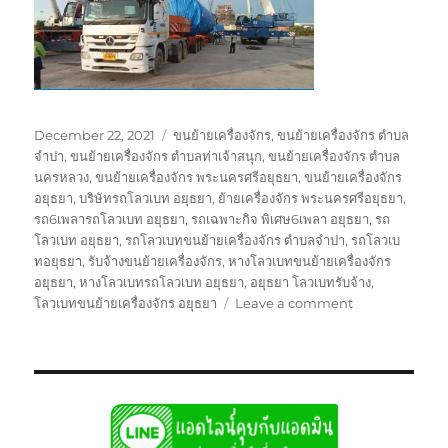
Posted
Tags
December 22, 2021
ขนย้ายเครื่องจักร
,
ขนย้ายเครื่องจักร ตำบล
on
จำปา
,
ขนย้ายเครื่องจักร ตำบลท่าเจ้าสนุก
,
ขนย้ายเครื่องจักร ตำบล
นครหลวง
,
ขนย้ายเครื่องจักร พระนครศรีอยุธยา
,
ขนย้ายเครื่องจักร
อยุธยา
,
บริษัทรถโลวเบท อยุธยา
,
ย้ายเครื่องจักร พระนครศรีอยุธยา
,
รถ6เพลารถโลวเบท อยุธยา
,
รถเฉพาะกิจ พิเศษ6เพลา อยุธยา
,
รถ
โลวเบท อยุธยา
,
รถโลวเบทขนย้ายเครื่องจักร ตำบลจำปา
,
รถโลวเบ
ทอยุธยา
,
รับจ้างขนย้ายเครื่องจักร
,
หางโลวเบทขนย้ายเครื่องจักร
อยุธยา
,
หางโลวเบทรถโลวเบท อยุธยา
,
อยุธยา โลวเบทรับจ้าง
,
on
โลวเบทขนย้ายเครื่องจักร อยุธยา
Leave a comment
รถ
โลวเบ
ทอ
ยุธ
ยา
บรรทุก