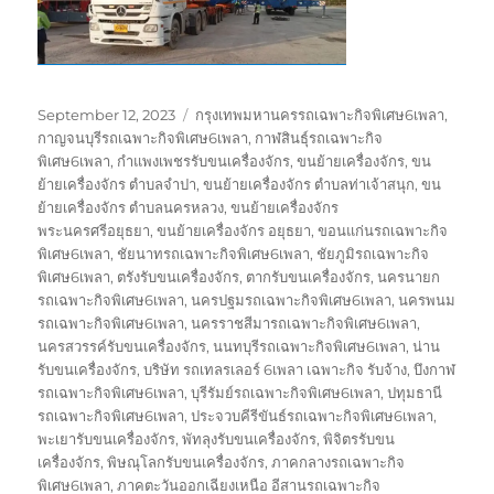
Posted
Tags
September 12, 2023
กรุงเทพมหานครรถเฉพาะกิจพิเศษ6เพลา
,
on
กาญจนบุรีรถเฉพาะกิจพิเศษ6เพลา
,
กาฬสินธุ์รถเฉพาะกิจ
พิเศษ6เพลา
,
กำแพงเพชรรับขนเครื่องจักร
,
ขนย้ายเครื่องจักร
,
ขน
ย้ายเครื่องจักร ตำบลจำปา
,
ขนย้ายเครื่องจักร ตำบลท่าเจ้าสนุก
,
ขน
ย้ายเครื่องจักร ตำบลนครหลวง
,
ขนย้ายเครื่องจักร
พระนครศรีอยุธยา
,
ขนย้ายเครื่องจักร อยุธยา
,
ขอนแก่นรถเฉพาะกิจ
พิเศษ6เพลา
,
ชัยนาทรถเฉพาะกิจพิเศษ6เพลา
,
ชัยภูมิรถเฉพาะกิจ
พิเศษ6เพลา
,
ตรังรับขนเครื่องจักร
,
ตากรับขนเครื่องจักร
,
นครนายก
รถเฉพาะกิจพิเศษ6เพลา
,
นครปฐมรถเฉพาะกิจพิเศษ6เพลา
,
นครพนม
รถเฉพาะกิจพิเศษ6เพลา
,
นครราชสีมารถเฉพาะกิจพิเศษ6เพลา
,
นครสวรรค์รับขนเครื่องจักร
,
นนทบุรีรถเฉพาะกิจพิเศษ6เพลา
,
น่าน
รับขนเครื่องจักร
,
บริษัท รถเทลรเลอร์ 6เพลา เฉพาะกิจ รับจ้าง
,
บึงกาฬ
รถเฉพาะกิจพิเศษ6เพลา
,
บุรีรัมย์รถเฉพาะกิจพิเศษ6เพลา
,
ปทุมธานี
รถเฉพาะกิจพิเศษ6เพลา
,
ประจวบคีรีขันธ์รถเฉพาะกิจพิเศษ6เพลา
,
พะเยารับขนเครื่องจักร
,
พัทลุงรับขนเครื่องจักร
,
พิจิตรรับขน
เครื่องจักร
,
พิษณุโลกรับขนเครื่องจักร
,
ภาคกลางรถเฉพาะกิจ
พิเศษ6เพลา
,
ภาคตะวันออกเฉียงเหนือ อีสานรถเฉพาะกิจ