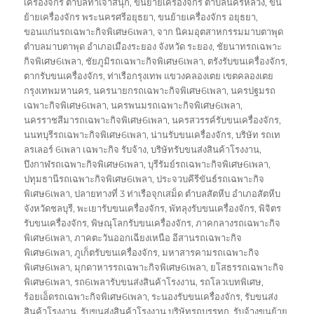
เครื่องจักร ตำบลท่าเจ้าสนุก
,
ขนย้ายเครื่องจักร ตำบลนครหลวง
,
ขน
ย้ายเครื่องจักร พระนครศรีอยุธยา
,
ขนย้ายเครื่องจักร อยุธยา
,
ขอนแก่นรถเฉพาะกิจพิเศษ6เพลา
,
จาก นิคมอุตสาหกรรมมาบตาพุด
ตำบลมาบตาพุด อำเภอเมืองระยอง จังหวัด ระยอง
,
ชัยนาทรถเฉพาะ
กิจพิเศษ6เพลา
,
ชัยภูมิรถเฉพาะกิจพิเศษ6เพลา
,
ตรังรับขนเครื่องจักร
,
ตากรับขนเครื่องจักร
,
ท่าเรือกรุงเทพ แขวงคลองเตย เขตคลองเตย
กรุงเทพมหานคร
,
นครนายกรถเฉพาะกิจพิเศษ6เพลา
,
นครปฐมรถ
เฉพาะกิจพิเศษ6เพลา
,
นครพนมรถเฉพาะกิจพิเศษ6เพลา
,
นครราชสีมารถเฉพาะกิจพิเศษ6เพลา
,
นครสวรรค์รับขนเครื่องจักร
,
นนทบุรีรถเฉพาะกิจพิเศษ6เพลา
,
น่านรับขนเครื่องจักร
,
บริษัท รถเท
ลรเลอร์ 6เพลา เฉพาะกิจ รับจ้าง
,
บริษัทรับขนส่งสินค้าโรงงาน
,
บึงกาฬรถเฉพาะกิจพิเศษ6เพลา
,
บุรีรัมย์รถเฉพาะกิจพิเศษ6เพลา
,
ปทุมธานีรถเฉพาะกิจพิเศษ6เพลา
,
ประจวบคีรีขันธ์รถเฉพาะกิจ
พิเศษ6เพลา
,
ปลายทางที่ 3 ท่าเรือจุกเสม็ด ตำบลสัตหีบ อำเภอสัตหีบ
จังหวัดชลบุรี
,
พะเยารับขนเครื่องจักร
,
พัทลุงรับขนเครื่องจักร
,
พิจิตร
รับขนเครื่องจักร
,
พิษณุโลกรับขนเครื่องจักร
,
ภาคกลางรถเฉพาะกิจ
พิเศษ6เพลา
,
ภาคตะวันออกเฉียงเหนือ อีสานรถเฉพาะกิจ
พิเศษ6เพลา
,
ภูเก็ตรับขนเครื่องจักร
,
มหาสารคามรถเฉพาะกิจ
พิเศษ6เพลา
,
มุกดาหารรถเฉพาะกิจพิเศษ6เพลา
,
ยโสธรรถเฉพาะกิจ
พิเศษ6เพลา
,
รถ6เพลารับขนส่งสินค้าโรงงาน
,
รถโลวเบทพิเศษ
,
ร้อยเอ็ดรถเฉพาะกิจพิเศษ6เพลา
,
ระนองรับขนเครื่องจักร
,
รับขนส่ง
สินค้าโรงงาน
,
รับขนส่งสินค้าโรงงาน บริษัทรถบรรทุก
,
รับจ้างขนย้าย