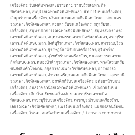
เครื่องจักร
,
รับส่งต้นทางและปรายทาง
,
ราชบุรีรถเฉพาะกิจ
พิเศษ6เพลา
,
ลพบุรีรถเฉพาะกิจพิเศษ6เพลา
,
ลำปางรับขนเครื่องจักร
,
ลำพูนรับขนเครื่องจักร
,
ศรีสะเกษรถเฉพาะกิจพิเศษ6เพลา
,
สกลนคร
รถเฉพาะกิจพิเศษ6เพลา
,
สงขลา รับขนเครื่องจักร
,
สตูลรับขน
เครื่องจักร
,
สมุทรปราการรถเฉพาะกิจพิเศษ6เพลา
,
สมุทรสงครามรถ
เฉพาะกิจพิเศษ6เพลา
,
สมุทรสาครรถเฉพาะกิจพิเศษ6เพลา
,
สระบุรีรถ
เฉพาะกิจพิเศษ6เพลา
,
สิงห์บุรีรถเฉพาะกิจพิเศษ6เพลา
,
สุพรรณบุรีรถ
เฉพาะกิจพิเศษ6เพลา
,
สุราษฎร์ธานีรับขนเครื่องจักร
,
สุรินทร์รถ
เฉพาะกิจพิเศษ6เพลา
,
สุโขทัยรับขนเครื่องจักร
,
หนองคายรถเฉพาะ
กิจพิเศษ6เพลา
,
หนองบัวลำภูรถเฉพาะกิจพิเศษ6เพลา
,
หางโลวเบทรับ
ขนส่งสินค้าโรงงาน
,
อยุธยารถเฉพาะกิจพิเศษ6เพลา
,
อ่างทองรถ
เฉพาะกิจพิเศษ6เพลา
,
อำนาจเจริญรถเฉพาะกิจพิเศษ6เพลา
,
อุดรธานี
รถเฉพาะกิจพิเศษ6เพลา
,
อุตรดิตถ์รับขนเครื่องจักร
,
อุทัยธานีรับขน
เครื่องจักร
,
อุบลราชธานีรถเฉพาะกิจพิเศษ6เพลา
,
เชียงรายรับขน
เครื่องจักร
,
เชียงใหม่รับขนเครื่องจักร
,
เพชรบุรีรถเฉพาะกิจ
พิเศษ6เพลา
,
เพชรบุรีรับขนเครื่องจักร
,
เพชรบูรณ์รับขนเครื่องจักร
,
เลยรถเฉพาะกิจพิเศษ6เพลา
,
แพร่รับขนเครื่องจักร
,
แม่ฮ่องสอนรับขน
on
เครื่องจักร
,
โซนภาคเหนือรับขนเครื่องจักร
Leave a comment
รับ
ขนส่ง
สินค้า