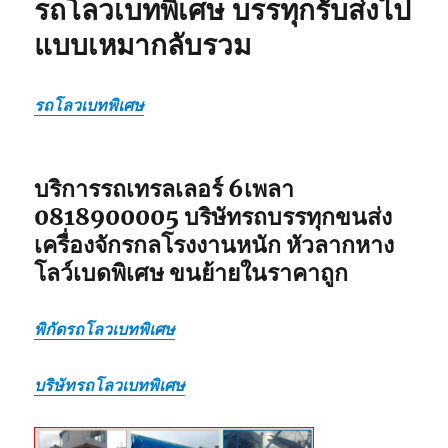
รถโลวเบทพิเศษ บรรทุกรับส่งไป
โรงงาน
บรรทุก
แบบเหมากลับรวม
รับ
ส่ง
ไป
รถโลวเบทพิเศษ
แบบ
เหมา
กลับ
รวม
บริการรถเทรลเลอร์ 6เพลา
0818900005 บริษัทรถบรรทุกขนส่ง
เครื่องจักรกลโรงงานหนัก หัวลากหาง
โลว์เบดพิเศษ ขนย้ายในราคาถูก
พิกัดรถโลวเบทพิเศษ
บริษัทรถโลวเบทพิเศษ