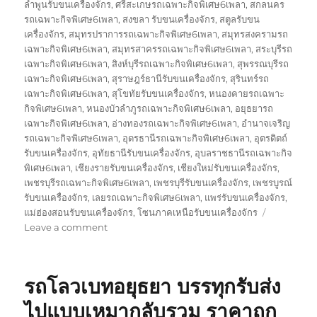
ลำพูนรับขนเครื่องจักร
,
ศรีสะเกษรถเฉพาะกิจพิเศษ6เพลา
,
สกลนคร
รถเฉพาะกิจพิเศษ6เพลา
,
สงขลา รับขนเครื่องจักร
,
สตูลรับขน
เครื่องจักร
,
สมุทรปราการรถเฉพาะกิจพิเศษ6เพลา
,
สมุทรสงครามรถ
เฉพาะกิจพิเศษ6เพลา
,
สมุทรสาครรถเฉพาะกิจพิเศษ6เพลา
,
สระบุรีรถ
เฉพาะกิจพิเศษ6เพลา
,
สิงห์บุรีรถเฉพาะกิจพิเศษ6เพลา
,
สุพรรณบุรีรถ
เฉพาะกิจพิเศษ6เพลา
,
สุราษฎร์ธานีรับขนเครื่องจักร
,
สุรินทร์รถ
เฉพาะกิจพิเศษ6เพลา
,
สุโขทัยรับขนเครื่องจักร
,
หนองคายรถเฉพาะ
กิจพิเศษ6เพลา
,
หนองบัวลำภูรถเฉพาะกิจพิเศษ6เพลา
,
อยุธยารถ
เฉพาะกิจพิเศษ6เพลา
,
อ่างทองรถเฉพาะกิจพิเศษ6เพลา
,
อำนาจเจริญ
รถเฉพาะกิจพิเศษ6เพลา
,
อุดรธานีรถเฉพาะกิจพิเศษ6เพลา
,
อุตรดิตถ์
รับขนเครื่องจักร
,
อุทัยธานีรับขนเครื่องจักร
,
อุบลราชธานีรถเฉพาะกิจ
พิเศษ6เพลา
,
เชียงรายรับขนเครื่องจักร
,
เชียงใหม่รับขนเครื่องจักร
,
เพชรบุรีรถเฉพาะกิจพิเศษ6เพลา
,
เพชรบุรีรับขนเครื่องจักร
,
เพชรบูรณ์
รับขนเครื่องจักร
,
เลยรถเฉพาะกิจพิเศษ6เพลา
,
แพร่รับขนเครื่องจักร
,
แม่ฮ่องสอนรับขนเครื่องจักร
,
โซนภาคเหนือรับขนเครื่องจักร
on
Leave a comment
รถ
โลวเบท
พิเศษ
รถโลวเบทอยุธยา บรรทุกรับส่ง
บรรทุก
รับ
ไปแบบเหมากลับรวม ราคาถูก
ส่ง