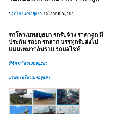
ไป
แบบ
ช
รถโลวเบทอยุธยา
รถโลวเบทอยุธยา
เหมา
กลับ
รวม
รถโลวเบทอยุธยา รถรับจ้าง ราคาถูก มี
ประกัน รถยก รถลาก บรรทุกรับส่งไป
แบบเหมากลับรวม รถมอไซค์
พิกัดรถโลวเบทอยุธยา
บริษัทรถโลวเบทอยุธยา