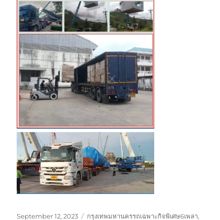
Posted
Tags
September 12, 2023
กรุงเทพมหานครรถเฉพาะกิจพิเศษ6เพลา
,