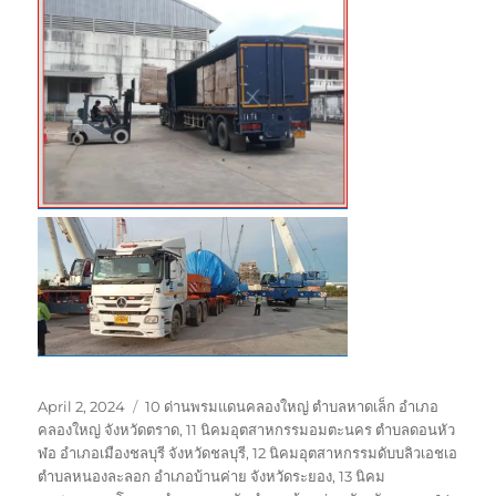
Posted
Tags
April 2, 2024
10 ด่านพรมแดนคลองใหญ่ ตำบลหาดเล็ก อำเภอ
on
คลองใหญ่ จังหวัดตราด
,
11 นิคมอุตสาหกรรมอมตะนคร ตำบลดอนหัว
ฬอ อำเภอเมืองชลบุรี จังหวัดชลบุรี
,
12 นิคมอุตสาหกรรมดับบลิวเอชเอ
ตำบลหนองละลอก อำเภอบ้านค่าย จังหวัดระยอง
,
13 นิคม