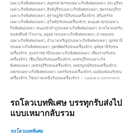
เฉพาะกิจพิเศษ6เพลา
,
สมุทรสาครรถเฉพาะกิจพิเศษ6เพลา
,
สระบุรีรถ
เฉพาะกิจพิเศษ6เพลา
,
สิงห์บุรีรถเฉพาะกิจพิเศษ6เพลา
,
สุพรรณบุรีรถ
เฉพาะกิจพิเศษ6เพลา
,
สุราษฎร์ธานีรับขนเครื่องจักร
,
สุรินทร์รถ
เฉพาะกิจพิเศษ6เพลา
,
สุโขทัยรับขนเครื่องจักร
,
หนองคายรถเฉพาะ
กิจพิเศษ6เพลา
,
หนองบัวลำภูรถเฉพาะกิจพิเศษ6เพลา
,
หางโลวเบทรับ
ขนส่งสินค้าโรงงาน
,
อยุธยารถเฉพาะกิจพิเศษ6เพลา
,
อ่างทองรถ
เฉพาะกิจพิเศษ6เพลา
,
อำนาจเจริญรถเฉพาะกิจพิเศษ6เพลา
,
อุดรธานี
รถเฉพาะกิจพิเศษ6เพลา
,
อุตรดิตถ์รับขนเครื่องจักร
,
อุทัยธานีรับขน
เครื่องจักร
,
อุบลราชธานีรถเฉพาะกิจพิเศษ6เพลา
,
เชียงรายรับขน
เครื่องจักร
,
เชียงใหม่รับขนเครื่องจักร
,
เพชรบุรีรถเฉพาะกิจ
พิเศษ6เพลา
,
เพชรบุรีรับขนเครื่องจักร
,
เพชรบูรณ์รับขนเครื่องจักร
,
เลยรถเฉพาะกิจพิเศษ6เพลา
,
แพร่รับขนเครื่องจักร
,
แม่ฮ่องสอนรับขน
on
เครื่องจักร
,
โซนภาคเหนือรับขนเครื่องจักร
Leave a comment
รับ
ขนส่ง
สินค้า
รถโลวเบทพิเศษ บรรทุกรับส่งไป
โรงงาน
บรรทุก
แบบเหมากลับรวม
รับ
ส่ง
ไป
รถโลวเบทพิเศษ