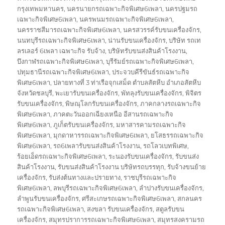
กรุงเทพมหานคร
,
นครนายกรถเฉพาะกิจพิเศษ6เพลา
,
นครปฐมรถ
เฉพาะกิจพิเศษ6เพลา
,
นครพนมรถเฉพาะกิจพิเศษ6เพลา
,
นครราชสีมารถเฉพาะกิจพิเศษ6เพลา
,
นครสวรรค์รับขนเครื่องจักร
,
นนทบุรีรถเฉพาะกิจพิเศษ6เพลา
,
น่านรับขนเครื่องจักร
,
บริษัท รถเท
ลรเลอร์ 6เพลา เฉพาะกิจ รับจ้าง
,
บริษัทรับขนส่งสินค้าโรงงาน
,
บึงกาฬรถเฉพาะกิจพิเศษ6เพลา
,
บุรีรัมย์รถเฉพาะกิจพิเศษ6เพลา
,
ปทุมธานีรถเฉพาะกิจพิเศษ6เพลา
,
ประจวบคีรีขันธ์รถเฉพาะกิจ
พิเศษ6เพลา
,
ปลายทางที่ 3 ท่าเรือจุกเสม็ด ตำบลสัตหีบ อำเภอสัตหีบ
จังหวัดชลบุรี
,
พะเยารับขนเครื่องจักร
,
พัทลุงรับขนเครื่องจักร
,
พิจิตร
รับขนเครื่องจักร
,
พิษณุโลกรับขนเครื่องจักร
,
ภาคกลางรถเฉพาะกิจ
พิเศษ6เพลา
,
ภาคตะวันออกเฉียงเหนือ อีสานรถเฉพาะกิจ
พิเศษ6เพลา
,
ภูเก็ตรับขนเครื่องจักร
,
มหาสารคามรถเฉพาะกิจ
พิเศษ6เพลา
,
มุกดาหารรถเฉพาะกิจพิเศษ6เพลา
,
ยโสธรรถเฉพาะกิจ
พิเศษ6เพลา
,
รถ6เพลารับขนส่งสินค้าโรงงาน
,
รถโลวเบทพิเศษ
,
ร้อยเอ็ดรถเฉพาะกิจพิเศษ6เพลา
,
ระนองรับขนเครื่องจักร
,
รับขนส่ง
สินค้าโรงงาน
,
รับขนส่งสินค้าโรงงาน บริษัทรถบรรทุก
,
รับจ้างขนย้าย
เครื่องจักร
,
รับส่งต้นทางและปรายทาง
,
ราชบุรีรถเฉพาะกิจ
พิเศษ6เพลา
,
ลพบุรีรถเฉพาะกิจพิเศษ6เพลา
,
ลำปางรับขนเครื่องจักร
,
ลำพูนรับขนเครื่องจักร
,
ศรีสะเกษรถเฉพาะกิจพิเศษ6เพลา
,
สกลนคร
รถเฉพาะกิจพิเศษ6เพลา
,
สงขลา รับขนเครื่องจักร
,
สตูลรับขน
เครื่องจักร
,
สมุทรปราการรถเฉพาะกิจพิเศษ6เพลา
,
สมุทรสงครามรถ