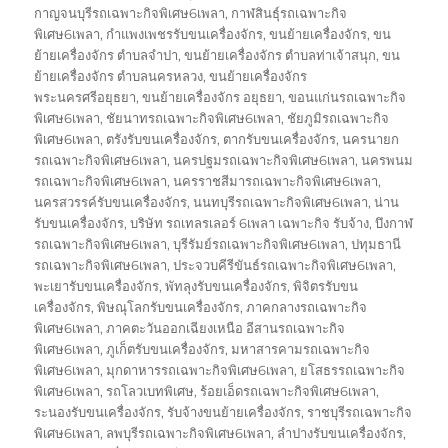
on
กาญจนบุรีรถเฉพาะกิจพิเศษ6เพลา
,
กาฬสินธุ์รถเฉพาะกิจ
พิเศษ6เพลา
,
กำแพงเพชรรับขนเครื่องจักร
,
ขนย้ายเครื่องจักร
,
ขน
ย้ายเครื่องจักร ตำบลจำปา
,
ขนย้ายเครื่องจักร ตำบลท่าเจ้าสนุก
,
ขน
ย้ายเครื่องจักร ตำบลนครหลวง
,
ขนย้ายเครื่องจักร
พระนครศรีอยุธยา
,
ขนย้ายเครื่องจักร อยุธยา
,
ขอนแก่นรถเฉพาะกิจ
พิเศษ6เพลา
,
ชัยนาทรถเฉพาะกิจพิเศษ6เพลา
,
ชัยภูมิรถเฉพาะกิจ
พิเศษ6เพลา
,
ตรังรับขนเครื่องจักร
,
ตากรับขนเครื่องจักร
,
นครนายก
รถเฉพาะกิจพิเศษ6เพลา
,
นครปฐมรถเฉพาะกิจพิเศษ6เพลา
,
นครพนม
รถเฉพาะกิจพิเศษ6เพลา
,
นครราชสีมารถเฉพาะกิจพิเศษ6เพลา
,
นครสวรรค์รับขนเครื่องจักร
,
นนทบุรีรถเฉพาะกิจพิเศษ6เพลา
,
น่าน
รับขนเครื่องจักร
,
บริษัท รถเทลรเลอร์ 6เพลา เฉพาะกิจ รับจ้าง
,
บึงกาฬ
รถเฉพาะกิจพิเศษ6เพลา
,
บุรีรัมย์รถเฉพาะกิจพิเศษ6เพลา
,
ปทุมธานี
รถเฉพาะกิจพิเศษ6เพลา
,
ประจวบคีรีขันธ์รถเฉพาะกิจพิเศษ6เพลา
,
พะเยารับขนเครื่องจักร
,
พัทลุงรับขนเครื่องจักร
,
พิจิตรรับขน
เครื่องจักร
,
พิษณุโลกรับขนเครื่องจักร
,
ภาคกลางรถเฉพาะกิจ
พิเศษ6เพลา
,
ภาคตะวันออกเฉียงเหนือ อีสานรถเฉพาะกิจ
พิเศษ6เพลา
,
ภูเก็ตรับขนเครื่องจักร
,
มหาสารคามรถเฉพาะกิจ
พิเศษ6เพลา
,
มุกดาหารรถเฉพาะกิจพิเศษ6เพลา
,
ยโสธรรถเฉพาะกิจ
พิเศษ6เพลา
,
รถโลวเบทพิเศษ
,
ร้อยเอ็ดรถเฉพาะกิจพิเศษ6เพลา
,
ระนองรับขนเครื่องจักร
,
รับจ้างขนย้ายเครื่องจักร
,
ราชบุรีรถเฉพาะกิจ
พิเศษ6เพลา
,
ลพบุรีรถเฉพาะกิจพิเศษ6เพลา
,
ลำปางรับขนเครื่องจักร
,