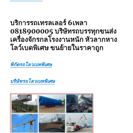
แบบ
เหมา
กลับ
รวม
บริการรถเทรลเลอร์ 6เพลา
0818900005 บริษัทรถบรรทุกขนส่ง
เครื่องจักรกลโรงงานหนัก หัวลากหาง
โลว์เบดพิเศษ ขนย้ายในราคาถูก
พิกัดรถโลวเบทพิเศษ
บริษัทรถโลวเบทพิเศษ