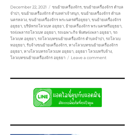
Posted
Tags
December 22, 2021
ขนย้ายเครื่องจักร
,
ขนย้ายเครื่องจักร ตำบล
on
จำปา
,
ขนย้ายเครื่องจักร ตำบลท่าเจ้าสนุก
,
ขนย้ายเครื่องจักร ตำบล
นครหลวง
,
ขนย้ายเครื่องจักร พระนครศรีอยุธยา
,
ขนย้ายเครื่องจักร
อยุธยา
,
บริษัทรถโลวเบท อยุธยา
,
ย้ายเครื่องจักร พระนครศรีอยุธยา
,
รถ6เพลารถโลวเบท อยุธยา
,
รถเฉพาะกิจ พิเศษ6เพลา อยุธยา
,
รถ
โลวเบท อยุธยา
,
รถโลวเบทขนย้ายเครื่องจักร ตำบลจำปา
,
รถโลวเบ
ทอยุธยา
,
รับจ้างขนย้ายเครื่องจักร
,
หางโลวเบทขนย้ายเครื่องจักร
อยุธยา
,
หางโลวเบทรถโลวเบท อยุธยา
,
อยุธยา โลวเบทรับจ้าง
,
on
โลวเบทขนย้ายเครื่องจักร อยุธยา
Leave a comment
รถ
โลวเบ
ทอ
ยุธ
ยา
บรรทุก
รับ
ส่ง
ไป
แบบ
เหมา
กลับ