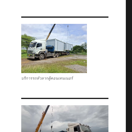
บริการรถหัวลากตู้คอนเทนเนอร์