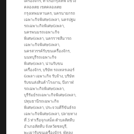
เครื่องจักร
,
ท่าเรือกรุงเทพ แขวง
คลองเตย เขตคลองเตย
กรุงเทพมหานคร
,
นครนายกรถ
เฉพาะกิจพิเศษ6เพลา
,
นครปฐม
รถเฉพาะกิจพิเศษ6เพลา
,
นครพนมรถเฉพาะกิจ
พิเศษ6เพลา
,
นครราชสีมารถ
เฉพาะกิจพิเศษ6เพลา
,
นครสวรรค์รับขนเครื่องจักร
,
นนทบุรีรถเฉพาะกิจ
พิเศษ6เพลา
,
น่านรับขน
เครื่องจักร
,
บริษัท รถเทลรเลอร์
6เพลา เฉพาะกิจ รับจ้าง
,
บริษัท
รับขนส่งสินค้าโรงงาน
,
บึงกาฬ
รถเฉพาะกิจพิเศษ6เพลา
,
บุรีรัมย์รถเฉพาะกิจพิเศษ6เพลา
,
ปทุมธานีรถเฉพาะกิจ
พิเศษ6เพลา
,
ประจวบคีรีขันธ์รถ
เฉพาะกิจพิเศษ6เพลา
,
ปลายทาง
ที่ 3 ท่าเรือจุกเสม็ด ตำบลสัตหีบ
อำเภอสัตหีบ จังหวัดชลบุรี
,
พะเยารับขนเครื่องจักร
,
พัทลุง