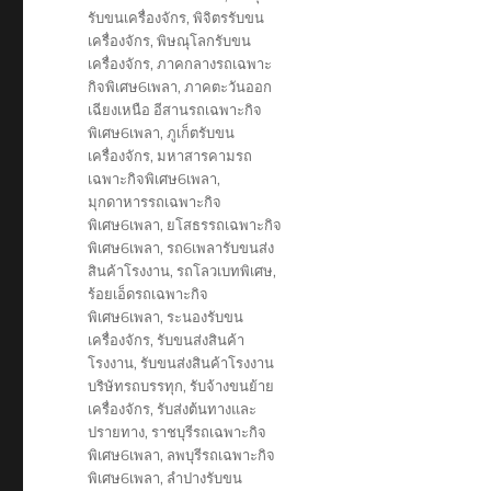
รับขนเครื่องจักร
,
พิจิตรรับขน
เครื่องจักร
,
พิษณุโลกรับขน
เครื่องจักร
,
ภาคกลางรถเฉพาะ
กิจพิเศษ6เพลา
,
ภาคตะวันออก
เฉียงเหนือ อีสานรถเฉพาะกิจ
พิเศษ6เพลา
,
ภูเก็ตรับขน
เครื่องจักร
,
มหาสารคามรถ
เฉพาะกิจพิเศษ6เพลา
,
มุกดาหารรถเฉพาะกิจ
พิเศษ6เพลา
,
ยโสธรรถเฉพาะกิจ
พิเศษ6เพลา
,
รถ6เพลารับขนส่ง
สินค้าโรงงาน
,
รถโลวเบทพิเศษ
,
ร้อยเอ็ดรถเฉพาะกิจ
พิเศษ6เพลา
,
ระนองรับขน
เครื่องจักร
,
รับขนส่งสินค้า
โรงงาน
,
รับขนส่งสินค้าโรงงาน
บริษัทรถบรรทุก
,
รับจ้างขนย้าย
เครื่องจักร
,
รับส่งต้นทางและ
ปรายทาง
,
ราชบุรีรถเฉพาะกิจ
พิเศษ6เพลา
,
ลพบุรีรถเฉพาะกิจ
พิเศษ6เพลา
,
ลำปางรับขน