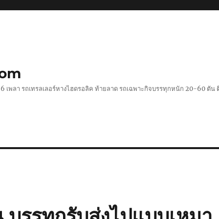
com
 2-6 เพลา รถเทรลเลอร์หางไฮดรอลิค ท้ายลาด รถเฉพาะกิจบรรทุกหนัก 20-60 ตั
น บรรทุกรับส่งไปแบบเหมา