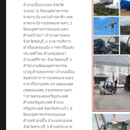
อำเภอเมืองระยอง จังหวัด
ระยอง
,
16 นิคมอุตสาหกรรม
ลาดกระบัง แขวงลำปลาทิว เขต
ลาดกระบัง กรุงเทพมหานคร
,
2
นิคมอุตสาหกรรมอมตะนคร
ตำบลบ้านเก่า อำเภอพานทอง
จังหวัดชลบุรี
,
4 อาคารบริหาร
ท่าเรือแหลมฉบัง การท่าเรือแห่ง
ประเทศไทย ตำบลทุ่งสุขลา
อำเภอศรีราชา จังหวัดชลบุรี
,
5
สำนักงานนิคมอุตสาหกรรม
บางปู ตำบลแพรกษา อำเภอเมือง
สมุทรปราการ กรุงเทพมหานคร
,
6 ท่าเรือกรุงเทพ แขวงคลองเตย
เขตคลองเตย กรุงเทพมหานคร
,
7 ด่านพรมแดนอรัญประเทศ
ตำบลอรัญประเทศ อำเภอ
อรัญประเทศ จังหวัดสระแก้ว
,
8
นิคมอุตสาหกรรมหนองแค
ตำบลห้วยขมิ้น อำเภอหนองแค
จังหวัดสระบุรี
,
9 ตำบลประทาย