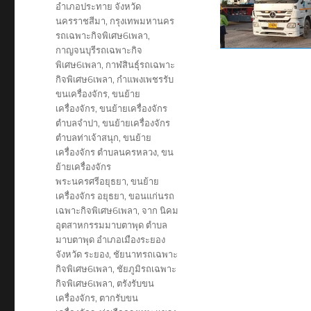
อำเภอประทาย จังหวัด
นครราชสีมา
,
กรุงเทพมหานคร
รถเฉพาะกิจพิเศษ6เพลา
,
กาญจนบุรีรถเฉพาะกิจ
พิเศษ6เพลา
,
กาฬสินธุ์รถเฉพาะ
กิจพิเศษ6เพลา
,
กำแพงเพชรรับ
ขนเครื่องจักร
,
ขนย้าย
เครื่องจักร
,
ขนย้ายเครื่องจักร
ตำบลจำปา
,
ขนย้ายเครื่องจักร
ตำบลท่าเจ้าสนุก
,
ขนย้าย
เครื่องจักร ตำบลนครหลวง
,
ขน
ย้ายเครื่องจักร
พระนครศรีอยุธยา
,
ขนย้าย
เครื่องจักร อยุธยา
,
ขอนแก่นรถ
เฉพาะกิจพิเศษ6เพลา
,
จาก นิคม
อุตสาหกรรมมาบตาพุด ตำบล
มาบตาพุด อำเภอเมืองระยอง
จังหวัด ระยอง
,
ชัยนาทรถเฉพาะ
กิจพิเศษ6เพลา
,
ชัยภูมิรถเฉพาะ
กิจพิเศษ6เพลา
,
ตรังรับขน
เครื่องจักร
,
ตากรับขน