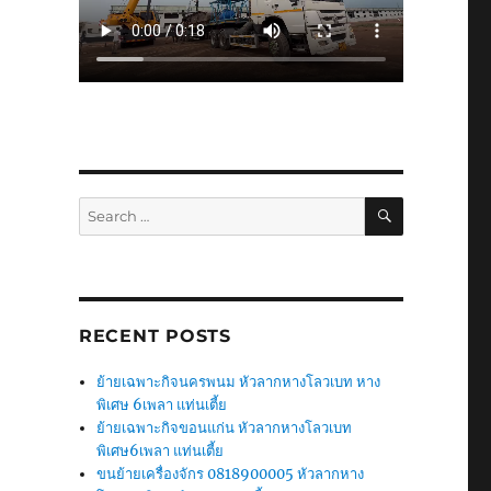
SEARCH
Search
for:
RECENT POSTS
ย้ายเฉพาะกิจนครพนม หัวลากหางโลวเบท หาง
พิเศษ 6เพลา แท่นเตี้ย
ย้ายเฉพาะกิจขอนแก่น หัวลากหางโลวเบท
พิเศษ6เพลา แท่นเตี้ย
ขนย้ายเครื่องจักร 0818900005 หัวลากหาง