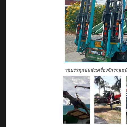
รถบรรทุกขนส่งเครื่องจักรกลหน