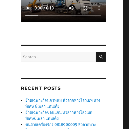
SEARCH
Search
for:
RECENT POSTS
ย้ายเฉพาะกิจนครพนม หัวลากหางโลวเบท หาง
พิเศษ 6เพลา แท่นเตี้ย
ย้ายเฉพาะกิจขอนแก่น หัวลากหางโลวเบท
พิเศษ6เพลา แท่นเตี้ย
ขนย้ายเครื่องจักร 0818900005 หัวลากหาง