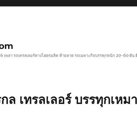
com
 2-6 เพลา รถเทรลเลอร์หางไฮดรอลิค ท้ายลาด รถเฉพาะกิจบรรทุกหนัก 20-60 ตั
กรกล เทรลเลอร์ บรรทุกเหม