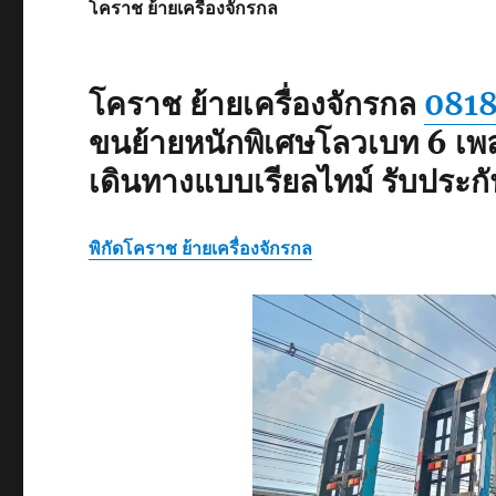
โคราช ย้ายเครื่องจักรกล
โคราช ย้ายเครื่องจักรกล
081
ขนย้ายหนักพิเศษ
โลวเบท 6 เพ
เดินทางแบบเรียลไทม์ รับปร
พิกัด
โคราช ย้ายเครื่องจักรกล