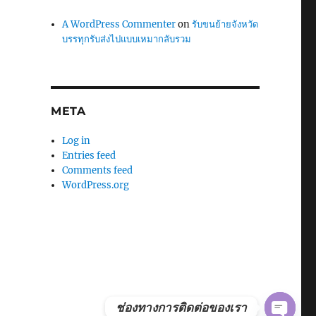
A WordPress Commenter
on
รับขนย้ายจังหวัด
บรรทุกรับส่งไปแบบเหมากลับรวม
META
Log in
Entries feed
Comments feed
WordPress.org
C
Y
O
P
E
N
H
A
T
ช่องทางการติดต่อของเรา