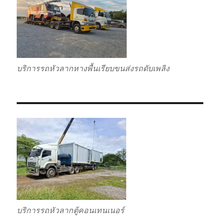
บริการรถหัวลากหางพื้นเรียบขนส่งรถดับเพลิง
บริการรถหัวลากตู้คอนเทนเนอร์