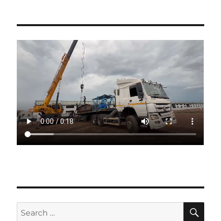
SE
Search