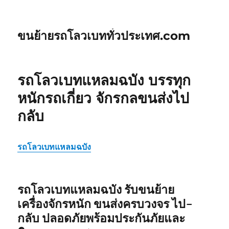
ขนย้ายรถโลวเบททั่วประเทศ.com
รถโลวเบทแหลมฉบัง บรรทุก
หนักรถเกี่ยว จักรกลขนส่งไป
กลับ
รถโลวเบทแหลมฉบัง
รถโลวเบทแหลมฉบัง รับขนย้าย
เครื่องจักรหนัก ขนส่งครบวงจร ไป-
กลับ ปลอดภัยพร้อมประกันภัยและ