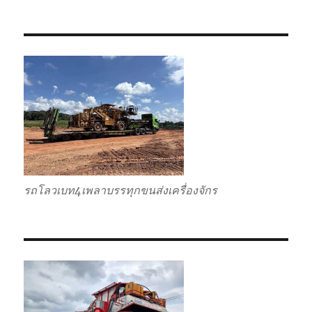
รถโลวเบท4เพลาบรรทุกขนส่งเครื่องจักร