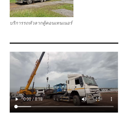
บริการรถหัวลากตู้คอนเทนเนอร์