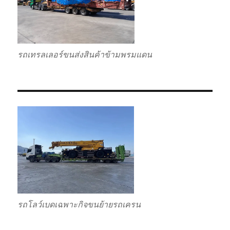
รถเทรลเลอร์ขนส่งสินค้าข้ามพรมแดน
รถโลว์เบดเฉพาะกิจขนย้ายรถเครน