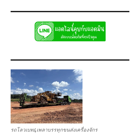
รถโลวเบท4เพลาบรรทุกขนส่งเครื่องจักร