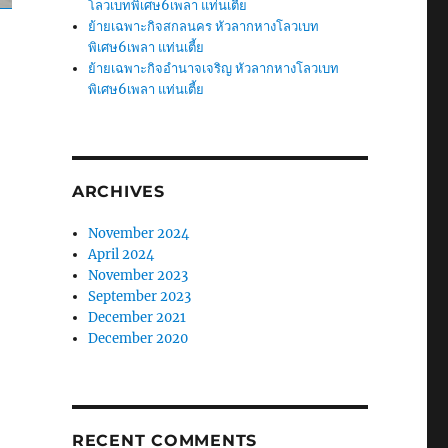
โลวเบทพิเศษ6เพลา แท่นเตี้ย
ย้ายเฉพาะกิจสกลนคร หัวลากหางโลวเบท
พิเศษ6เพลา แท่นเตี้ย
ย้ายเฉพาะกิจอำนาจเจริญ หัวลากหางโลวเบท
พิเศษ6เพลา แท่นเตี้ย
ARCHIVES
November 2024
April 2024
November 2023
September 2023
December 2021
December 2020
RECENT COMMENTS