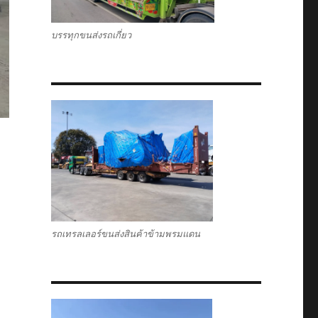
บรรทุกขนส่งรถเกี่ยว
บ
รถเทรลเลอร์ขนส่งสินค้าข้ามพรมแดน