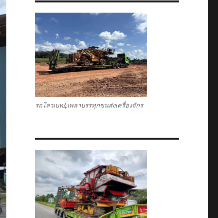
รถโลวเบท4เพลาบรรทุกขนส่งเครื่องจักร