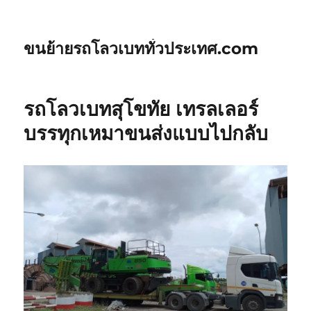
ขนย้ายรถโลวเบททั่วประเทศ.com
รถโลวเบทสุโขทัย เทรลเลอร์
บรรทุกเหมาขนส่งแบบไปกลับ