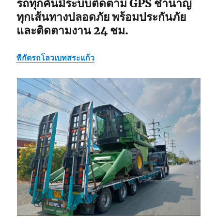
รถทุกคันมีระบบติดตาม GPS ชำนาญ
ทุกเส้นทางปลอดภัย พร้อมประกันภัย
และติดตามงาน 24 ชม.
พิกัด
รถโลวเบทสระแก้ว