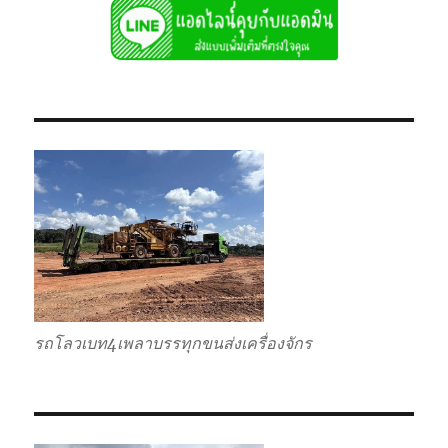
รถโลวเบท4เพลาบรรทุกขนส่งเครื่องจักร