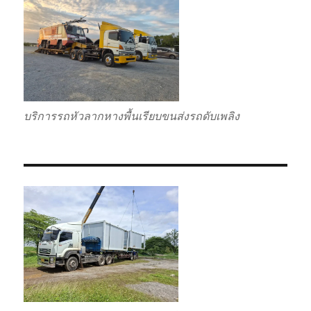
บริการรถหัวลากหางพื้นเรียบขนส่งรถดับเพลิง