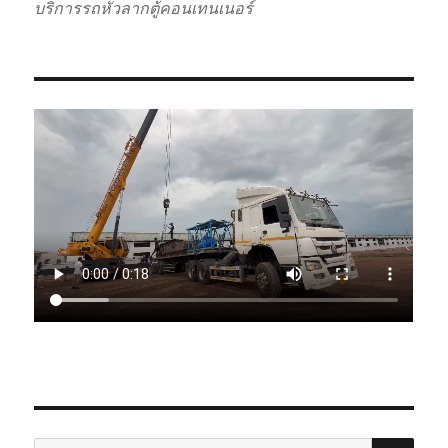
บริการรถหัวลากตู้คอนเทนเนอร์
SE