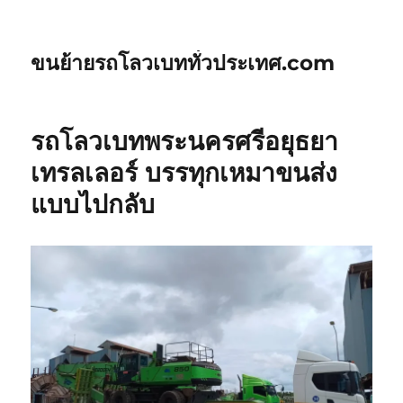
ขนย้ายรถโลวเบททั่วประเทศ.com
รถโลวเบทพระนครศรีอยุธยา
เทรลเลอร์ บรรทุกเหมาขนส่ง
แบบไปกลับ