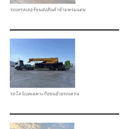
รถเทรลเลอร์ขนส่งสินค้าข้ามพรมแดน
รถโลว์เบดเฉพาะกิจขนย้ายรถเครน