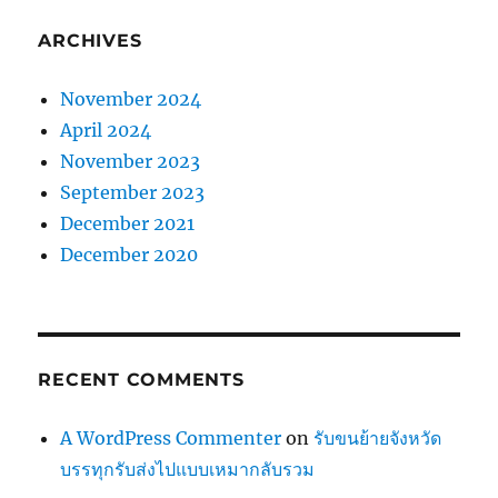
ARCHIVES
November 2024
April 2024
November 2023
September 2023
December 2021
December 2020
RECENT COMMENTS
A WordPress Commenter
on
รับขนย้ายจังหวัด
บรรทุกรับส่งไปแบบเหมากลับรวม