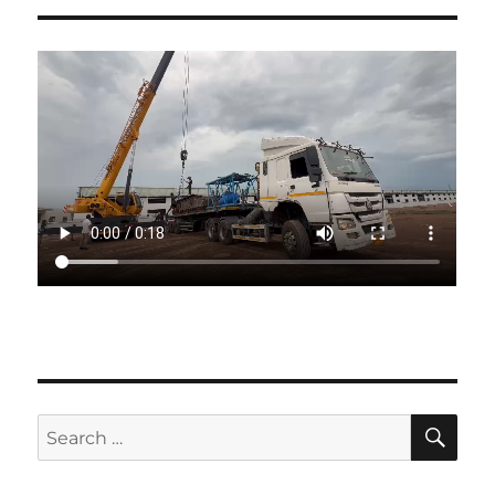
SE
Search
for: