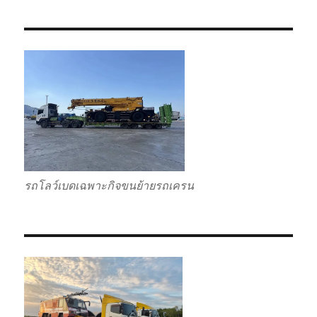
รถโลว์เบดเฉพาะกิจขนย้ายรถเครน