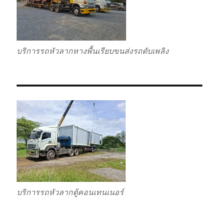
บริการรถหัวลากหางพื้นเรียบขนส่งรถดับเพลิง
บริการรถหัวลากตู้คอนเทนเนอร์