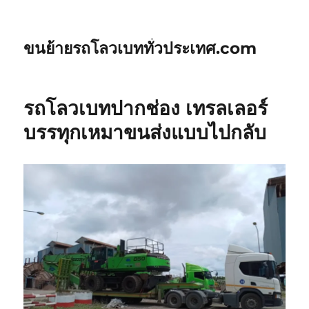
ขนย้ายรถโลวเบททั่วประเทศ.com
รถโลวเบทปากช่อง เทรลเลอร์
บรรทุกเหมาขนส่งแบบไปกลับ