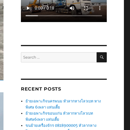
SEARCH
Search
for:
RECENT POSTS
ย้ายเฉพาะกิจนครพนม หัวลากหางโลวเบท หาง
พิเศษ 6เพลา แท่นเตี้ย
ย้ายเฉพาะกิจขอนแก่น หัวลากหางโลวเบท
พิเศษ6เพลา แท่นเตี้ย
ขนย้ายเครื่องจักร 0818900005 หัวลากหาง