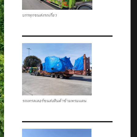
บรรทุกขนส่งรถเกี่ยว
รถเทรลเลอร์ขนส่งสินค้าข้ามพรมแดน