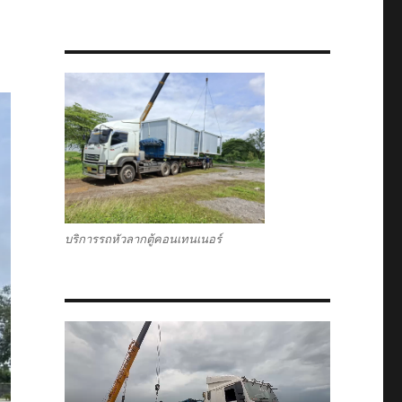
บริการรถหัวลากตู้คอนเทนเนอร์