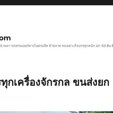
com
 2-6 เพลา รถเทรลเลอร์หางไฮดรอลิค ท้ายลาด รถเฉพาะกิจบรรทุกหนัก 20-60 ตั
ุกเครื่องจักรกล ขนส่งยก