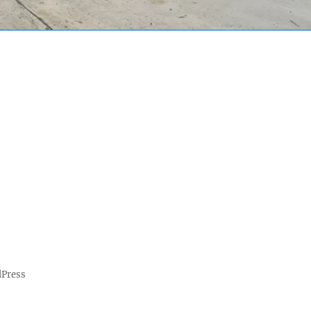
dPress