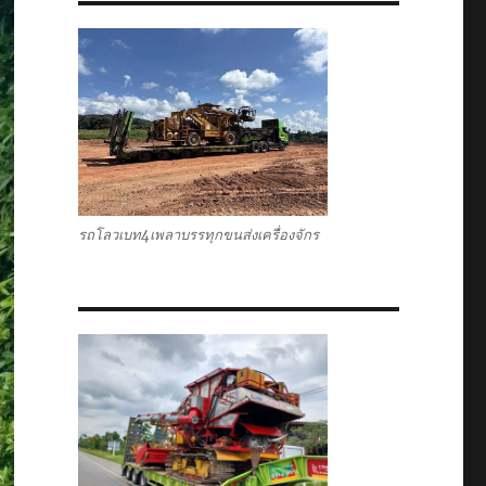
รถโลวเบท4เพลาบรรทุกขนส่งเครื่องจักร