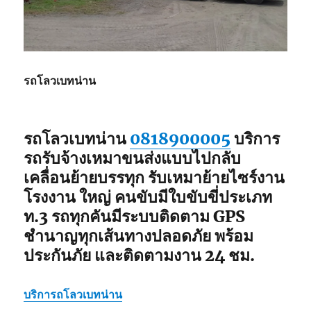
รถโลวเบทน่าน
รถโลวเบทน่าน
0818900005
บริการ
รถรับจ้างเหมาขนส่งแบบไปกลับ
เคลื่อนย้ายบรรทุก รับเหมาย้ายไซร์งาน
โรงงาน ใหญ่ คนขับมีใบขับขี่ประเภท
ท.3 รถทุกคันมีระบบติดตาม GPS
ชำนาญทุกเส้นทางปลอดภัย พร้อม
ประกันภัย และติดตามงาน 24 ชม.
บริการถโลวเบทน่าน