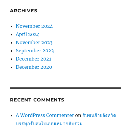
ARCHIVES
November 2024
April 2024
November 2023
September 2023
December 2021
December 2020
RECENT COMMENTS
A WordPress Commenter
on
รับขนย้ายจังหวัด
บรรทุกรับส่งไปแบบเหมากลับรวม