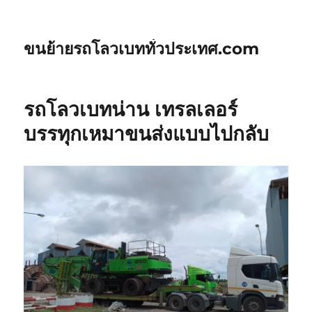
ขนย้ายรถโลวเบททั่วประเทศ.com
รถโลวเบทน่าน เทรลเลอร์
บรรทุกเหมาขนส่งแบบไปกลับ