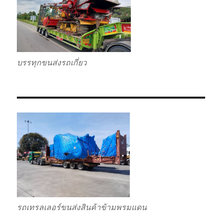
บรรทุกขนส่งรถเกี่ยว
รถเทรลเลอร์ขนส่งสินค้าข้ามพรมแดน