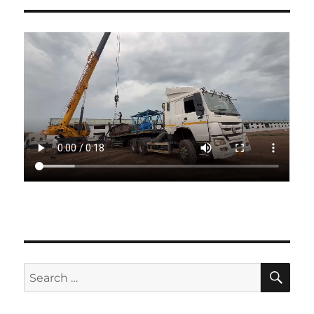
SE
Search
for: