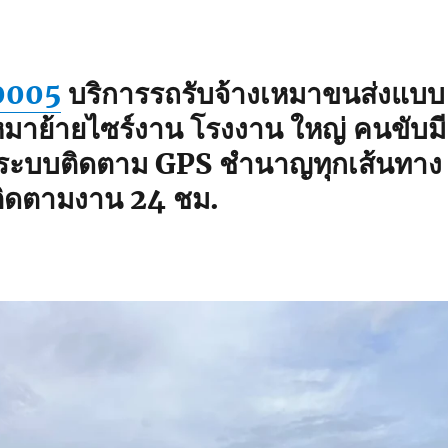
0005
บริการรถรับจ้างเหมาขนส่งแบบ
เหมาย้ายไซร์งาน โรงงาน ใหญ่ คนขับมี
นมีระบบติดตาม GPS ชำนาญทุกเส้นทาง
ติดตามงาน 24 ชม.