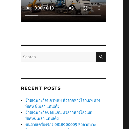
SEARCH
Search
for:
RECENT POSTS
ย้ายเฉพาะกิจนครพนม หัวลากหางโลวเบท หาง
พิเศษ 6เพลา แท่นเตี้ย
ย้ายเฉพาะกิจขอนแก่น หัวลากหางโลวเบท
พิเศษ6เพลา แท่นเตี้ย
ขนย้ายเครื่องจักร 0818900005 หัวลากหาง