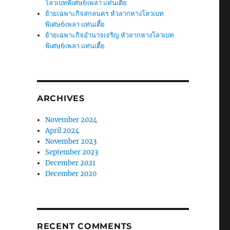
โลวเบทพิเศษ6เพลา แท่นเตี้ย
ย้ายเฉพาะกิจสกลนคร หัวลากหางโลวเบท
พิเศษ6เพลา แท่นเตี้ย
ย้ายเฉพาะกิจอำนาจเจริญ หัวลากหางโลวเบท
พิเศษ6เพลา แท่นเตี้ย
ARCHIVES
November 2024
April 2024
November 2023
September 2023
December 2021
December 2020
RECENT COMMENTS