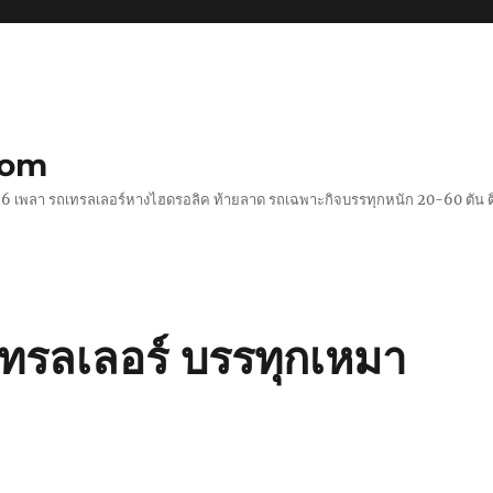
com
 2-6 เพลา รถเทรลเลอร์หางไฮดรอลิค ท้ายลาด รถเฉพาะกิจบรรทุกหนัก 20-60 ตั
ทรลเลอร์ บรรทุกเหมา