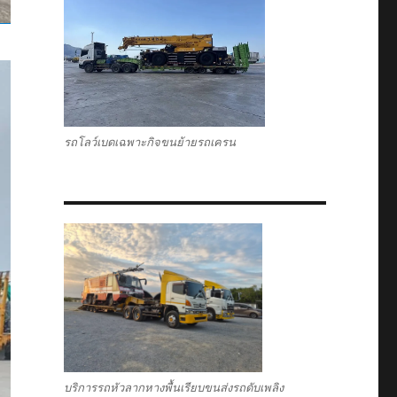
รถโลว์เบดเฉพาะกิจขนย้ายรถเครน
บริการรถหัวลากหางพื้นเรียบขนส่งรถดับเพลิง