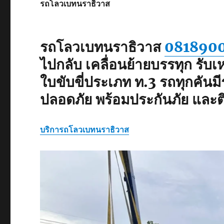
รถโลวเบทนราธิวาส
รถโลวเบทนราธิวาส
081890
ไปกลับ เคลื่อนย้ายบรรทุก รับ
ใบขับขี่ประเภท ท.3 รถทุกคั
ปลอดภัย พร้อมประกันภัย และ
บริการถโลวเบทนราธิวาส