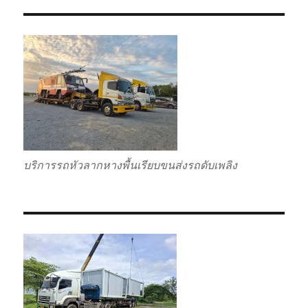
บริการรถหัวลากหางพื้นเรียบขนส่งรถดับเพลิง