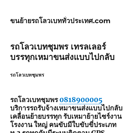
ขนย้ายรถโลวเบททั่วประเทศ.com
รถโลวเบทชุมพร เทรลเลอร์
บรรทุกเหมาขนส่งแบบไปกลับ
รถโลวเบทชุมพร
รถโลวเบทชุมพร
0818900005
บริการรถรับจ้างเหมาขนส่งแบบไปกลับ
เคลื่อนย้ายบรรทุก รับเหมาย้ายไซร์งาน
โรงงาน ใหญ่ คนขับมีใบขับขี่ประเภท
ท.3 รถทุกคันมีระบบติดตาม GPS