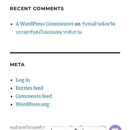
RECENT COMMENTS
A WordPress Commenter
on
รับขนย้ายจังหวัด
บรรทุกรับส่งไปแบบเหมากลับรวม
META
Log in
Entries feed
Comments feed
WordPress.org
ขนย้ายรถโลวเบททั่วประเทศ.com
Proudly powered by