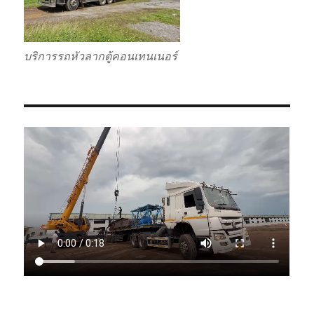
บริการรถหัวลากตู้คอนเทนเนอร์