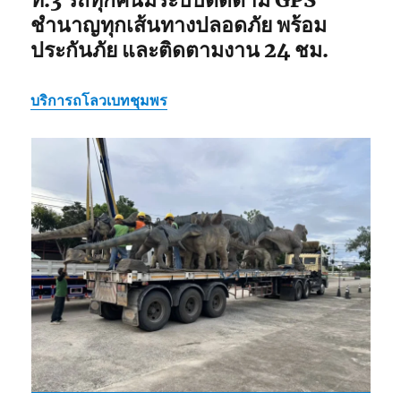
ชำนาญทุกเส้นทางปลอดภัย พร้อม
ประกันภัย และติดตามงาน 24 ชม.
บริการถโลวเบทชุมพร