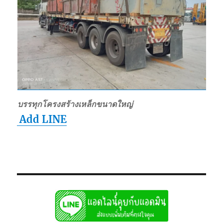
บรรทุกโครงสร้างเหล็กขนาดใหญ่
Add LINE