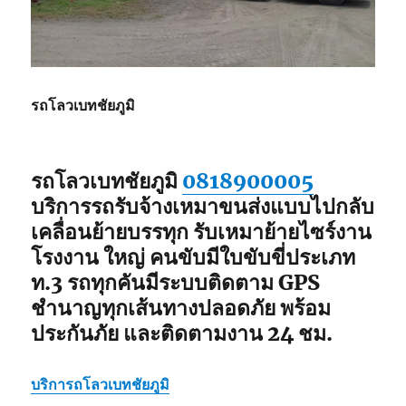
รถโลวเบทชัยภูมิ
รถโลวเบทชัยภูมิ
0818900005
บริการรถรับจ้างเหมาขนส่งแบบไปกลับ
เคลื่อนย้ายบรรทุก รับเหมาย้ายไซร์งาน
โรงงาน ใหญ่ คนขับมีใบขับขี่ประเภท
ท.3 รถทุกคันมีระบบติดตาม GPS
ชำนาญทุกเส้นทางปลอดภัย พร้อม
ประกันภัย และติดตามงาน 24 ชม.
บริการถโลวเบทชัยภูมิ