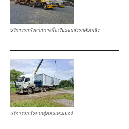
บริการรถหัวลากหางพื้นเรียบขนส่งรถดับเพลิง
บริการรถหัวลากตู้คอนเทนเนอร์