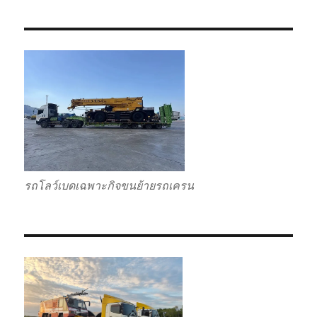
รถโลว์เบดเฉพาะกิจขนย้ายรถเครน