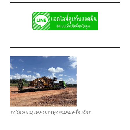
รถโลวเบท4เพลาบรรทุกขนส่งเครื่องจักร