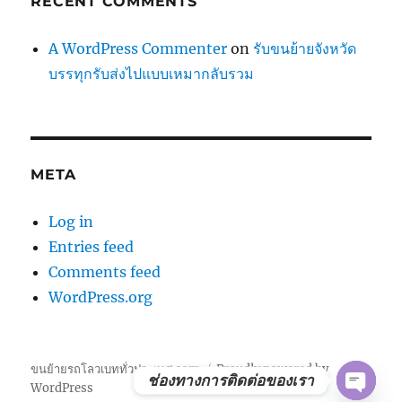
RECENT COMMENTS
A WordPress Commenter
on
รับขนย้ายจังหวัด
บรรทุกรับส่งไปแบบเหมากลับรวม
META
Log in
Entries feed
Comments feed
WordPress.org
ขนย้ายรถโลวเบททั่วประเทศ.com
Proudly powered by
ช่องทางการติดต่อของเรา
WordPress
P