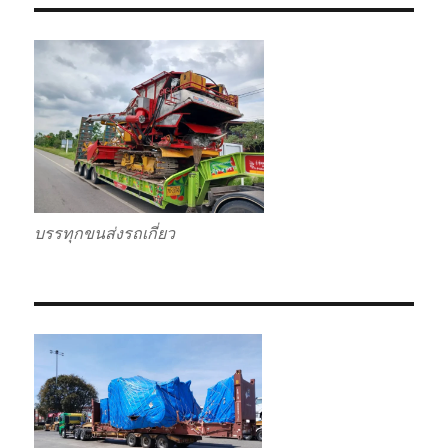
บรรทุกขนส่งรถเกี่ยว