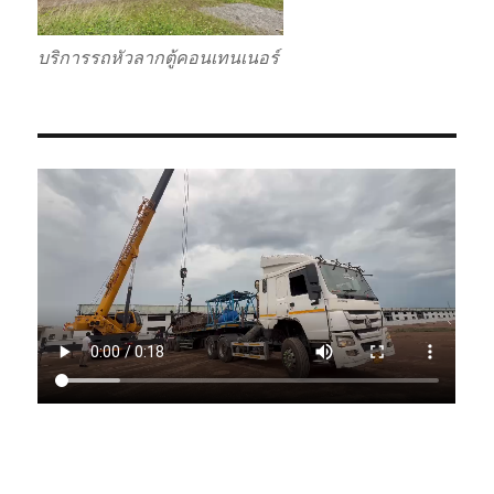
บริการรถหัวลากตู้คอนเทนเนอร์