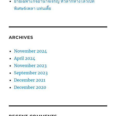
ย้ายเฉพาะกิจอำนาจเจริญ หัวลากหางโลวเบท
พิเศษ6เพลา แท่นเตี้ย
ARCHIVES
November 2024
April 2024
November 2023
September 2023
December 2021
December 2020