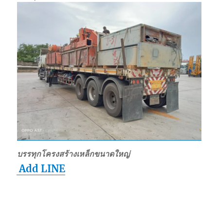
บรรทุกโครงสร้างเหล็กขนาดใหญ่
Add LINE