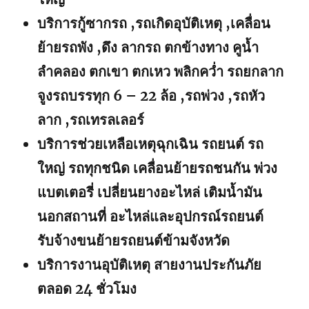
บริการกู้ซากรถ ,รถเกิดอุบัติเหตุ ,เคลื่อน
ย้ายรถพัง ,ดึง ลากรถ ตกข้างทาง คูน้ำ
ลำคลอง ตกเขา ตกเหว พลิกคว่ำ รถยกลาก
จูงรถบรรทุก 6 – 22 ล้อ ,รถพ่วง ,รถหัว
ลาก ,รถเทรลเลอร์
บริการช่วยเหลือเหตุฉุกเฉิน รถยนต์ รถ
ใหญ่ รถทุกชนิด เคลื่อนย้ายรถชนกัน พ่วง
แบตเตอรี่ เปลี่ยนยางอะไหล่ เติมน้ำมัน
นอกสถานที่ อะไหล่และอุปกรณ์รถยนต์
รับจ้างขนย้ายรถยนต์ข้ามจังหวัด
บริการงานอุบัติเหตุ สายงานประกันภัย
ตลอด 24 ชั่วโมง