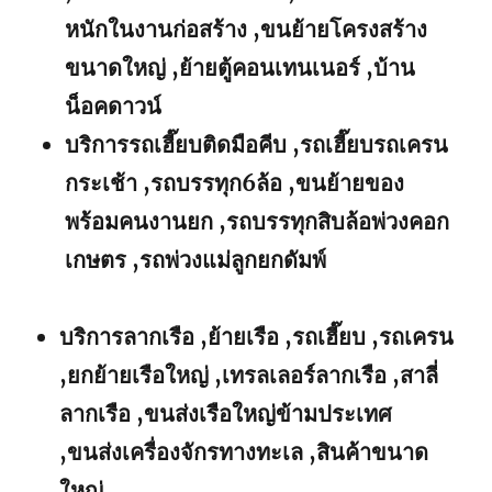
หนักในงานก่อสร้าง ,ขนย้ายโครงสร้าง
ขนาดใหญ่ ,ย้ายตู้คอนเทนเนอร์ ,บ้าน
น็อคดาวน์
บริการรถเฮี๊ยบติดมือคีบ ,รถเฮี๊ยบรถเครน
กระเช้า ,รถบรรทุก6ล้อ ,ขนย้ายของ
พร้อมคนงานยก ,รถบรรทุกสิบล้อพ่วงคอก
เกษตร ,รถพ่วงแม่ลูกยกดัมพ์
บริการลากเรือ ,ย้ายเรือ ,รถเฮี๊ยบ ,รถเครน
,ยกย้ายเรือใหญ่ ,เทรลเลอร์ลากเรือ ,สาลี่
ลากเรือ ,ขนส่งเรือใหญ่ข้ามประเทศ
,ขนส่งเครื่องจักรทางทะเล ,สินค้าขนาด
ใหญ่