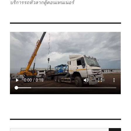
บริการรถหัวลากตู้คอนเทนเนอร์
SE