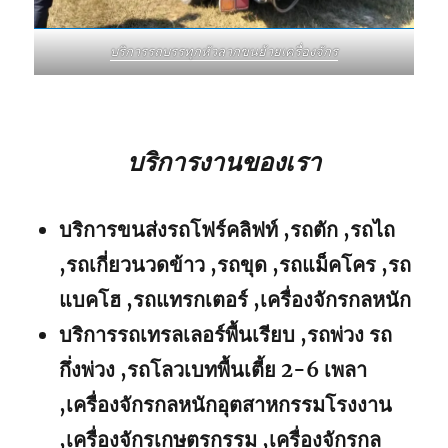
บริการรถบรรทุกหัวลากขนย้ายเครื่องจักร
บริการงานของเรา
บริการขนส่งรถโฟร์คลิฟท์ ,รถตัก ,รถไถ
,รถเกี่ยวนวดข้าว ,รถขุด ,รถแม็คโคร ,รถ
แบคโฮ ,รถแทรกเตอร์ ,เครื่องจักรกลหนัก
บริการรถเทรลเลอร์พื้นเรียบ ,รถพ่วง รถ
กึ่งพ่วง ,รถโลวเบทพื้นเตี้ย 2-6 เพลา
,เครื่องจักรกลหนักอุตสาหกรรมโรงงาน
,เครื่องจักรเกษตรกรรม ,เครื่องจักรกล