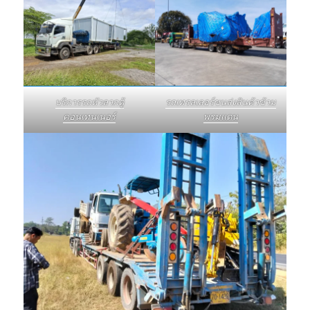
บริการรถหัวลากตู้
รถเทรลเลอร์ขนส่งสินค้าข้าม
คอนเทนเนอร์
พรมแดน