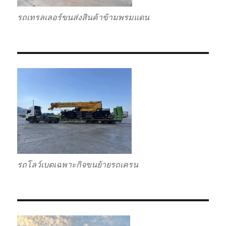
รถเทรลเลอร์ขนส่งสินค้าข้ามพรมแดน
รถโลว์เบดเฉพาะกิจขนย้ายรถเครน