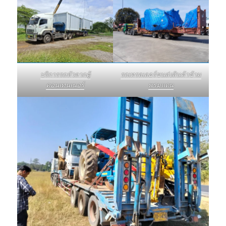
บริการรถหัวลากตู้
รถเทรลเลอร์ขนส่งสินค้าข้าม
คอนเทนเนอร์
พรมแดน