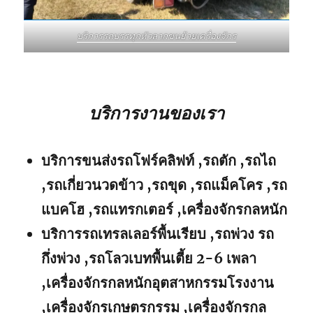
บริการรถบรรทุกหัวลากขนย้ายเครื่องจักร
บริการงานของเรา
บริการขนส่งรถโฟร์คลิฟท์ ,รถตัก ,รถไถ
,รถเกี่ยวนวดข้าว ,รถขุด ,รถแม็คโคร ,รถ
แบคโฮ ,รถแทรกเตอร์ ,เครื่องจักรกลหนัก
บริการรถเทรลเลอร์พื้นเรียบ ,รถพ่วง รถ
กึ่งพ่วง ,รถโลวเบทพื้นเตี้ย 2-6 เพลา
,เครื่องจักรกลหนักอุตสาหกรรมโรงงาน
,เครื่องจักรเกษตรกรรม ,เครื่องจักรกล