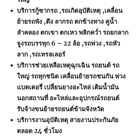
บริการกู้ซากรถ ,รถเกิดอุบัติเหตุ ,เคลื่อน
ย้ายรถพัง ,ดึง ลากรถ ตกข้างทาง คูน้ำ
ลำคลอง ตกเขา ตกเหว พลิกคว่ำ รถยกลาก
จูงรถบรรทุก 6 – 22 ล้อ ,รถพ่วง ,รถหัว
ลาก ,รถเทรลเลอร์
บริการช่วยเหลือเหตุฉุกเฉิน รถยนต์ รถ
ใหญ่ รถทุกชนิด เคลื่อนย้ายรถชนกัน พ่วง
แบตเตอรี่ เปลี่ยนยางอะไหล่ เติมน้ำมัน
นอกสถานที่ อะไหล่และอุปกรณ์รถยนต์
รับจ้างขนย้ายรถยนต์ข้ามจังหวัด
บริการงานอุบัติเหตุ สายงานประกันภัย
ตลอด 24 ชั่วโมง