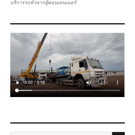
บริการรถหัวลากตู้คอนเทนเนอร์
SE