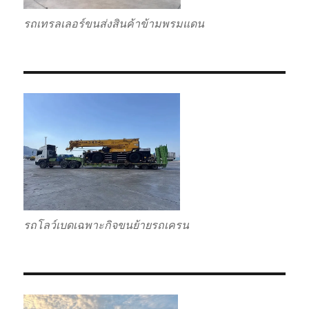
รถเทรลเลอร์ขนส่งสินค้าข้ามพรมแดน
รถโลว์เบดเฉพาะกิจขนย้ายรถเครน