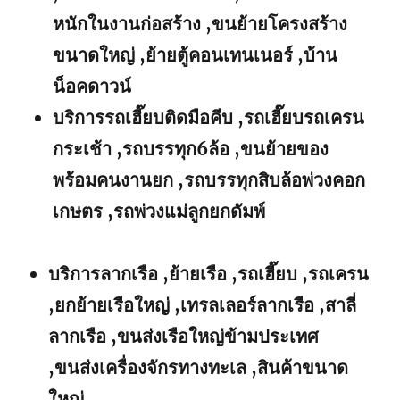
หนักในงานก่อสร้าง ,ขนย้ายโครงสร้าง
ขนาดใหญ่ ,ย้ายตู้คอนเทนเนอร์ ,บ้าน
น็อคดาวน์
บริการรถเฮี๊ยบติดมือคีบ ,รถเฮี๊ยบรถเครน
กระเช้า ,รถบรรทุก6ล้อ ,ขนย้ายของ
พร้อมคนงานยก ,รถบรรทุกสิบล้อพ่วงคอก
เกษตร ,รถพ่วงแม่ลูกยกดัมพ์
บริการลากเรือ ,ย้ายเรือ ,รถเฮี๊ยบ ,รถเครน
,ยกย้ายเรือใหญ่ ,เทรลเลอร์ลากเรือ ,สาลี่
ลากเรือ ,ขนส่งเรือใหญ่ข้ามประเทศ
,ขนส่งเครื่องจักรทางทะเล ,สินค้าขนาด
ใหญ่